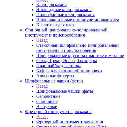
Клеи для камня
Эпоксидные клеи для камня
Полиэфирные клеи для камня
Эпоксиакриловые и полиуретановые клея
Красители для клея
Станочный шлифовально-полировальный
инструмент и приспособления
Назад
Станочный шлифовально-полировальный
инструмент и приспособления
Шлифовальные круги на пластике и металле
Соты, Треки, Эпазы, Гриндеры
Планшайбы для станка
Баффы для финишной полировки
Алмазные фикерты
Шлифовальные чашки (фаты)
Назад
Шлифовальные чашки (фаты)
Сегментные
Сплошные
Выпуклые
Фрезерный инструмент для камня
Назад
Фрезерный инструмент для камня
Фрезы под ручной фрезер пос.12мм