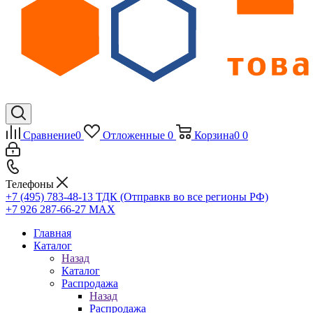
Сравнение
0
Отложенные
0
Корзина
0
0
Телефоны
+7 (495) 783-48-13
ТДК (Отправкв во все регионы РФ)
+7 926 287-66-27
МАХ
Главная
Каталог
Назад
Каталог
Распродажа
Назад
Распродажа