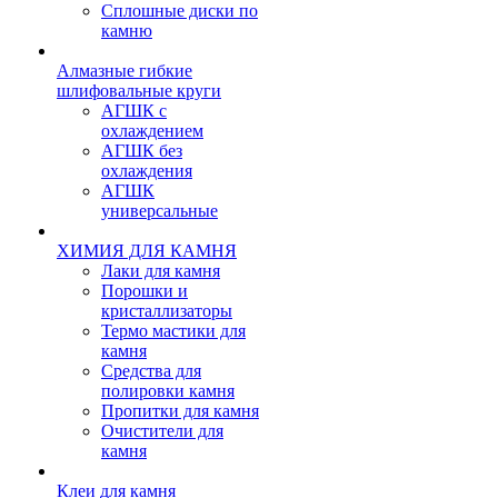
Сплошные диски по
камню
Алмазные гибкие
шлифовальные круги
АГШК с
охлаждением
АГШК без
охлаждения
АГШК
универсальные
ХИМИЯ ДЛЯ КАМНЯ
Лаки для камня
Порошки и
кристаллизаторы
Термо мастики для
камня
Средства для
полировки камня
Пропитки для камня
Очистители для
камня
Клеи для камня