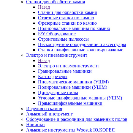
Станки для обработки камня
Назад
Станки для обработки камня
Отрезные станки по камню
Фрезерные станки по камню
Полировальные машины по камню
Б/У Оборудование
Строительные пылесосы
Пескоструйное оборудование и аксессуары
Станки шлифовальные колено-рычажные
Электро и пневмоинструмент
Назад
Электро и пневмоинструмент
Гравировальные машинки
Кантофрезеры
Пневматические машинки (УШМ)
Полировальные машинки (УШМ)
Циркулярные пилы
Угловые шлифовальные машины (УШМ)
Прямошлифовальные машинки
Изделия из камня
Алмазный инструмент
Оборудование и расходники для каменных полов
Новинки
Алмазные инструменты Woosuk Ю.КОРЕЯ