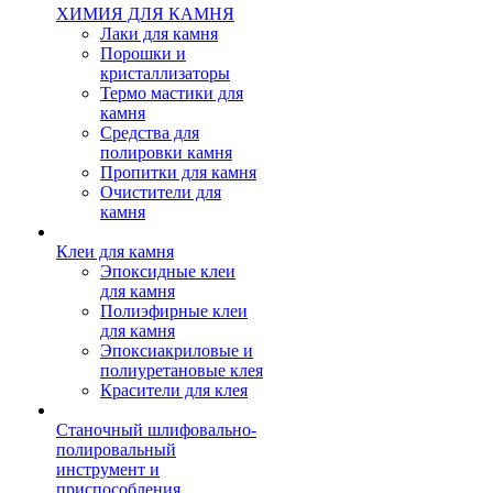
ХИМИЯ ДЛЯ КАМНЯ
Лаки для камня
Порошки и
кристаллизаторы
Термо мастики для
камня
Средства для
полировки камня
Пропитки для камня
Очистители для
камня
Клеи для камня
Эпоксидные клеи
для камня
Полиэфирные клеи
для камня
Эпоксиакриловые и
полиуретановые клея
Красители для клея
Станочный шлифовально-
полировальный
инструмент и
приспособления