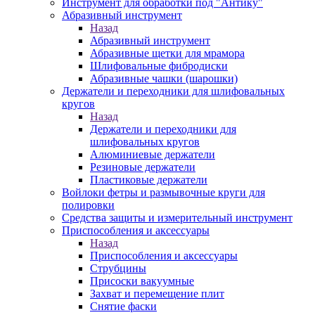
Инструмент для обработки под "Антику"
Абразивный инструмент
Назад
Абразивный инструмент
Абразивные щетки для мрамора
Шлифовальные фибродиски
Абразивные чашки (шарошки)
Держатели и переходники для шлифовальных
кругов
Назад
Держатели и переходники для
шлифовальных кругов
Алюминиевые держатели
Резиновые держатели
Пластиковые держатели
Войлоки фетры и размывочные круги для
полировки
Средства защиты и измерительный инструмент
Приспособления и аксессуары
Назад
Приспособления и аксессуары
Струбцины
Присоски вакуумные
Захват и перемещение плит
Снятие фаски