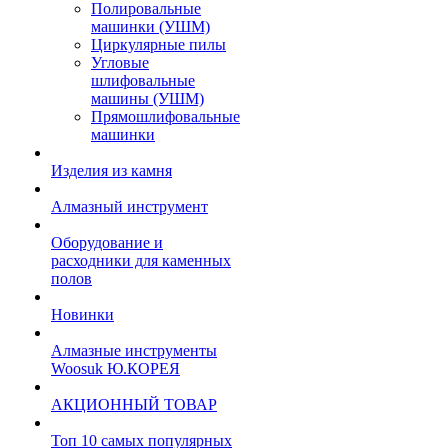
Полировальные
машинки (УШМ)
Циркулярные пилы
Угловые
шлифовальные
машины (УШМ)
Прямошлифовальные
машинки
Изделия из камня
Алмазный инструмент
Оборудование и
расходники для каменных
полов
Новинки
Алмазные инструменты
Woosuk Ю.КОРЕЯ
АКЦИОННЫЙ ТОВАР
Топ 10 самых популярных