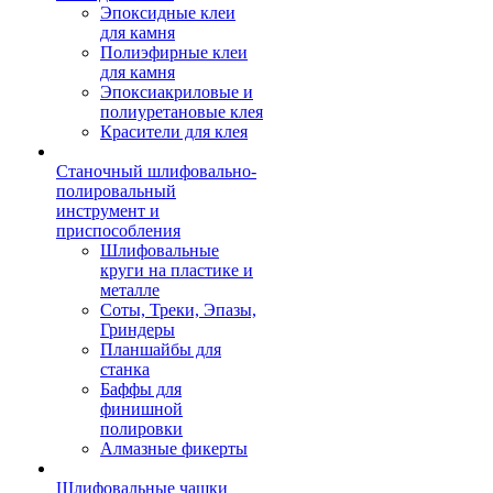
Эпоксидные клеи
для камня
Полиэфирные клеи
для камня
Эпоксиакриловые и
полиуретановые клея
Красители для клея
Станочный шлифовально-
полировальный
инструмент и
приспособления
Шлифовальные
круги на пластике и
металле
Соты, Треки, Эпазы,
Гриндеры
Планшайбы для
станка
Баффы для
финишной
полировки
Алмазные фикерты
Шлифовальные чашки