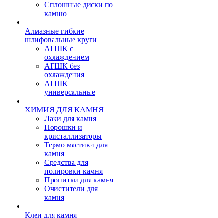
Сплошные диски по
камню
Алмазные гибкие
шлифовальные круги
АГШК с
охлаждением
АГШК без
охлаждения
АГШК
универсальные
ХИМИЯ ДЛЯ КАМНЯ
Лаки для камня
Порошки и
кристаллизаторы
Термо мастики для
камня
Средства для
полировки камня
Пропитки для камня
Очистители для
камня
Клеи для камня