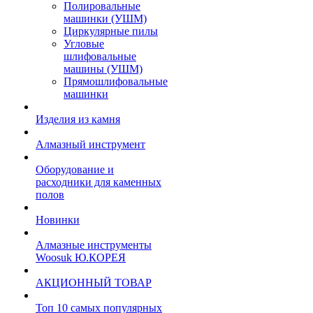
Полировальные
машинки (УШМ)
Циркулярные пилы
Угловые
шлифовальные
машины (УШМ)
Прямошлифовальные
машинки
Изделия из камня
Алмазный инструмент
Оборудование и
расходники для каменных
полов
Новинки
Алмазные инструменты
Woosuk Ю.КОРЕЯ
АКЦИОННЫЙ ТОВАР
Топ 10 самых популярных