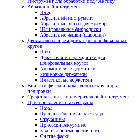
Инструмент для обработки под "Антику"
Абразивный инструмент
Назад
Абразивный инструмент
Абразивные щетки для мрамора
Шлифовальные фибродиски
Абразивные чашки (шарошки)
Держатели и переходники для шлифовальных
кругов
Назад
Держатели и переходники для
шлифовальных кругов
Алюминиевые держатели
Резиновые держатели
Пластиковые держатели
Войлоки фетры и размывочные круги для
полировки
Средства защиты и измерительный инструмент
Приспособления и аксессуары
Назад
Приспособления и аксессуары
Струбцины
Присоски вакуумные
Захват и перемещение плит
Снятие фаски