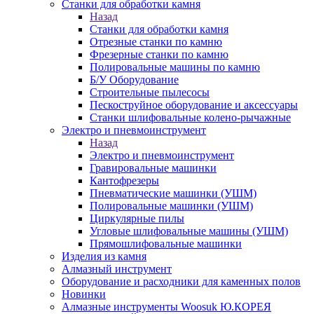
Станки для обработки камня
Назад
Станки для обработки камня
Отрезные станки по камню
Фрезерные станки по камню
Полировальные машины по камню
Б/У Оборудование
Строительные пылесосы
Пескоструйное оборудование и аксессуары
Станки шлифовальные колено-рычажные
Электро и пневмоинструмент
Назад
Электро и пневмоинструмент
Гравировальные машинки
Кантофрезеры
Пневматические машинки (УШМ)
Полировальные машинки (УШМ)
Циркулярные пилы
Угловые шлифовальные машины (УШМ)
Прямошлифовальные машинки
Изделия из камня
Алмазный инструмент
Оборудование и расходники для каменных полов
Новинки
Алмазные инструменты Woosuk Ю.КОРЕЯ