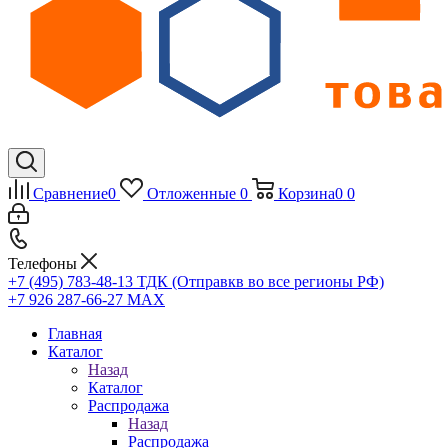
Сравнение
0
Отложенные
0
Корзина
0
0
Телефоны
+7 (495) 783-48-13
ТДК (Отправкв во все регионы РФ)
+7 926 287-66-27
МАХ
Главная
Каталог
Назад
Каталог
Распродажа
Назад
Распродажа