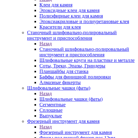
Клеи для камня
Эпоксидные клеи для камня
Полиэфирные клеи для камня
Эпоксиакриловые и полиуретановые клея
Красители для клея
Станочный шлифовально-полировальный
инструмент и приспособления
Назад
Станочный шлифовально-полировальный
инструмент и приспособления
Шлифовальные круги на пластике и металле
Соты, Треки, Эпазы, Гриндеры
Планшайбы для станка
Баффы для финишной полировки
Алмазные фикерты
Шлифовальные чашки (фаты)
Назад
Шлифовальные чашки (фаты)
Сегментные
Сплошные
Выпуклые
Фрезерный инструмент для камня
Назад
Фрезерный инструмент для камня
Фрезы под ручной фрезер пос.12мм