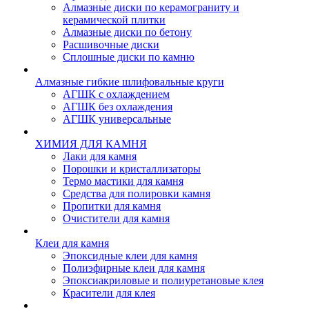
Алмазные диски по керамограниту и
керамической плитки
Алмазные диски по бетону
Расшивочные диски
Сплошные диски по камню
Алмазные гибкие шлифовальные круги
АГШК с охлаждением
АГШК без охлаждения
АГШК универсальные
ХИМИЯ ДЛЯ КАМНЯ
Лаки для камня
Порошки и кристаллизаторы
Термо мастики для камня
Средства для полировки камня
Пропитки для камня
Очистители для камня
Клеи для камня
Эпоксидные клеи для камня
Полиэфирные клеи для камня
Эпоксиакриловые и полиуретановые клея
Красители для клея