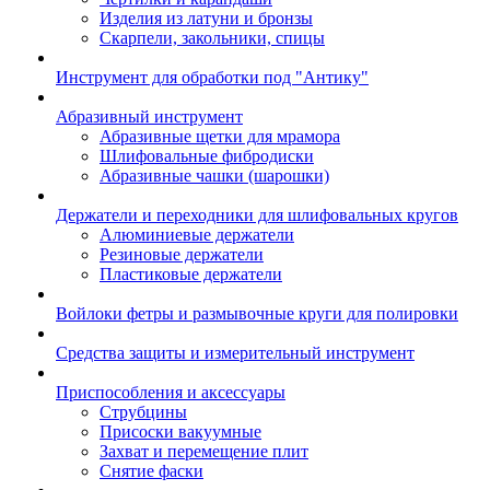
Изделия из латуни и бронзы
Скарпели, закольники, спицы
Инструмент для обработки под "Антику"
Абразивный инструмент
Абразивные щетки для мрамора
Шлифовальные фибродиски
Абразивные чашки (шарошки)
Держатели и переходники для шлифовальных кругов
Алюминиевые держатели
Резиновые держатели
Пластиковые держатели
Войлоки фетры и размывочные круги для полировки
Средства защиты и измерительный инструмент
Приспособления и аксессуары
Струбцины
Присоски вакуумные
Захват и перемещение плит
Снятие фаски