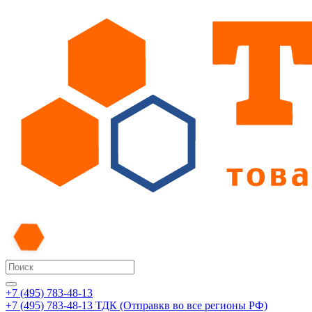
+7 (495) 783-48-13
+7 (495) 783-48-13
ТДК (Отправкв во все регионы РФ)