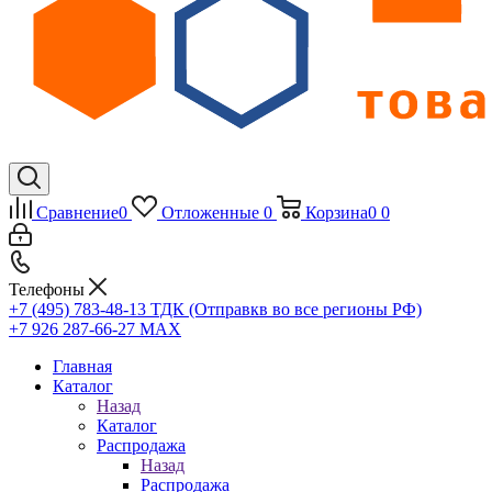
Сравнение
0
Отложенные
0
Корзина
0
0
Телефоны
+7 (495) 783-48-13
ТДК (Отправкв во все регионы РФ)
+7 926 287-66-27
МАХ
Главная
Каталог
Назад
Каталог
Распродажа
Назад
Распродажа