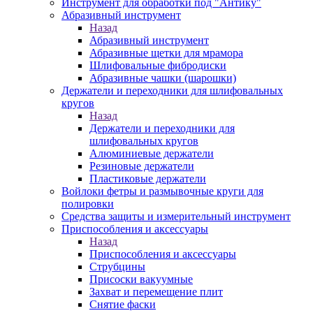
Инструмент для обработки под "Антику"
Абразивный инструмент
Назад
Абразивный инструмент
Абразивные щетки для мрамора
Шлифовальные фибродиски
Абразивные чашки (шарошки)
Держатели и переходники для шлифовальных
кругов
Назад
Держатели и переходники для
шлифовальных кругов
Алюминиевые держатели
Резиновые держатели
Пластиковые держатели
Войлоки фетры и размывочные круги для
полировки
Средства защиты и измерительный инструмент
Приспособления и аксессуары
Назад
Приспособления и аксессуары
Струбцины
Присоски вакуумные
Захват и перемещение плит
Снятие фаски