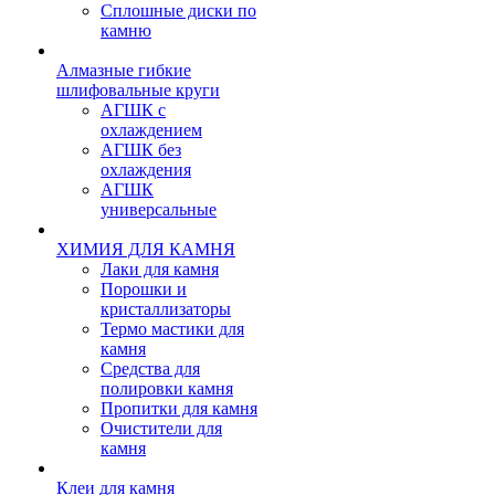
Сплошные диски по
камню
Алмазные гибкие
шлифовальные круги
АГШК с
охлаждением
АГШК без
охлаждения
АГШК
универсальные
ХИМИЯ ДЛЯ КАМНЯ
Лаки для камня
Порошки и
кристаллизаторы
Термо мастики для
камня
Средства для
полировки камня
Пропитки для камня
Очистители для
камня
Клеи для камня