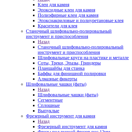
Клеи для камня
Эпоксидные клеи для камня
Полиэфирные клеи для камня
Эпоксиакриловые и полиуретановые клея
Красители для клея
Станочный шлифовально-полировальный
инструмент и приспособления
Назад
Станочный шлифовально-полировальный
инструмент и приспособления
Шлифовальные круги на пластике и металле
Соты, Треки, Эпазы, Гриндеры
Планшайбы для станка
Баффы для финишной полировки
Алмазные фикерты
Шлифовальные чашки (фаты)
Назад
Шлифовальные чашки (фаты)
Сегментные
Сплошные
Выпуклые
Фрезерный инструмент для камня
Назад
Фрезерный инструмент для камня
Фрезы под ручной фрезер пос.12мм