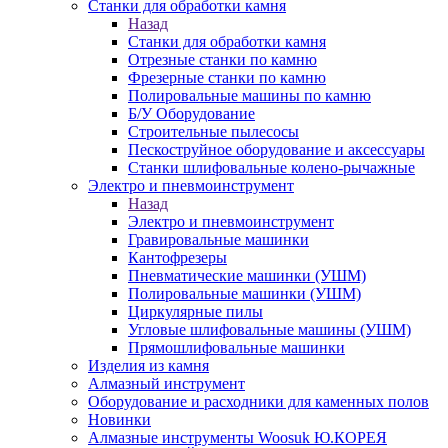
Станки для обработки камня
Назад
Станки для обработки камня
Отрезные станки по камню
Фрезерные станки по камню
Полировальные машины по камню
Б/У Оборудование
Строительные пылесосы
Пескоструйное оборудование и аксессуары
Станки шлифовальные колено-рычажные
Электро и пневмоинструмент
Назад
Электро и пневмоинструмент
Гравировальные машинки
Кантофрезеры
Пневматические машинки (УШМ)
Полировальные машинки (УШМ)
Циркулярные пилы
Угловые шлифовальные машины (УШМ)
Прямошлифовальные машинки
Изделия из камня
Алмазный инструмент
Оборудование и расходники для каменных полов
Новинки
Алмазные инструменты Woosuk Ю.КОРЕЯ