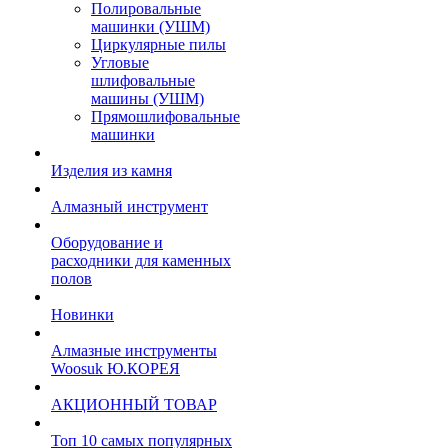
Полировальные
машинки (УШМ)
Циркулярные пилы
Угловые
шлифовальные
машины (УШМ)
Прямошлифовальные
машинки
Изделия из камня
Алмазный инструмент
Оборудование и
расходники для каменных
полов
Новинки
Алмазные инструменты
Woosuk Ю.КОРЕЯ
АКЦИОННЫЙ ТОВАР
Топ 10 самых популярных