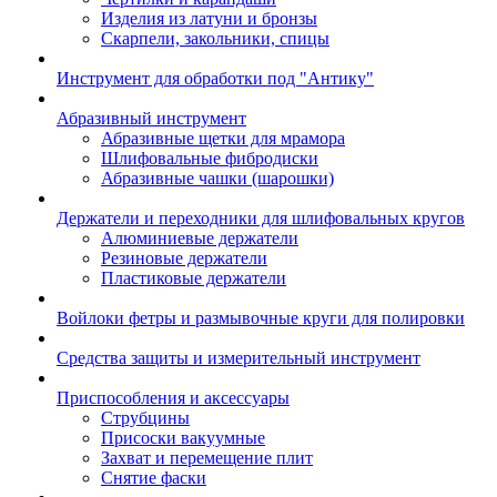
Изделия из латуни и бронзы
Скарпели, закольники, спицы
Инструмент для обработки под "Антику"
Абразивный инструмент
Абразивные щетки для мрамора
Шлифовальные фибродиски
Абразивные чашки (шарошки)
Держатели и переходники для шлифовальных кругов
Алюминиевые держатели
Резиновые держатели
Пластиковые держатели
Войлоки фетры и размывочные круги для полировки
Средства защиты и измерительный инструмент
Приспособления и аксессуары
Струбцины
Присоски вакуумные
Захват и перемещение плит
Снятие фаски