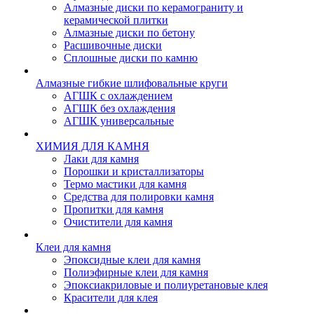
Алмазные диски по керамограниту и
керамической плитки
Алмазные диски по бетону
Расшивочные диски
Сплошные диски по камню
Алмазные гибкие шлифовальные круги
АГШК с охлаждением
АГШК без охлаждения
АГШК универсальные
ХИМИЯ ДЛЯ КАМНЯ
Лаки для камня
Порошки и кристаллизаторы
Термо мастики для камня
Средства для полировки камня
Пропитки для камня
Очистители для камня
Клеи для камня
Эпоксидные клеи для камня
Полиэфирные клеи для камня
Эпоксиакриловые и полиуретановые клея
Красители для клея