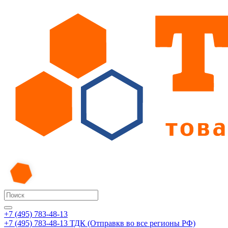
+7 (495) 783-48-13
+7 (495) 783-48-13
ТДК (Отправкв во все регионы РФ)