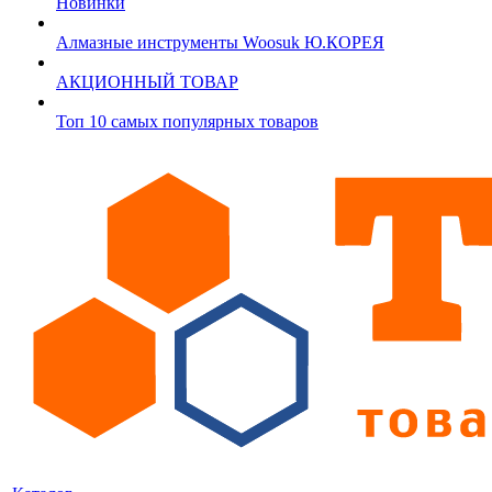
Новинки
Алмазные инструменты Woosuk Ю.КОРЕЯ
АКЦИОННЫЙ ТОВАР
Топ 10 самых популярных товаров