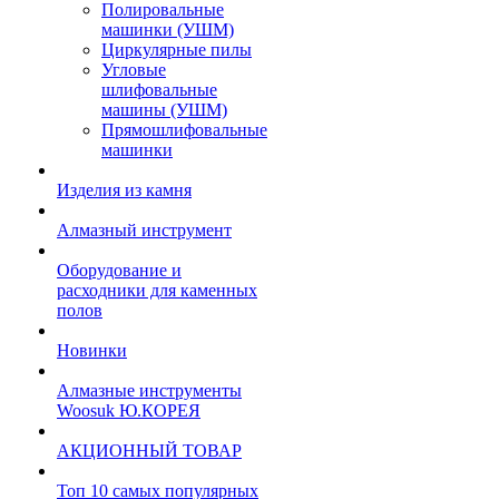
Полировальные
машинки (УШМ)
Циркулярные пилы
Угловые
шлифовальные
машины (УШМ)
Прямошлифовальные
машинки
Изделия из камня
Алмазный инструмент
Оборудование и
расходники для каменных
полов
Новинки
Алмазные инструменты
Woosuk Ю.КОРЕЯ
АКЦИОННЫЙ ТОВАР
Топ 10 самых популярных