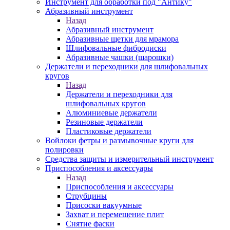
Инструмент для обработки под "Антику"
Абразивный инструмент
Назад
Абразивный инструмент
Абразивные щетки для мрамора
Шлифовальные фибродиски
Абразивные чашки (шарошки)
Держатели и переходники для шлифовальных
кругов
Назад
Держатели и переходники для
шлифовальных кругов
Алюминиевые держатели
Резиновые держатели
Пластиковые держатели
Войлоки фетры и размывочные круги для
полировки
Средства защиты и измерительный инструмент
Приспособления и аксессуары
Назад
Приспособления и аксессуары
Струбцины
Присоски вакуумные
Захват и перемещение плит
Снятие фаски