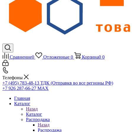
Сравнение
0
Отложенные
0
Корзина
0
0
Телефоны
+7 (495) 783-48-13
ТДК (Отправкв во все регионы РФ)
+7 926 287-66-27
МАХ
Главная
Каталог
Назад
Каталог
Распродажа
Назад
Распродажа