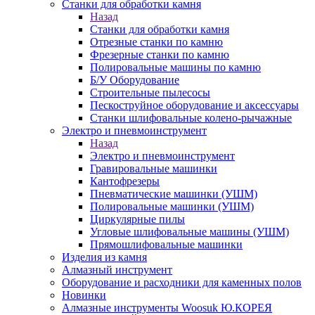
Станки для обработки камня
Назад
Станки для обработки камня
Отрезные станки по камню
Фрезерные станки по камню
Полировальные машины по камню
Б/У Оборудование
Строительные пылесосы
Пескоструйное оборудование и аксессуары
Станки шлифовальные колено-рычажные
Электро и пневмоинструмент
Назад
Электро и пневмоинструмент
Гравировальные машинки
Кантофрезеры
Пневматические машинки (УШМ)
Полировальные машинки (УШМ)
Циркулярные пилы
Угловые шлифовальные машины (УШМ)
Прямошлифовальные машинки
Изделия из камня
Алмазный инструмент
Оборудование и расходники для каменных полов
Новинки
Алмазные инструменты Woosuk Ю.КОРЕЯ