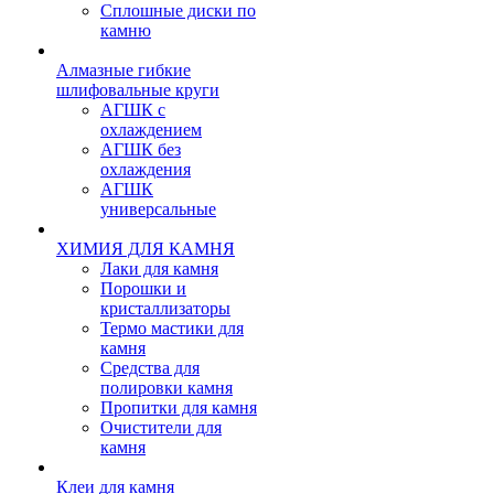
Сплошные диски по
камню
Алмазные гибкие
шлифовальные круги
АГШК с
охлаждением
АГШК без
охлаждения
АГШК
универсальные
ХИМИЯ ДЛЯ КАМНЯ
Лаки для камня
Порошки и
кристаллизаторы
Термо мастики для
камня
Средства для
полировки камня
Пропитки для камня
Очистители для
камня
Клеи для камня