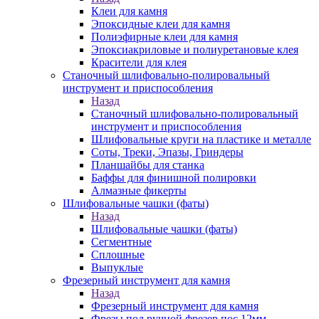
Клеи для камня
Эпоксидные клеи для камня
Полиэфирные клеи для камня
Эпоксиакриловые и полиуретановые клея
Красители для клея
Станочный шлифовально-полировальный
инструмент и приспособления
Назад
Станочный шлифовально-полировальный
инструмент и приспособления
Шлифовальные круги на пластике и металле
Соты, Треки, Эпазы, Гриндеры
Планшайбы для станка
Баффы для финишной полировки
Алмазные фикерты
Шлифовальные чашки (фаты)
Назад
Шлифовальные чашки (фаты)
Сегментные
Сплошные
Выпуклые
Фрезерный инструмент для камня
Назад
Фрезерный инструмент для камня
Фрезы под ручной фрезер пос.12мм