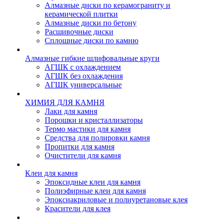
Алмазные диски по керамограниту и
керамической плитки
Алмазные диски по бетону
Расшивочные диски
Сплошные диски по камню
Алмазные гибкие шлифовальные круги
АГШК с охлаждением
АГШК без охлаждения
АГШК универсальные
ХИМИЯ ДЛЯ КАМНЯ
Лаки для камня
Порошки и кристаллизаторы
Термо мастики для камня
Средства для полировки камня
Пропитки для камня
Очистители для камня
Клеи для камня
Эпоксидные клеи для камня
Полиэфирные клеи для камня
Эпоксиакриловые и полиуретановые клея
Красители для клея