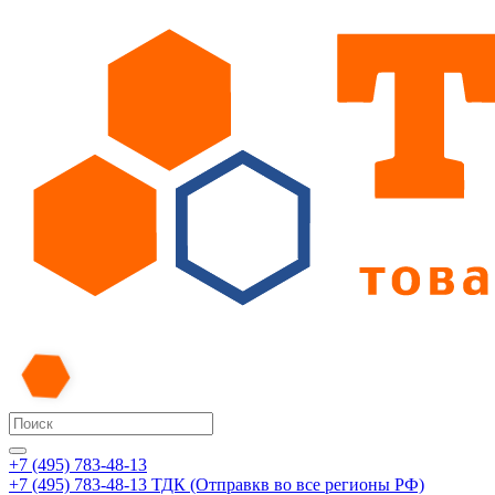
+7 (495) 783-48-13
+7 (495) 783-48-13
ТДК (Отправкв во все регионы РФ)