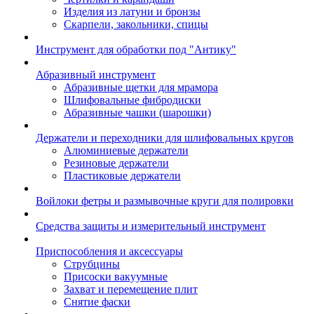
Изделия из латуни и бронзы
Скарпели, закольники, спицы
Инструмент для обработки под "Антику"
Абразивный инструмент
Абразивные щетки для мрамора
Шлифовальные фибродиски
Абразивные чашки (шарошки)
Держатели и переходники для шлифовальных кругов
Алюминиевые держатели
Резиновые держатели
Пластиковые держатели
Войлоки фетры и размывочные круги для полировки
Средства защиты и измерительный инструмент
Приспособления и аксессуары
Струбцины
Присоски вакуумные
Захват и перемещение плит
Снятие фаски