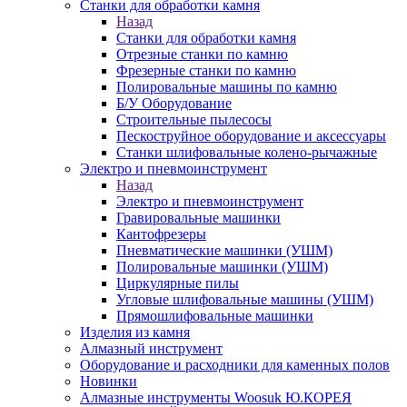
Станки для обработки камня
Назад
Станки для обработки камня
Отрезные станки по камню
Фрезерные станки по камню
Полировальные машины по камню
Б/У Оборудование
Строительные пылесосы
Пескоструйное оборудование и аксессуары
Станки шлифовальные колено-рычажные
Электро и пневмоинструмент
Назад
Электро и пневмоинструмент
Гравировальные машинки
Кантофрезеры
Пневматические машинки (УШМ)
Полировальные машинки (УШМ)
Циркулярные пилы
Угловые шлифовальные машины (УШМ)
Прямошлифовальные машинки
Изделия из камня
Алмазный инструмент
Оборудование и расходники для каменных полов
Новинки
Алмазные инструменты Woosuk Ю.КОРЕЯ