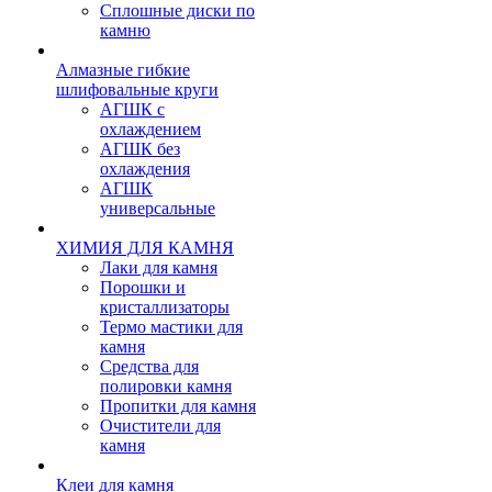
Сплошные диски по
камню
Алмазные гибкие
шлифовальные круги
АГШК с
охлаждением
АГШК без
охлаждения
АГШК
универсальные
ХИМИЯ ДЛЯ КАМНЯ
Лаки для камня
Порошки и
кристаллизаторы
Термо мастики для
камня
Средства для
полировки камня
Пропитки для камня
Очистители для
камня
Клеи для камня