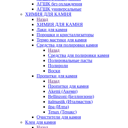
АГШК без охлаждения
АГШК универсальные
ХИМИЯ ДЛЯ КАМНЯ
Назад
ХИМИЯ ДЛЯ КАМНЯ
Лаки для камня
Порошки и кристаллизаторы
Термо мастики для камня
Средства для полировки камня
Назад
Средства для полировки камня
Полировальные пасты
Полироли
Воски
Пропитки для камня
Назад
Пропитки для камня
Akemi (Акеми)
Bellinzoni (Беллинзони)
italmastik (Италмастик)
ilpa (Илпа)
Tenax (Тенакс)
Очистители для камня
Клеи для камня
Назад