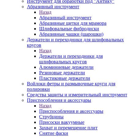
Инструмент для обработки под "Антику"
Абразивный инструмент
Назад
Абразивный инструмент
Абразивные щетки для мрамора
Шлифовальные фибродиски
Абразивные чашки (шарошки)
Держатели и переходники для шлифовальных
кругов
Назад
Держатели и переходники для
шлифовальных кругов
Алюминиевые держатели
Резиновые держатели
Пластиковые держатели
Войлоки фетры и размывочные круги для
полировки
Средства защиты и измерительный инструмент
Приспособления и аксессуары
Назад
Приспособления и аксессуары
Струбцины
Присоски вакуумные
Захват и перемещение плит
Снятие фаски