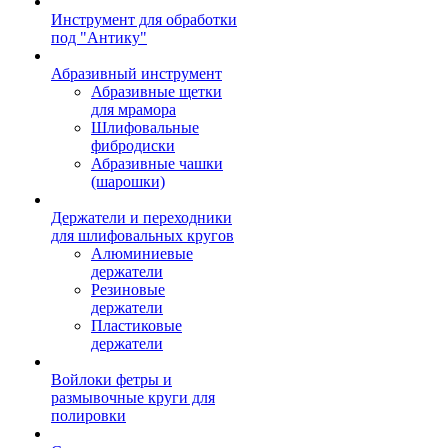
Инструмент для обработки
под "Антику"
Абразивный инструмент
Абразивные щетки
для мрамора
Шлифовальные
фибродиски
Абразивные чашки
(шарошки)
Держатели и переходники
для шлифовальных кругов
Алюминиевые
держатели
Резиновые
держатели
Пластиковые
держатели
Войлоки фетры и
размывочные круги для
полировки