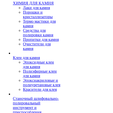
ХИМИЯ ДЛЯ КАМНЯ
Лаки для камня
Порошки и
кристаллизаторы
Термо мастики для
камня
Средства для
полировки камня
Пропитки для камня
Очистители для
камня
Клеи для камня
Эпоксидные клеи
для камня
Полиэфирные клеи
для камня
Эпоксиакриловые и
полиуретановые клея
Красители для клея
Станочный шлифовально-
полировальный
инструмент и
приспособления