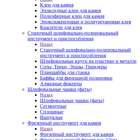
Клеи для камня
Эпоксидные клеи для камня
Полиэфирные клеи для камня
Эпоксиакриловые и полиуретановые клея
Красители для клея
Станочный шлифовально-полировальный
инструмент и приспособления
Назад
Станочный шлифовально-полировальный
инструмент и приспособления
Шлифовальные круги на пластике и металле
Соты, Треки, Эпазы, Гриндеры
Планшайбы для станка
Баффы для финишной полировки
Алмазные фикерты
Шлифовальные чашки (фаты)
Назад
Шлифовальные чашки (фаты)
Сегментные
Сплошные
Выпуклые
Фрезерный инструмент для камня
Назад
Фрезерный инструмент для камня
Фрезы под ручной фрезер пос.12мм