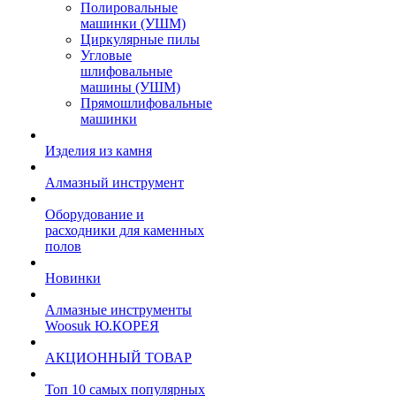
Полировальные
машинки (УШМ)
Циркулярные пилы
Угловые
шлифовальные
машины (УШМ)
Прямошлифовальные
машинки
Изделия из камня
Алмазный инструмент
Оборудование и
расходники для каменных
полов
Новинки
Алмазные инструменты
Woosuk Ю.КОРЕЯ
АКЦИОННЫЙ ТОВАР
Топ 10 самых популярных