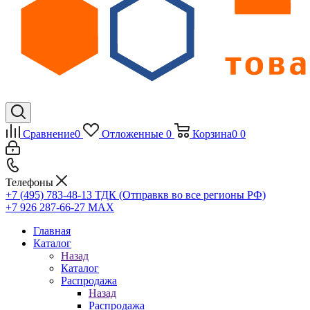
Сравнение
0
Отложенные
0
Корзина
0
0
Телефоны
+7 (495) 783-48-13
ТДК (Отправкв во все регионы РФ)
+7 926 287-66-27
МАХ
Главная
Каталог
Назад
Каталог
Распродажа
Назад
Распродажа