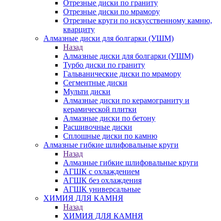
Отрезные диски по граниту
Отрезные диски по мрамору
Отрезные круги по искусственному камню,
кварциту
Алмазные диски для болгарки (УШМ)
Назад
Алмазные диски для болгарки (УШМ)
Турбо диски по граниту
Гальванические диски по мрамору
Сегментные диски
Мульти диски
Алмазные диски по керамограниту и
керамической плитки
Алмазные диски по бетону
Расшивочные диски
Сплошные диски по камню
Алмазные гибкие шлифовальные круги
Назад
Алмазные гибкие шлифовальные круги
АГШК с охлаждением
АГШК без охлаждения
АГШК универсальные
ХИМИЯ ДЛЯ КАМНЯ
Назад
ХИМИЯ ДЛЯ КАМНЯ