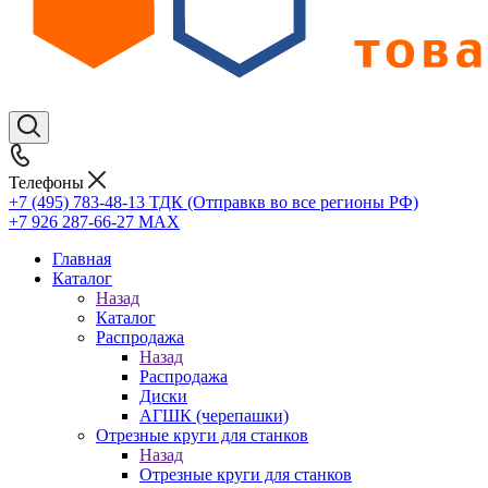
Телефоны
+7 (495) 783-48-13
ТДК (Отправкв во все регионы РФ)
+7 926 287-66-27
МАХ
Главная
Каталог
Назад
Каталог
Распродажа
Назад
Распродажа
Диски
АГШК (черепашки)
Отрезные круги для станков
Назад
Отрезные круги для станков