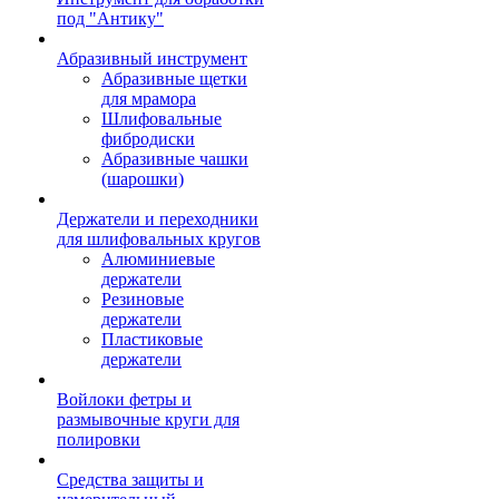
под "Антику"
Абразивный инструмент
Абразивные щетки
для мрамора
Шлифовальные
фибродиски
Абразивные чашки
(шарошки)
Держатели и переходники
для шлифовальных кругов
Алюминиевые
держатели
Резиновые
держатели
Пластиковые
держатели
Войлоки фетры и
размывочные круги для
полировки
Средства защиты и