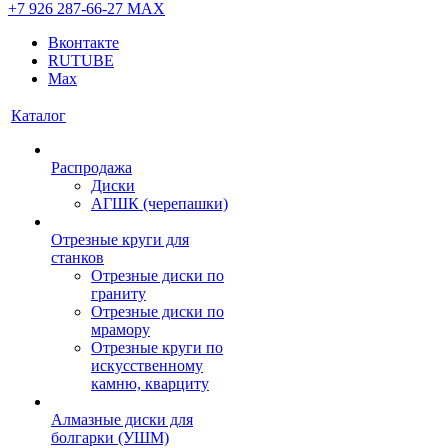
+7 926 287-66-27
МАХ
Вконтакте
RUTUBE
Max
Каталог
Распродажа
Диски
АГШК (черепашки)
Отрезные круги для
станков
Отрезные диски по
граниту
Отрезные диски по
мрамору
Отрезные круги по
искусственному
камню, кварциту
Алмазные диски для
болгарки (УШМ)