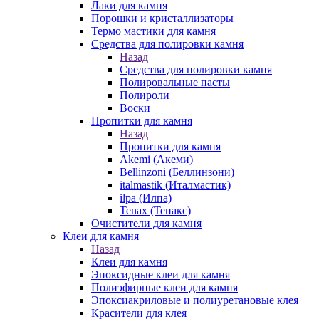
Лаки для камня
Порошки и кристаллизаторы
Термо мастики для камня
Средства для полировки камня
Назад
Средства для полировки камня
Полировальные пасты
Полироли
Воски
Пропитки для камня
Назад
Пропитки для камня
Akemi (Акеми)
Bellinzoni (Беллинзони)
italmastik (Италмастик)
ilpa (Илпа)
Tenax (Тенакс)
Очистители для камня
Клеи для камня
Назад
Клеи для камня
Эпоксидные клеи для камня
Полиэфирные клеи для камня
Эпоксиакриловые и полиуретановые клея
Красители для клея