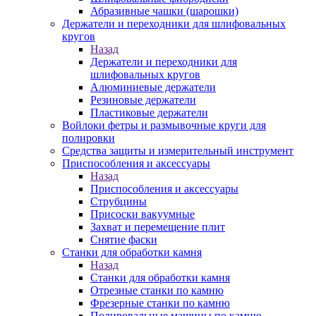
Абразивные чашки (шарошки)
Держатели и переходники для шлифовальных
кругов
Назад
Держатели и переходники для
шлифовальных кругов
Алюминиевые держатели
Резиновые держатели
Пластиковые держатели
Войлоки фетры и размывочные круги для
полировки
Средства защиты и измерительный инструмент
Приспособления и аксессуары
Назад
Приспособления и аксессуары
Струбцины
Присоски вакуумные
Захват и перемещение плит
Снятие фаски
Станки для обработки камня
Назад
Станки для обработки камня
Отрезные станки по камню
Фрезерные станки по камню
Полировальные машины по камню