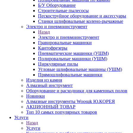
Б/У Оборудование
Строительные пылесосы
Пескоструйное оборудование и аксессуары
Станки шлифовальные колено-рычажные
Электро и пневмоинструмент
Назад
Электро и пневмоинструмент
Гравировальные машинки
Кантофрезеры
Пневматические машинки (УШМ)
Полировальные машинки (УШМ)
Циркулярные пилы
Угловые шлифовальные машины (УШМ)
Прямошлифовальные машинки
Изделия из камня
Алмазный инструмент
Оборудование и расходники для каменных полов
Новинки
Алмазные инструменты Woosuk Ю.КОРЕЯ
АКЦИОННЫЙ ТОВАР
Топ 10 самых популярных товаров
Услуги
Назад
Услуги