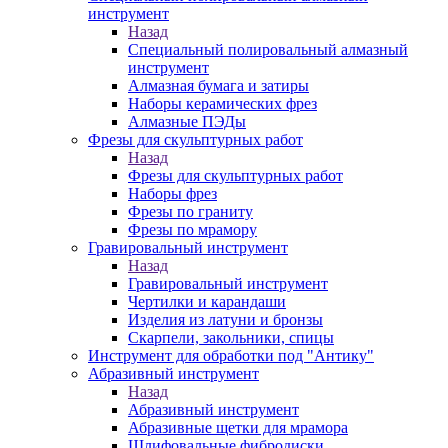
инструмент
Назад
Специальный полировальный алмазный
инструмент
Алмазная бумага и затиры
Наборы керамических фрез
Алмазные ПЭДы
Фрезы для скульптурных работ
Назад
Фрезы для скульптурных работ
Наборы фрез
Фрезы по граниту
Фрезы по мрамору
Гравировальный инструмент
Назад
Гравировальный инструмент
Чертилки и карандаши
Изделия из латуни и бронзы
Скарпели, закольники, спицы
Инструмент для обработки под "Антику"
Абразивный инструмент
Назад
Абразивный инструмент
Абразивные щетки для мрамора
Шлифовальные фибродиски