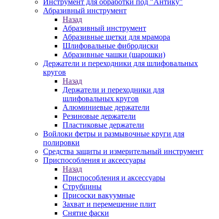
Инструмент для обработки под "Антику"
Абразивный инструмент
Назад
Абразивный инструмент
Абразивные щетки для мрамора
Шлифовальные фибродиски
Абразивные чашки (шарошки)
Держатели и переходники для шлифовальных
кругов
Назад
Держатели и переходники для
шлифовальных кругов
Алюминиевые держатели
Резиновые держатели
Пластиковые держатели
Войлоки фетры и размывочные круги для
полировки
Средства защиты и измерительный инструмент
Приспособления и аксессуары
Назад
Приспособления и аксессуары
Струбцины
Присоски вакуумные
Захват и перемещение плит
Снятие фаски