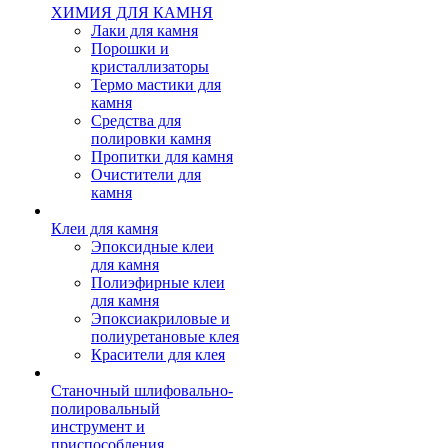
ХИМИЯ ДЛЯ КАМНЯ
Лаки для камня
Порошки и
кристаллизаторы
Термо мастики для
камня
Средства для
полировки камня
Пропитки для камня
Очистители для
камня
Клеи для камня
Эпоксидные клеи
для камня
Полиэфирные клеи
для камня
Эпоксиакриловые и
полиуретановые клея
Красители для клея
Станочный шлифовально-
полировальный
инструмент и
приспособления