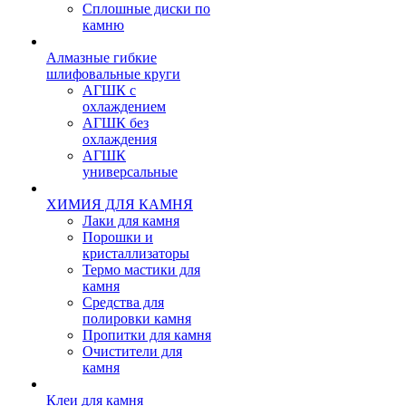
Сплошные диски по
камню
Алмазные гибкие
шлифовальные круги
АГШК с
охлаждением
АГШК без
охлаждения
АГШК
универсальные
ХИМИЯ ДЛЯ КАМНЯ
Лаки для камня
Порошки и
кристаллизаторы
Термо мастики для
камня
Средства для
полировки камня
Пропитки для камня
Очистители для
камня
Клеи для камня