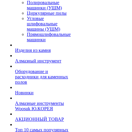
Полировальные
машинки (УШМ)
Циркулярные пилы
Угловые
шлифовальные
машины (УШМ)
Прямошлифовальные
машинки
Изделия из камня
Алмазный инструмент
Оборудование и
расходники для каменных
полов
Новинки
Алмазные инструменты
Woosuk Ю.КОРЕЯ
АКЦИОННЫЙ ТОВАР
Топ 10 самых популярных