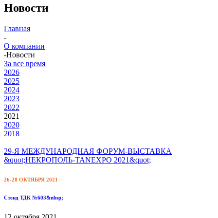
Новости
Главная
-
О компании
-
Новости
За все время
2026
2025
2024
2023
2022
2021
2020
2018
29-Я МЕЖДУНАРОДНАЯ ФОРУМ-ВЫСТАВКА
&quot;НЕКРОПОЛЬ-TANEXPO 2021&quot;
26-28 ОКТЯБРЯ 2021
Стенд ТДК №603&nbsp;
12 октября 2021