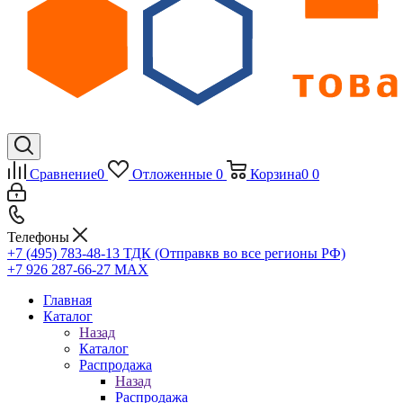
Сравнение
0
Отложенные
0
Корзина
0
0
Телефоны
+7 (495) 783-48-13
ТДК (Отправкв во все регионы РФ)
+7 926 287-66-27
МАХ
Главная
Каталог
Назад
Каталог
Распродажа
Назад
Распродажа