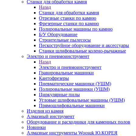
Станки для обработки камня
Назад
Станки для обработки камня
Отрезные станки по камню
Фрезерные станки по камню
Полировальные машины по камню
Б/У Оборудование
Строительные пылесосы
Пескоструйное оборудование и аксессуары
Станки шлифовальные колено-рычажные
Электро и пневмоинструмент
Назад
Электро и пневмоинструмент
Гравировальные машинки
Кантофрезеры
Пневматические машинки (УШМ)
Полировальные машинки (УШМ)
Циркулярные пилы
Угловые шлифовальные машины (УШМ)
Прямошлифовальные машинки
Изделия из камня
Алмазный инструмент
Оборудование и расходники для каменных полов
Новинки
Алмазные инструменты Woosuk Ю.КОРЕЯ