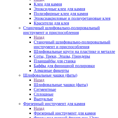
Клеи для камня
Эпоксидные клеи для камня
Полиэфирные клеи для камня
Эпоксиакриловые и полиуретановые клея
Красители для клея
Станочный шлифовально-полировальный
инструмент и приспособления
Назад
Станочный шлифовально-полировальный
инструмент и приспособления
Шлифовальные круги на пластике и металле
Соты, Треки, Эпазы, Гриндеры
Планшайбы для станка
Баффы для финишной полировки
Алмазные фикерты
Шлифовальные чашки (фаты)
Назад
Шлифовальные чашки (фаты)
Сегментные
Сплошные
Выпуклые
Фрезерный инструмент для камня
Назад
Фрезерный инструмент для камня
Фрезы под ручной фрезер пос.12мм