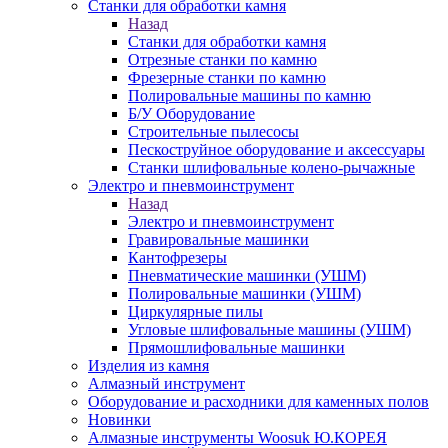
Станки для обработки камня
Назад
Станки для обработки камня
Отрезные станки по камню
Фрезерные станки по камню
Полировальные машины по камню
Б/У Оборудование
Строительные пылесосы
Пескоструйное оборудование и аксессуары
Станки шлифовальные колено-рычажные
Электро и пневмоинструмент
Назад
Электро и пневмоинструмент
Гравировальные машинки
Кантофрезеры
Пневматические машинки (УШМ)
Полировальные машинки (УШМ)
Циркулярные пилы
Угловые шлифовальные машины (УШМ)
Прямошлифовальные машинки
Изделия из камня
Алмазный инструмент
Оборудование и расходники для каменных полов
Новинки
Алмазные инструменты Woosuk Ю.КОРЕЯ