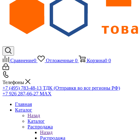
Сравнение
0
Отложенные
0
Корзина
0
0
Телефоны
+7 (495) 783-48-13
ТДК (Отправкв во все регионы РФ)
+7 926 287-66-27
МАХ
Главная
Каталог
Назад
Каталог
Распродажа
Назад
Распродажа