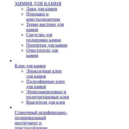
ХИМИЯ ДЛЯ КАМНЯ
Лаки для камня
Порошки и
кристаллизаторы
Термо мастики для
камня
Средства для
полировки камня
Пропитки для камня
Очистители для
камня
Клеи для камня
Эпоксидные клеи
для камня
Полиэфирные клеи
для камня
Эпоксиакриловые и
полиуретановые клея
Красители для клея
Станочный шлифовально-
полировальный
инструмент и
приспособления