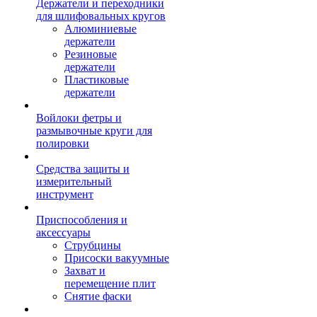
Держатели и переходники
для шлифовальных кругов
Алюминиевые
держатели
Резиновые
держатели
Пластиковые
держатели
Войлоки фетры и
размывочные круги для
полировки
Средства защиты и
измерительный
инструмент
Приспособления и
аксессуары
Струбцины
Присоски вакуумные
Захват и
перемещение плит
Снятие фаски