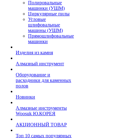
Полировальные
машинки (УШМ)
Циркулярные пилы
Угловые
шлифовальные
машины (УШМ)
Прямошлифовальные
машинки
Изделия из камня
Алмазный инструмент
Оборудование и
расходники для каменных
полов
Новинки
Алмазные инструменты
Woosuk Ю.КОРЕЯ
АКЦИОННЫЙ ТОВАР
Топ 10 самых популярных