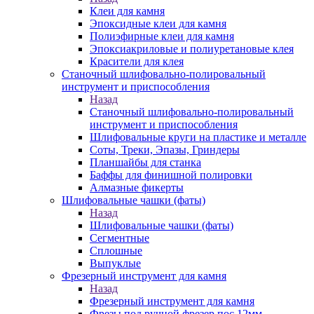
Клеи для камня
Эпоксидные клеи для камня
Полиэфирные клеи для камня
Эпоксиакриловые и полиуретановые клея
Красители для клея
Станочный шлифовально-полировальный
инструмент и приспособления
Назад
Станочный шлифовально-полировальный
инструмент и приспособления
Шлифовальные круги на пластике и металле
Соты, Треки, Эпазы, Гриндеры
Планшайбы для станка
Баффы для финишной полировки
Алмазные фикерты
Шлифовальные чашки (фаты)
Назад
Шлифовальные чашки (фаты)
Сегментные
Сплошные
Выпуклые
Фрезерный инструмент для камня
Назад
Фрезерный инструмент для камня
Фрезы под ручной фрезер пос.12мм