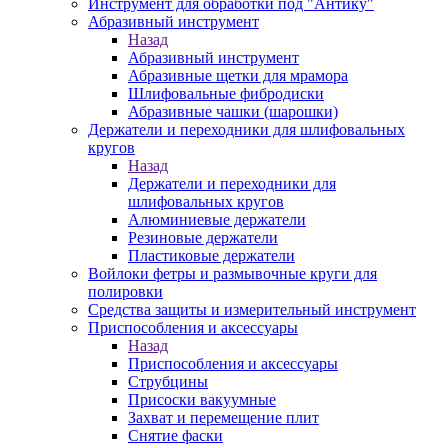
Инструмент для обработки под "Антику"
Абразивный инструмент
Назад
Абразивный инструмент
Абразивные щетки для мрамора
Шлифовальные фибродиски
Абразивные чашки (шарошки)
Держатели и переходники для шлифовальных
кругов
Назад
Держатели и переходники для
шлифовальных кругов
Алюминиевые держатели
Резиновые держатели
Пластиковые держатели
Войлоки фетры и размывочные круги для
полировки
Средства защиты и измерительный инструмент
Приспособления и аксессуары
Назад
Приспособления и аксессуары
Струбцины
Присоски вакуумные
Захват и перемещение плит
Снятие фаски