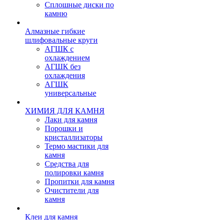
Сплошные диски по
камню
Алмазные гибкие
шлифовальные круги
АГШК с
охлаждением
АГШК без
охлаждения
АГШК
универсальные
ХИМИЯ ДЛЯ КАМНЯ
Лаки для камня
Порошки и
кристаллизаторы
Термо мастики для
камня
Средства для
полировки камня
Пропитки для камня
Очистители для
камня
Клеи для камня