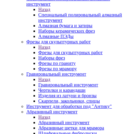
инструмент
Назад
Специальный полировальный алмазный
инструмент
Алмазная бумага и затиры
Наборы керамических фрез
Алмазные ПЭДы
Фрезы для скульптурных работ
Назад
Фрезы для скульптурных работ
Наборы фрез
Фрезы по граниту
Фрезы по мрамору
Гравировальный инструмент
Назад
Гравировальный инструмент
Чертилки и карандаши
Изделия из латуни и бронзы
Скарпели, закольники, спицы
Инструмент для обработки под "Антику"
Абразивный инструмент
Назад
Абразивный инструмент
Абразивные щетки для мрамора
Шлифовальные фибродиски