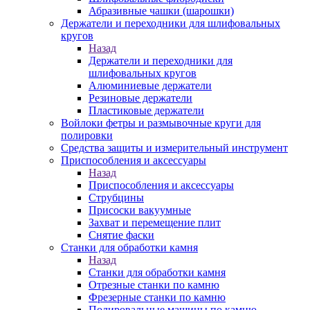
Абразивные чашки (шарошки)
Держатели и переходники для шлифовальных
кругов
Назад
Держатели и переходники для
шлифовальных кругов
Алюминиевые держатели
Резиновые держатели
Пластиковые держатели
Войлоки фетры и размывочные круги для
полировки
Средства защиты и измерительный инструмент
Приспособления и аксессуары
Назад
Приспособления и аксессуары
Струбцины
Присоски вакуумные
Захват и перемещение плит
Снятие фаски
Станки для обработки камня
Назад
Станки для обработки камня
Отрезные станки по камню
Фрезерные станки по камню
Полировальные машины по камню