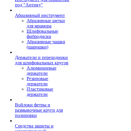
под "Антику"
Абразивный инструмент
Абразивные щетки
для мрамора
Шлифовальные
фибродиски
Абразивные чашки
(шарошки)
Держатели и переходники
для шлифовальных кругов
Алюминиевые
держатели
Резиновые
держатели
Пластиковые
держатели
Войлоки фетры и
размывочные круги для
полировки
Средства защиты и