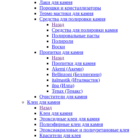
Лаки для камня
Порошки и кристаллизаторы
Термо мастики для камня
Средства для полировки камня
Назад
Средства для полировки камня
Полировальные пасты
Полироли
Воски
Пропитки для камня
Назад
Пропитки для камня
Akemi (Акеми)
Bellinzoni (Беллинзони)
italmastik (Италмастик)
ilpa (Илпа)
Tenax (Тенакс)
Очистители для камня
Клеи для камня
Назад
Клеи для камня
Эпоксидные клеи для камня
Полиэфирные клеи для камня
Эпоксиакриловые и полиуретановые клея
Красители для клея