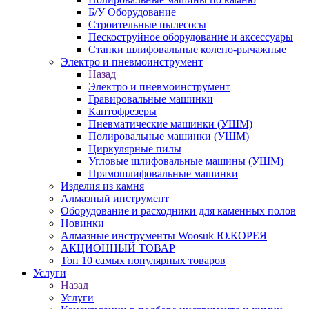
Б/У Оборудование
Строительные пылесосы
Пескоструйное оборудование и аксессуары
Станки шлифовальные колено-рычажные
Электро и пневмоинструмент
Назад
Электро и пневмоинструмент
Гравировальные машинки
Кантофрезеры
Пневматические машинки (УШМ)
Полировальные машинки (УШМ)
Циркулярные пилы
Угловые шлифовальные машины (УШМ)
Прямошлифовальные машинки
Изделия из камня
Алмазный инструмент
Оборудование и расходники для каменных полов
Новинки
Алмазные инструменты Woosuk Ю.КОРЕЯ
АКЦИОННЫЙ ТОВАР
Топ 10 самых популярных товаров
Услуги
Назад
Услуги