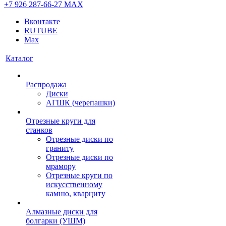
+7 926 287-66-27
МАХ
Вконтакте
RUTUBE
Max
Каталог
Распродажа
Диски
АГШК (черепашки)
Отрезные круги для
станков
Отрезные диски по
граниту
Отрезные диски по
мрамору
Отрезные круги по
искусственному
камню, кварциту
Алмазные диски для
болгарки (УШМ)