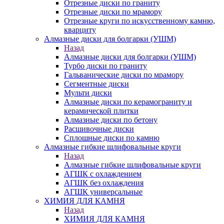
Отрезные диски по граниту
Отрезные диски по мрамору
Отрезные круги по искусственному камню,
кварциту
Алмазные диски для болгарки (УШМ)
Назад
Алмазные диски для болгарки (УШМ)
Турбо диски по граниту
Гальванические диски по мрамору
Сегментные диски
Мульти диски
Алмазные диски по керамограниту и
керамической плитки
Алмазные диски по бетону
Расшивочные диски
Сплошные диски по камню
Алмазные гибкие шлифовальные круги
Назад
Алмазные гибкие шлифовальные круги
АГШК с охлаждением
АГШК без охлаждения
АГШК универсальные
ХИМИЯ ДЛЯ КАМНЯ
Назад
ХИМИЯ ДЛЯ КАМНЯ