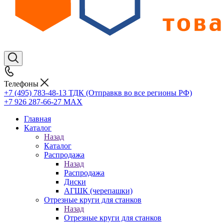
Телефоны
+7 (495) 783-48-13
ТДК (Отправкв во все регионы РФ)
+7 926 287-66-27
МАХ
Главная
Каталог
Назад
Каталог
Распродажа
Назад
Распродажа
Диски
АГШК (черепашки)
Отрезные круги для станков
Назад
Отрезные круги для станков