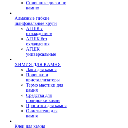
Сплошные диски по
камню
Алмазные гибкие
шлифовальные круги
АГШК с
охлаждением
АГШК без
охлаждения
АГШК
универсальные
ХИМИЯ ДЛЯ КАМНЯ
Лаки для камня
Порошки и
кристаллизаторы
Термо мастики для
камня
Средства для
полировки камня
Пропитки для камня
Очистители для
камня
Клеи для камня