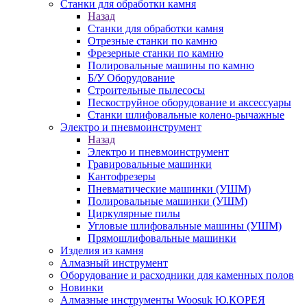
Станки для обработки камня
Назад
Станки для обработки камня
Отрезные станки по камню
Фрезерные станки по камню
Полировальные машины по камню
Б/У Оборудование
Строительные пылесосы
Пескоструйное оборудование и аксессуары
Станки шлифовальные колено-рычажные
Электро и пневмоинструмент
Назад
Электро и пневмоинструмент
Гравировальные машинки
Кантофрезеры
Пневматические машинки (УШМ)
Полировальные машинки (УШМ)
Циркулярные пилы
Угловые шлифовальные машины (УШМ)
Прямошлифовальные машинки
Изделия из камня
Алмазный инструмент
Оборудование и расходники для каменных полов
Новинки
Алмазные инструменты Woosuk Ю.КОРЕЯ