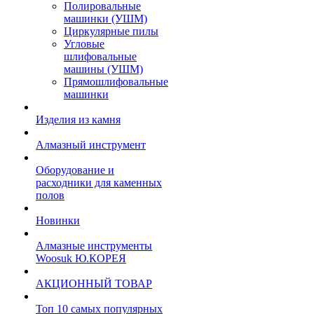
Полировальные
машинки (УШМ)
Циркулярные пилы
Угловые
шлифовальные
машины (УШМ)
Прямошлифовальные
машинки
Изделия из камня
Алмазный инструмент
Оборудование и
расходники для каменных
полов
Новинки
Алмазные инструменты
Woosuk Ю.КОРЕЯ
АКЦИОННЫЙ ТОВАР
Топ 10 самых популярных