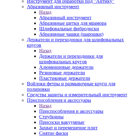
Инструмент для обработки под "Антику"
Абразивный инструмент
Назад
Абразивный инструмент
Абразивные щетки для мрамора
Шлифовальные фибродиски
Абразивные чашки (шарошки)
Держатели и переходники для шлифовальных
кругов
Назад
Держатели и переходники для
шлифовальных кругов
Алюминиевые держатели
Резиновые держатели
Пластиковые держатели
Войлоки фетры и размывочные круги для
полировки
Средства защиты и измерительный инструмент
Приспособления и аксессуары
Назад
Приспособления и аксессуары
Струбцины
Присоски вакуумные
Захват и перемещение плит
Снятие фаски