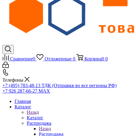
Сравнение
0
Отложенные
0
Корзина
0
0
Телефоны
+7 (495) 783-48-13
ТДК (Отправкв во все регионы РФ)
+7 926 287-66-27
МАХ
Главная
Каталог
Назад
Каталог
Распродажа
Назад
Распродажа