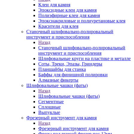
Клеи для камня
Эпоксидные клеи для камня
Полиэфирные клеи для камня
Эпоксиакриловые и полиуретановые клея
Красители для клея
Станочный шлифовально-полировальный
инструмент и приспособления
Назад
Станочный шлифовально-полировальный
инструмент и приспособления
Шлифовальные круги на пластике и металле
Соты, Треки, Эпазы, Гриндеры
Планшайбы для станка
Баффы для финишной полировки
Алмазные фикерты
Шлифовальные чашки (фаты)
Назад
Шлифовальные чашки (фаты)
Сегментные
Сплошные
Выпуклые
Фрезерный инструмент для камня
Назад
Фрезерный инструмент для камня
Фрезы под ручной фрезер пос.12мм