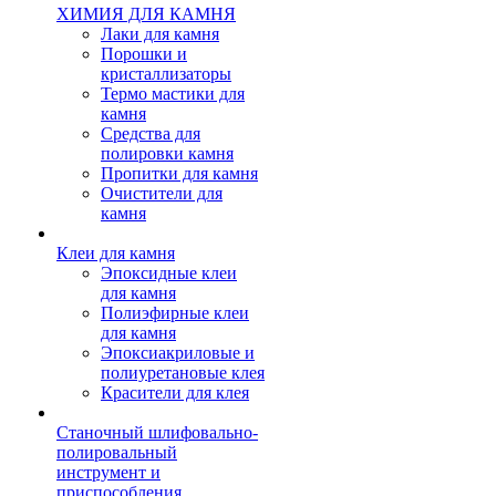
ХИМИЯ ДЛЯ КАМНЯ
Лаки для камня
Порошки и
кристаллизаторы
Термо мастики для
камня
Средства для
полировки камня
Пропитки для камня
Очистители для
камня
Клеи для камня
Эпоксидные клеи
для камня
Полиэфирные клеи
для камня
Эпоксиакриловые и
полиуретановые клея
Красители для клея
Станочный шлифовально-
полировальный
инструмент и
приспособления