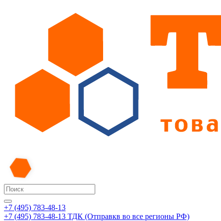
+7 (495) 783-48-13
+7 (495) 783-48-13
ТДК (Отправкв во все регионы РФ)