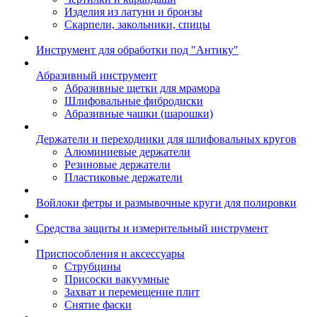
Изделия из латуни и бронзы
Скарпели, закольники, спицы
Инструмент для обработки под "Антику"
Абразивный инструмент
Абразивные щетки для мрамора
Шлифовальные фибродиски
Абразивные чашки (шарошки)
Держатели и переходники для шлифовальных кругов
Алюминиевые держатели
Резиновые держатели
Пластиковые держатели
Войлоки фетры и размывочные круги для полировки
Средства защиты и измерительный инструмент
Приспособления и аксессуары
Струбцины
Присоски вакуумные
Захват и перемещение плит
Снятие фаски