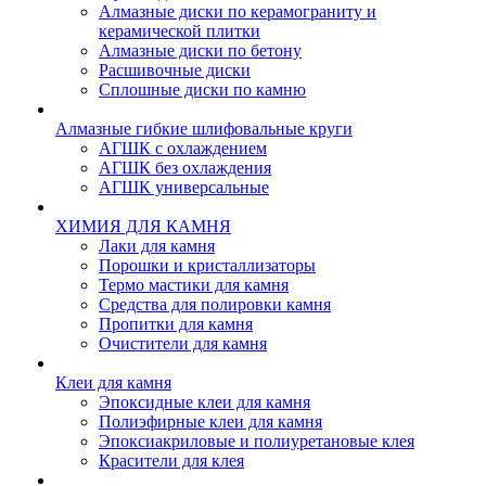
Алмазные диски по керамограниту и
керамической плитки
Алмазные диски по бетону
Расшивочные диски
Сплошные диски по камню
Алмазные гибкие шлифовальные круги
АГШК с охлаждением
АГШК без охлаждения
АГШК универсальные
ХИМИЯ ДЛЯ КАМНЯ
Лаки для камня
Порошки и кристаллизаторы
Термо мастики для камня
Средства для полировки камня
Пропитки для камня
Очистители для камня
Клеи для камня
Эпоксидные клеи для камня
Полиэфирные клеи для камня
Эпоксиакриловые и полиуретановые клея
Красители для клея