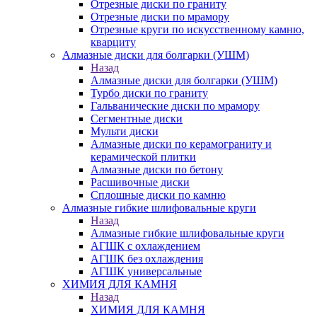
Отрезные диски по граниту
Отрезные диски по мрамору
Отрезные круги по искусственному камню,
кварциту
Алмазные диски для болгарки (УШМ)
Назад
Алмазные диски для болгарки (УШМ)
Турбо диски по граниту
Гальванические диски по мрамору
Сегментные диски
Мульти диски
Алмазные диски по керамограниту и
керамической плитки
Алмазные диски по бетону
Расшивочные диски
Сплошные диски по камню
Алмазные гибкие шлифовальные круги
Назад
Алмазные гибкие шлифовальные круги
АГШК с охлаждением
АГШК без охлаждения
АГШК универсальные
ХИМИЯ ДЛЯ КАМНЯ
Назад
ХИМИЯ ДЛЯ КАМНЯ