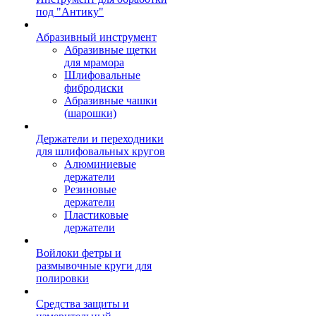
под "Антику"
Абразивный инструмент
Абразивные щетки
для мрамора
Шлифовальные
фибродиски
Абразивные чашки
(шарошки)
Держатели и переходники
для шлифовальных кругов
Алюминиевые
держатели
Резиновые
держатели
Пластиковые
держатели
Войлоки фетры и
размывочные круги для
полировки
Средства защиты и