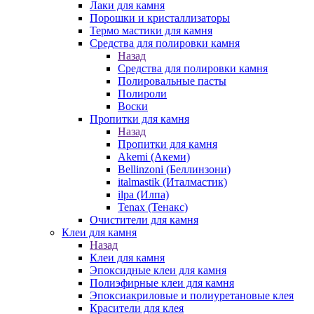
Лаки для камня
Порошки и кристаллизаторы
Термо мастики для камня
Средства для полировки камня
Назад
Средства для полировки камня
Полировальные пасты
Полироли
Воски
Пропитки для камня
Назад
Пропитки для камня
Akemi (Акеми)
Bellinzoni (Беллинзони)
italmastik (Италмастик)
ilpa (Илпа)
Tenax (Тенакс)
Очистители для камня
Клеи для камня
Назад
Клеи для камня
Эпоксидные клеи для камня
Полиэфирные клеи для камня
Эпоксиакриловые и полиуретановые клея
Красители для клея