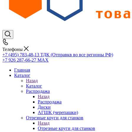
Телефоны
+7 (495) 783-48-13
ТДК (Отправкв во все регионы РФ)
+7 926 287-66-27
МАХ
Главная
Каталог
Назад
Каталог
Распродажа
Назад
Распродажа
Диски
АГШК (черепашки)
Отрезные круги для станков
Назад
Отрезные круги для станков