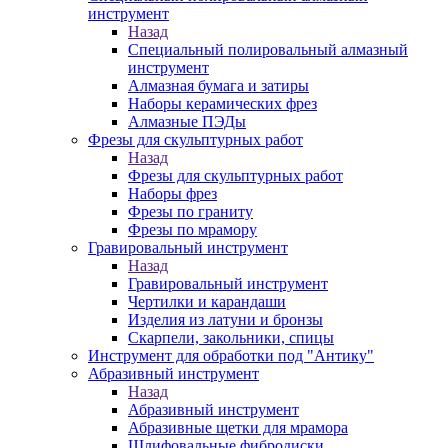
инструмент
Назад
Специальный полировальный алмазный
инструмент
Алмазная бумага и затиры
Наборы керамических фрез
Алмазные ПЭДы
Фрезы для скульптурных работ
Назад
Фрезы для скульптурных работ
Наборы фрез
Фрезы по граниту
Фрезы по мрамору
Гравировальный инструмент
Назад
Гравировальный инструмент
Чертилки и карандаши
Изделия из латуни и бронзы
Скарпели, закольники, спицы
Инструмент для обработки под "Антику"
Абразивный инструмент
Назад
Абразивный инструмент
Абразивные щетки для мрамора
Шлифовальные фибродиски