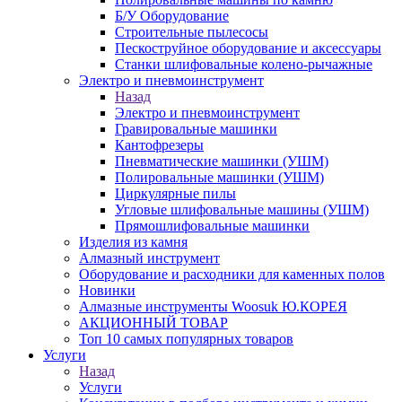
Б/У Оборудование
Строительные пылесосы
Пескоструйное оборудование и аксессуары
Станки шлифовальные колено-рычажные
Электро и пневмоинструмент
Назад
Электро и пневмоинструмент
Гравировальные машинки
Кантофрезеры
Пневматические машинки (УШМ)
Полировальные машинки (УШМ)
Циркулярные пилы
Угловые шлифовальные машины (УШМ)
Прямошлифовальные машинки
Изделия из камня
Алмазный инструмент
Оборудование и расходники для каменных полов
Новинки
Алмазные инструменты Woosuk Ю.КОРЕЯ
АКЦИОННЫЙ ТОВАР
Топ 10 самых популярных товаров
Услуги
Назад
Услуги