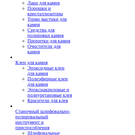
Лаки для камня
Порошки и
кристаллизаторы
Термо мастики для
камня
Средства для
полировки камня
Пропитки для камня
Очистители для
камня
Клеи для камня
Эпоксидные клеи
для камня
Полиэфирные клеи
для камня
Эпоксиакриловые и
полиуретановые клея
Красители для клея
Станочный шлифовально-
полировальный
инструмент и
приспособления
Шлифовальные