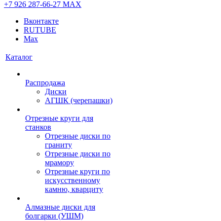
+7 926 287-66-27
МАХ
Вконтакте
RUTUBE
Max
Каталог
Распродажа
Диски
АГШК (черепашки)
Отрезные круги для
станков
Отрезные диски по
граниту
Отрезные диски по
мрамору
Отрезные круги по
искусственному
камню, кварциту
Алмазные диски для
болгарки (УШМ)