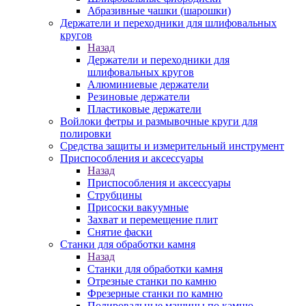
Абразивные чашки (шарошки)
Держатели и переходники для шлифовальных
кругов
Назад
Держатели и переходники для
шлифовальных кругов
Алюминиевые держатели
Резиновые держатели
Пластиковые держатели
Войлоки фетры и размывочные круги для
полировки
Средства защиты и измерительный инструмент
Приспособления и аксессуары
Назад
Приспособления и аксессуары
Струбцины
Присоски вакуумные
Захват и перемещение плит
Снятие фаски
Станки для обработки камня
Назад
Станки для обработки камня
Отрезные станки по камню
Фрезерные станки по камню
Полировальные машины по камню