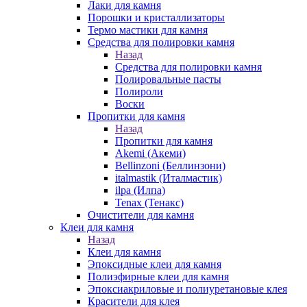
Лаки для камня
Порошки и кристаллизаторы
Термо мастики для камня
Средства для полировки камня
Назад
Средства для полировки камня
Полировальные пасты
Полироли
Воски
Пропитки для камня
Назад
Пропитки для камня
Akemi (Акеми)
Bellinzoni (Беллинзони)
italmastik (Италмастик)
ilpa (Илпа)
Tenax (Тенакс)
Очистители для камня
Клеи для камня
Назад
Клеи для камня
Эпоксидные клеи для камня
Полиэфирные клеи для камня
Эпоксиакриловые и полиуретановые клея
Красители для клея