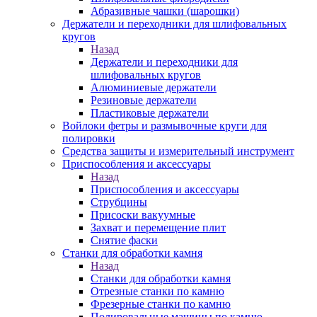
Абразивные чашки (шарошки)
Держатели и переходники для шлифовальных
кругов
Назад
Держатели и переходники для
шлифовальных кругов
Алюминиевые держатели
Резиновые держатели
Пластиковые держатели
Войлоки фетры и размывочные круги для
полировки
Средства защиты и измерительный инструмент
Приспособления и аксессуары
Назад
Приспособления и аксессуары
Струбцины
Присоски вакуумные
Захват и перемещение плит
Снятие фаски
Станки для обработки камня
Назад
Станки для обработки камня
Отрезные станки по камню
Фрезерные станки по камню
Полировальные машины по камню