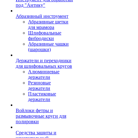
под "Антику"
Абразивный инструмент
Абразивные щетки
для мрамора
Шлифовальные
фибродиски
Абразивные чашки
(шарошки)
Держатели и переходники
для шлифовальных кругов
Алюминиевые
держатели
Резиновые
держатели
Пластиковые
держатели
Войлоки фетры и
размывочные круги для
полировки
Средства защиты и