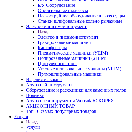
Б/У Оборудование
Строительные пылесосы
Пескоструйное оборудование и аксессуары
Станки шлифовальные колено-рычажные
Электро и пневмоинструмент
Назад
Электро и пневмоинструмент
Гравировальные машинки
Кантофрезеры
Пневматические машинки (УШМ)
Полировальные машинки (УШМ)
Циркулярные пилы
Угловые шлифовальные машины (УШМ)
Прямошлифовальные машинки
Изделия из камня
Алмазный инструмент
Оборудование и расходники для каменных полов
Новинки
Алмазные инструменты Woosuk Ю.КОРЕЯ
АКЦИОННЫЙ ТОВАР
Топ 10 самых популярных товаров
Услуги
Назад
Услуги