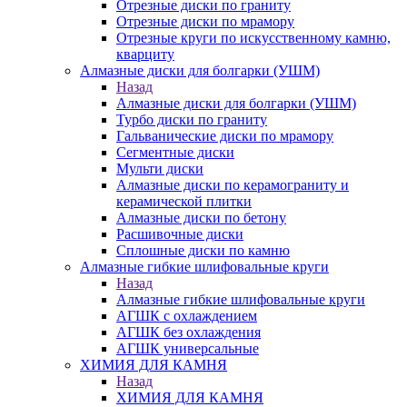
Отрезные диски по граниту
Отрезные диски по мрамору
Отрезные круги по искусственному камню,
кварциту
Алмазные диски для болгарки (УШМ)
Назад
Алмазные диски для болгарки (УШМ)
Турбо диски по граниту
Гальванические диски по мрамору
Сегментные диски
Мульти диски
Алмазные диски по керамограниту и
керамической плитки
Алмазные диски по бетону
Расшивочные диски
Сплошные диски по камню
Алмазные гибкие шлифовальные круги
Назад
Алмазные гибкие шлифовальные круги
АГШК с охлаждением
АГШК без охлаждения
АГШК универсальные
ХИМИЯ ДЛЯ КАМНЯ
Назад
ХИМИЯ ДЛЯ КАМНЯ