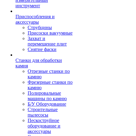
измерительный
инструмент
Приспособления и
аксессуары
Струбцины
Присоски вакуумные
Захват и
перемещение плит
Снятие фаски
Станки для обработки
камня
Отрезные станки по
камню
Фрезерные станки по
камню
Полировальные
машины по камню
Б/У Оборудование
Строительные
пылесосы
Пескоструйное
оборудование и
аксессуары