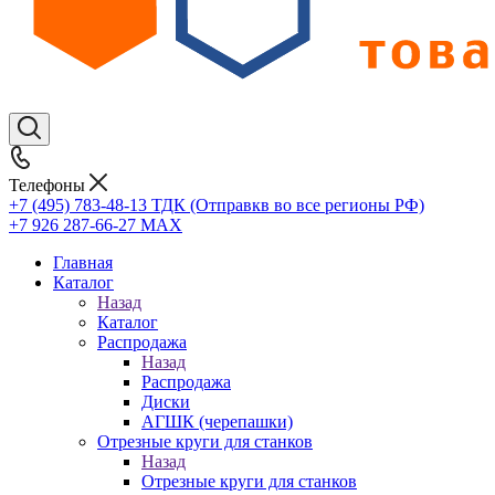
Телефоны
+7 (495) 783-48-13
ТДК (Отправкв во все регионы РФ)
+7 926 287-66-27
МАХ
Главная
Каталог
Назад
Каталог
Распродажа
Назад
Распродажа
Диски
АГШК (черепашки)
Отрезные круги для станков
Назад
Отрезные круги для станков