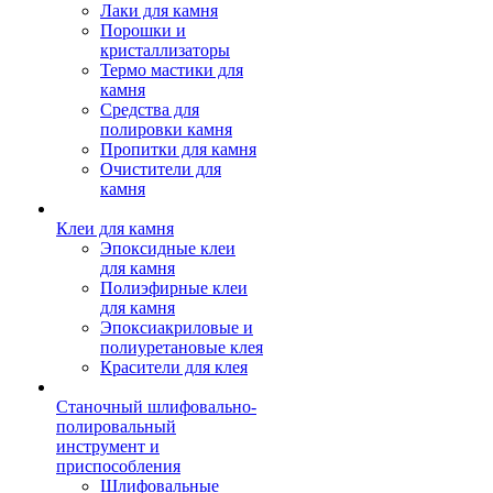
Лаки для камня
Порошки и
кристаллизаторы
Термо мастики для
камня
Средства для
полировки камня
Пропитки для камня
Очистители для
камня
Клеи для камня
Эпоксидные клеи
для камня
Полиэфирные клеи
для камня
Эпоксиакриловые и
полиуретановые клея
Красители для клея
Станочный шлифовально-
полировальный
инструмент и
приспособления
Шлифовальные