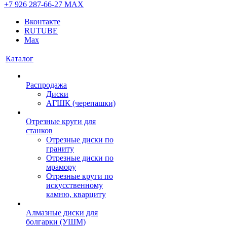
+7 926 287-66-27
МАХ
Вконтакте
RUTUBE
Max
Каталог
Распродажа
Диски
АГШК (черепашки)
Отрезные круги для
станков
Отрезные диски по
граниту
Отрезные диски по
мрамору
Отрезные круги по
искусственному
камню, кварциту
Алмазные диски для
болгарки (УШМ)