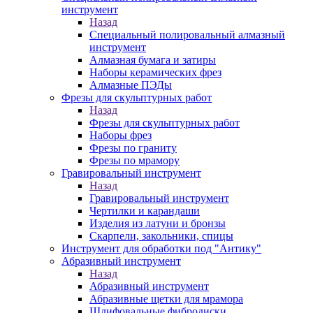
инструмент
Назад
Специальный полировальный алмазный
инструмент
Алмазная бумага и затиры
Наборы керамических фрез
Алмазные ПЭДы
Фрезы для скульптурных работ
Назад
Фрезы для скульптурных работ
Наборы фрез
Фрезы по граниту
Фрезы по мрамору
Гравировальный инструмент
Назад
Гравировальный инструмент
Чертилки и карандаши
Изделия из латуни и бронзы
Скарпели, закольники, спицы
Инструмент для обработки под "Антику"
Абразивный инструмент
Назад
Абразивный инструмент
Абразивные щетки для мрамора
Шлифовальные фибродиски