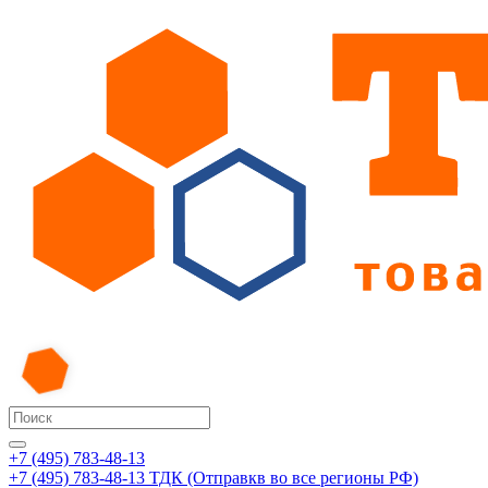
+7 (495) 783-48-13
+7 (495) 783-48-13
ТДК (Отправкв во все регионы РФ)