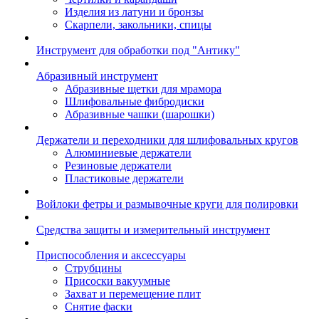
Изделия из латуни и бронзы
Скарпели, закольники, спицы
Инструмент для обработки под "Антику"
Абразивный инструмент
Абразивные щетки для мрамора
Шлифовальные фибродиски
Абразивные чашки (шарошки)
Держатели и переходники для шлифовальных кругов
Алюминиевые держатели
Резиновые держатели
Пластиковые держатели
Войлоки фетры и размывочные круги для полировки
Средства защиты и измерительный инструмент
Приспособления и аксессуары
Струбцины
Присоски вакуумные
Захват и перемещение плит
Снятие фаски