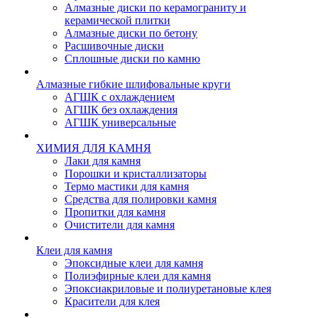
Алмазные диски по керамограниту и
керамической плитки
Алмазные диски по бетону
Расшивочные диски
Сплошные диски по камню
Алмазные гибкие шлифовальные круги
АГШК с охлаждением
АГШК без охлаждения
АГШК универсальные
ХИМИЯ ДЛЯ КАМНЯ
Лаки для камня
Порошки и кристаллизаторы
Термо мастики для камня
Средства для полировки камня
Пропитки для камня
Очистители для камня
Клеи для камня
Эпоксидные клеи для камня
Полиэфирные клеи для камня
Эпоксиакриловые и полиуретановые клея
Красители для клея