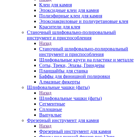
Клеи для камня
Эпоксидные клеи для камня
Полиэфирные клеи для камня
Эпоксиакриловые и полиуретановые клея
Красители для клея
Станочный шлифовально-полировальный
инструмент и приспособления
Назад
Станочный шлифовально-полировальный
инструмент и приспособления
Шлифовальные круги на пластике и металле
Соты, Треки, Эпазы, Гриндеры
Планшайбы для станка
Баффы для финишной полировки
Алмазные фикерты
Шлифовальные чашки (фаты)
Назад
Шлифовальные чашки (фаты)
Сегментные
Сплошные
Выпуклые
Фрезерный инструмент для камня
Назад
Фрезерный инструмент для камня
Фрезы под ручной фрезер пос.12мм