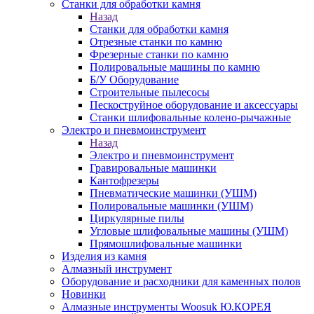
Станки для обработки камня
Назад
Станки для обработки камня
Отрезные станки по камню
Фрезерные станки по камню
Полировальные машины по камню
Б/У Оборудование
Строительные пылесосы
Пескоструйное оборудование и аксессуары
Станки шлифовальные колено-рычажные
Электро и пневмоинструмент
Назад
Электро и пневмоинструмент
Гравировальные машинки
Кантофрезеры
Пневматические машинки (УШМ)
Полировальные машинки (УШМ)
Циркулярные пилы
Угловые шлифовальные машины (УШМ)
Прямошлифовальные машинки
Изделия из камня
Алмазный инструмент
Оборудование и расходники для каменных полов
Новинки
Алмазные инструменты Woosuk Ю.КОРЕЯ