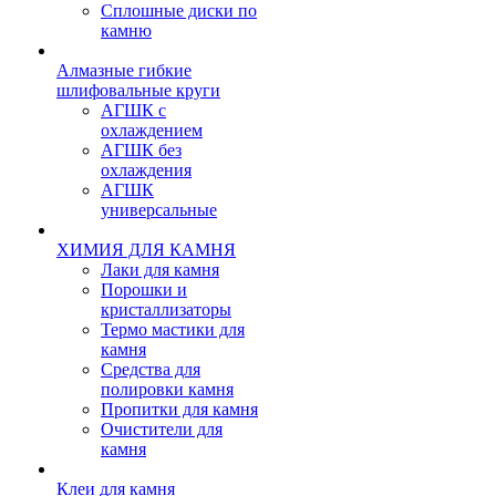
Сплошные диски по
камню
Алмазные гибкие
шлифовальные круги
АГШК с
охлаждением
АГШК без
охлаждения
АГШК
универсальные
ХИМИЯ ДЛЯ КАМНЯ
Лаки для камня
Порошки и
кристаллизаторы
Термо мастики для
камня
Средства для
полировки камня
Пропитки для камня
Очистители для
камня
Клеи для камня