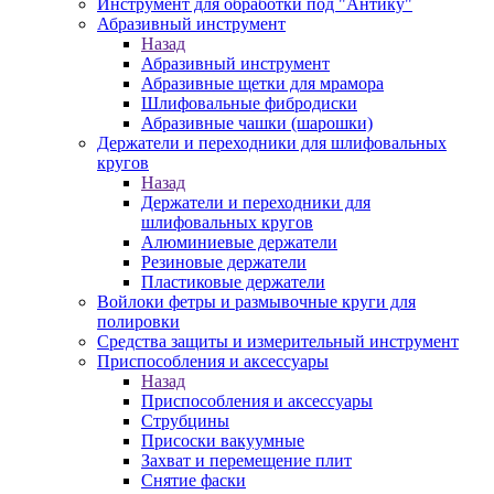
Инструмент для обработки под "Антику"
Абразивный инструмент
Назад
Абразивный инструмент
Абразивные щетки для мрамора
Шлифовальные фибродиски
Абразивные чашки (шарошки)
Держатели и переходники для шлифовальных
кругов
Назад
Держатели и переходники для
шлифовальных кругов
Алюминиевые держатели
Резиновые держатели
Пластиковые держатели
Войлоки фетры и размывочные круги для
полировки
Средства защиты и измерительный инструмент
Приспособления и аксессуары
Назад
Приспособления и аксессуары
Струбцины
Присоски вакуумные
Захват и перемещение плит
Снятие фаски