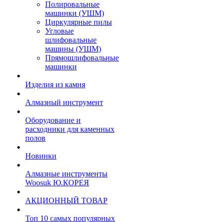
Полировальные
машинки (УШМ)
Циркулярные пилы
Угловые
шлифовальные
машины (УШМ)
Прямошлифовальные
машинки
Изделия из камня
Алмазный инструмент
Оборудование и
расходники для каменных
полов
Новинки
Алмазные инструменты
Woosuk Ю.КОРЕЯ
АКЦИОННЫЙ ТОВАР
Топ 10 самых популярных