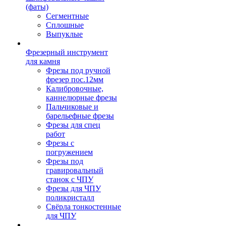
(фаты)
Сегментные
Сплошные
Выпуклые
Фрезерный инструмент
для камня
Фрезы под ручной
фрезер пос.12мм
Калибровочные,
каннелюрные фрезы
Пальчиковые и
барельефные фрезы
Фрезы для спец
работ
Фрезы с
погружением
Фрезы под
гравировальный
станок с ЧПУ
Фрезы для ЧПУ
поликристалл
Свёрла тонкостенные
для ЧПУ