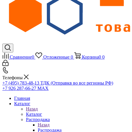
Сравнение
0
Отложенные
0
Корзина
0
0
Телефоны
+7 (495) 783-48-13
ТДК (Отправкв во все регионы РФ)
+7 926 287-66-27
МАХ
Главная
Каталог
Назад
Каталог
Распродажа
Назад
Распродажа