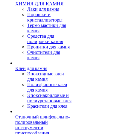
ХИМИЯ ДЛЯ КАМНЯ
Лаки для камня
Порошки и
кристаллизаторы
Термо мастики для
камня
Средства для
полировки камня
Пропитки для камня
Очистители для
камня
Клеи для камня
Эпоксидные клеи
для камня
Полиэфирные клеи
для камня
Эпоксиакриловые и
полиуретановые клея
Красители для клея
Станочный шлифовально-
полировальный
инструмент и
приспособления