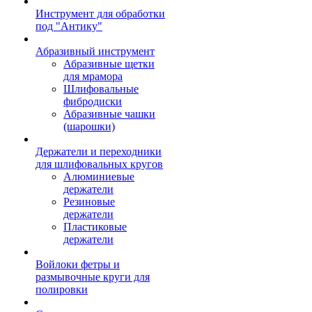
Инструмент для обработки
под "Антику"
Абразивный инструмент
Абразивные щетки
для мрамора
Шлифовальные
фибродиски
Абразивные чашки
(шарошки)
Держатели и переходники
для шлифовальных кругов
Алюминиевые
держатели
Резиновые
держатели
Пластиковые
держатели
Войлоки фетры и
размывочные круги для
полировки