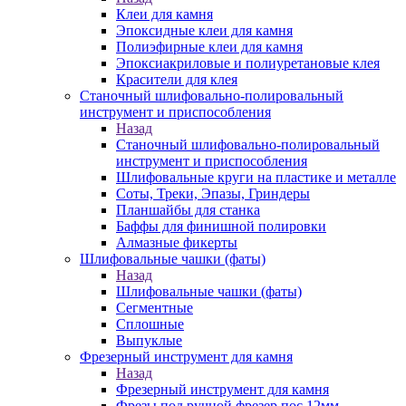
Клеи для камня
Эпоксидные клеи для камня
Полиэфирные клеи для камня
Эпоксиакриловые и полиуретановые клея
Красители для клея
Станочный шлифовально-полировальный
инструмент и приспособления
Назад
Станочный шлифовально-полировальный
инструмент и приспособления
Шлифовальные круги на пластике и металле
Соты, Треки, Эпазы, Гриндеры
Планшайбы для станка
Баффы для финишной полировки
Алмазные фикерты
Шлифовальные чашки (фаты)
Назад
Шлифовальные чашки (фаты)
Сегментные
Сплошные
Выпуклые
Фрезерный инструмент для камня
Назад
Фрезерный инструмент для камня
Фрезы под ручной фрезер пос.12мм