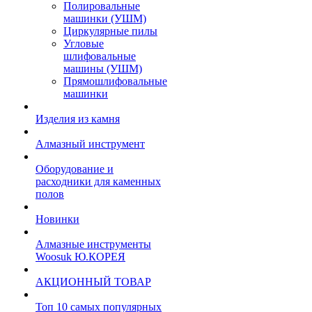
Полировальные
машинки (УШМ)
Циркулярные пилы
Угловые
шлифовальные
машины (УШМ)
Прямошлифовальные
машинки
Изделия из камня
Алмазный инструмент
Оборудование и
расходники для каменных
полов
Новинки
Алмазные инструменты
Woosuk Ю.КОРЕЯ
АКЦИОННЫЙ ТОВАР
Топ 10 самых популярных