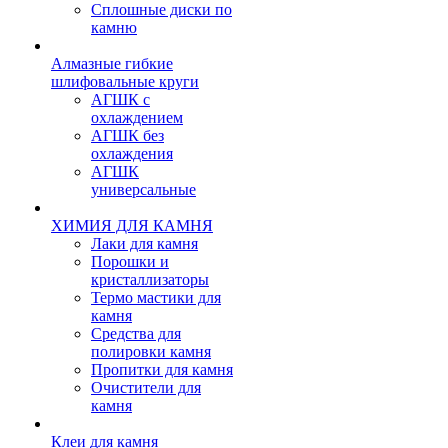
Сплошные диски по
камню
Алмазные гибкие
шлифовальные круги
АГШК с
охлаждением
АГШК без
охлаждения
АГШК
универсальные
ХИМИЯ ДЛЯ КАМНЯ
Лаки для камня
Порошки и
кристаллизаторы
Термо мастики для
камня
Средства для
полировки камня
Пропитки для камня
Очистители для
камня
Клеи для камня