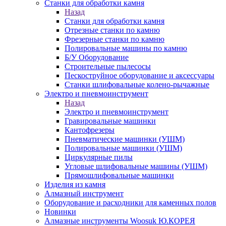
Станки для обработки камня
Назад
Станки для обработки камня
Отрезные станки по камню
Фрезерные станки по камню
Полировальные машины по камню
Б/У Оборудование
Строительные пылесосы
Пескоструйное оборудование и аксессуары
Станки шлифовальные колено-рычажные
Электро и пневмоинструмент
Назад
Электро и пневмоинструмент
Гравировальные машинки
Кантофрезеры
Пневматические машинки (УШМ)
Полировальные машинки (УШМ)
Циркулярные пилы
Угловые шлифовальные машины (УШМ)
Прямошлифовальные машинки
Изделия из камня
Алмазный инструмент
Оборудование и расходники для каменных полов
Новинки
Алмазные инструменты Woosuk Ю.КОРЕЯ