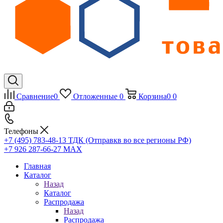
Сравнение
0
Отложенные
0
Корзина
0
0
Телефоны
+7 (495) 783-48-13
ТДК (Отправкв во все регионы РФ)
+7 926 287-66-27
МАХ
Главная
Каталог
Назад
Каталог
Распродажа
Назад
Распродажа