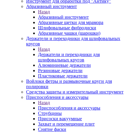
Инструмент для обработки под "Антику"
Абразивный инструмент
Назад
Абразивный инструмент
Абразивные щетки для мрамора
Шлифовальные фибродиски
Абразивные чашки (шарошки)
Держатели и переходники для шлифовальных
кругов
Назад
Держатели и переходники для
шлифовальных кругов
Алюминиевые держатели
Резиновые держатели
Пластиковые держатели
Войлоки фетры и размывочные круги для
полировки
Средства защиты и измерительный инструмент
Приспособления и аксессуары
Назад
Приспособления и аксессуары
Струбцины
Присоски вакуумные
Захват и перемещение плит
Снятие фаски