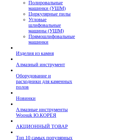
Полировальные
машинки (УШМ)
Циркулярные пилы
Угловые
шлифовальные
машины (УШМ)
Прямошлифовальные
машинки
Изделия из камня
Алмазный инструмент
Оборудование и
расходники для каменных
полов
Новинки
Алмазные инструменты
Woosuk Ю.КОРЕЯ
АКЦИОННЫЙ ТОВАР
Топ 10 самых популярных