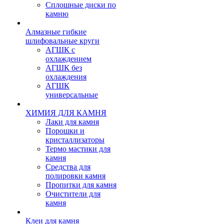
Сплошные диски по
камню
Алмазные гибкие
шлифовальные круги
АГШК с
охлаждением
АГШК без
охлаждения
АГШК
универсальные
ХИМИЯ ДЛЯ КАМНЯ
Лаки для камня
Порошки и
кристаллизаторы
Термо мастики для
камня
Средства для
полировки камня
Пропитки для камня
Очистители для
камня
Клеи для камня