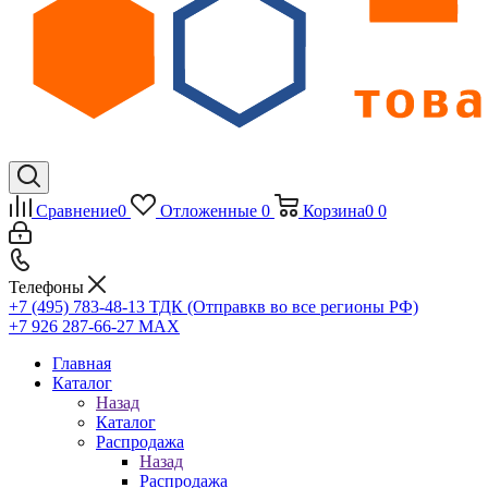
Сравнение
0
Отложенные
0
Корзина
0
0
Телефоны
+7 (495) 783-48-13
ТДК (Отправкв во все регионы РФ)
+7 926 287-66-27
МАХ
Главная
Каталог
Назад
Каталог
Распродажа
Назад
Распродажа