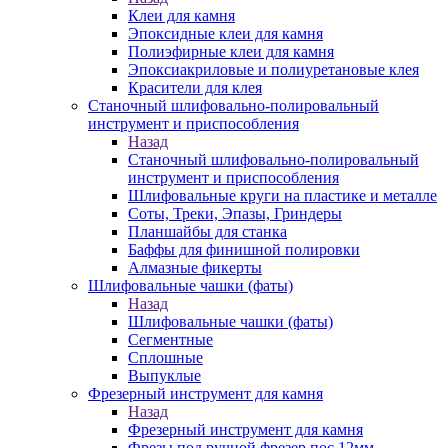
Клеи для камня
Эпоксидные клеи для камня
Полиэфирные клеи для камня
Эпоксиакриловые и полиуретановые клея
Красители для клея
Станочный шлифовально-полировальный
инструмент и приспособления
Назад
Станочный шлифовально-полировальный
инструмент и приспособления
Шлифовальные круги на пластике и металле
Соты, Треки, Эпазы, Гриндеры
Планшайбы для станка
Баффы для финишной полировки
Алмазные фикерты
Шлифовальные чашки (фаты)
Назад
Шлифовальные чашки (фаты)
Сегментные
Сплошные
Выпуклые
Фрезерный инструмент для камня
Назад
Фрезерный инструмент для камня
Фрезы под ручной фрезер пос.12мм