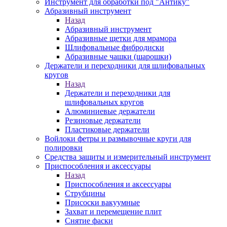
Инструмент для обработки под "Антику"
Абразивный инструмент
Назад
Абразивный инструмент
Абразивные щетки для мрамора
Шлифовальные фибродиски
Абразивные чашки (шарошки)
Держатели и переходники для шлифовальных
кругов
Назад
Держатели и переходники для
шлифовальных кругов
Алюминиевые держатели
Резиновые держатели
Пластиковые держатели
Войлоки фетры и размывочные круги для
полировки
Средства защиты и измерительный инструмент
Приспособления и аксессуары
Назад
Приспособления и аксессуары
Струбцины
Присоски вакуумные
Захват и перемещение плит
Снятие фаски