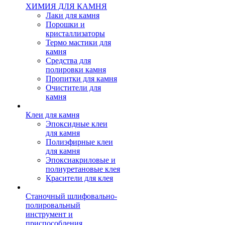
ХИМИЯ ДЛЯ КАМНЯ
Лаки для камня
Порошки и
кристаллизаторы
Термо мастики для
камня
Средства для
полировки камня
Пропитки для камня
Очистители для
камня
Клеи для камня
Эпоксидные клеи
для камня
Полиэфирные клеи
для камня
Эпоксиакриловые и
полиуретановые клея
Красители для клея
Станочный шлифовально-
полировальный
инструмент и
приспособления