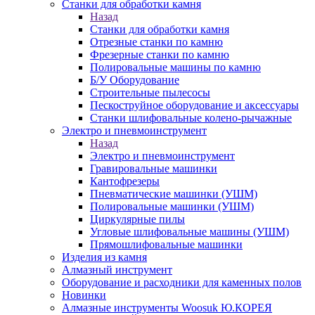
Станки для обработки камня
Назад
Станки для обработки камня
Отрезные станки по камню
Фрезерные станки по камню
Полировальные машины по камню
Б/У Оборудование
Строительные пылесосы
Пескоструйное оборудование и аксессуары
Станки шлифовальные колено-рычажные
Электро и пневмоинструмент
Назад
Электро и пневмоинструмент
Гравировальные машинки
Кантофрезеры
Пневматические машинки (УШМ)
Полировальные машинки (УШМ)
Циркулярные пилы
Угловые шлифовальные машины (УШМ)
Прямошлифовальные машинки
Изделия из камня
Алмазный инструмент
Оборудование и расходники для каменных полов
Новинки
Алмазные инструменты Woosuk Ю.КОРЕЯ