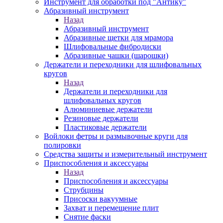
Инструмент для обработки под "Антику"
Абразивный инструмент
Назад
Абразивный инструмент
Абразивные щетки для мрамора
Шлифовальные фибродиски
Абразивные чашки (шарошки)
Держатели и переходники для шлифовальных
кругов
Назад
Держатели и переходники для
шлифовальных кругов
Алюминиевые держатели
Резиновые держатели
Пластиковые держатели
Войлоки фетры и размывочные круги для
полировки
Средства защиты и измерительный инструмент
Приспособления и аксессуары
Назад
Приспособления и аксессуары
Струбцины
Присоски вакуумные
Захват и перемещение плит
Снятие фаски