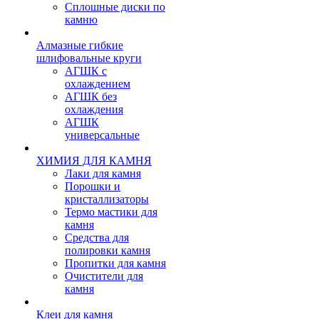
Сплошные диски по
камню
Алмазные гибкие
шлифовальные круги
АГШК с
охлаждением
АГШК без
охлаждения
АГШК
универсальные
ХИМИЯ ДЛЯ КАМНЯ
Лаки для камня
Порошки и
кристаллизаторы
Термо мастики для
камня
Средства для
полировки камня
Пропитки для камня
Очистители для
камня
Клеи для камня