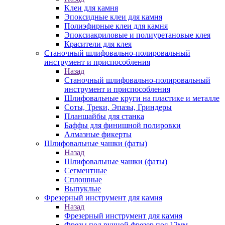
Клеи для камня
Эпоксидные клеи для камня
Полиэфирные клеи для камня
Эпоксиакриловые и полиуретановые клея
Красители для клея
Станочный шлифовально-полировальный
инструмент и приспособления
Назад
Станочный шлифовально-полировальный
инструмент и приспособления
Шлифовальные круги на пластике и металле
Соты, Треки, Эпазы, Гриндеры
Планшайбы для станка
Баффы для финишной полировки
Алмазные фикерты
Шлифовальные чашки (фаты)
Назад
Шлифовальные чашки (фаты)
Сегментные
Сплошные
Выпуклые
Фрезерный инструмент для камня
Назад
Фрезерный инструмент для камня
Фрезы под ручной фрезер пос.12мм