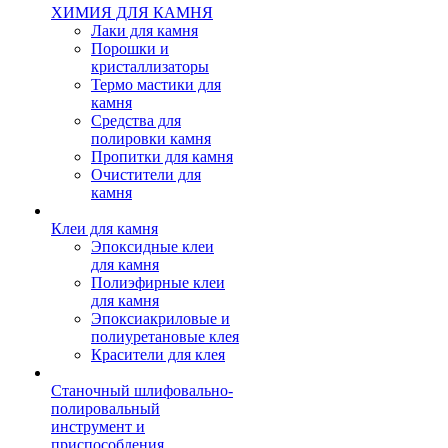
ХИМИЯ ДЛЯ КАМНЯ
Лаки для камня
Порошки и
кристаллизаторы
Термо мастики для
камня
Средства для
полировки камня
Пропитки для камня
Очистители для
камня
Клеи для камня
Эпоксидные клеи
для камня
Полиэфирные клеи
для камня
Эпоксиакриловые и
полиуретановые клея
Красители для клея
Станочный шлифовально-
полировальный
инструмент и
приспособления