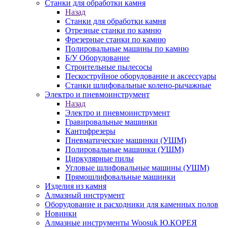
Станки для обработки камня
Назад
Станки для обработки камня
Отрезные станки по камню
Фрезерные станки по камню
Полировальные машины по камню
Б/У Оборудование
Строительные пылесосы
Пескоструйное оборудование и аксессуары
Станки шлифовальные колено-рычажные
Электро и пневмоинструмент
Назад
Электро и пневмоинструмент
Гравировальные машинки
Кантофрезеры
Пневматические машинки (УШМ)
Полировальные машинки (УШМ)
Циркулярные пилы
Угловые шлифовальные машины (УШМ)
Прямошлифовальные машинки
Изделия из камня
Алмазный инструмент
Оборудование и расходники для каменных полов
Новинки
Алмазные инструменты Woosuk Ю.КОРЕЯ