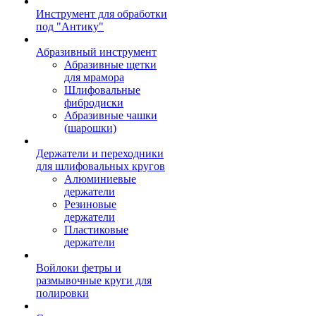
Инструмент для обработки
под "Антику"
Абразивный инструмент
Абразивные щетки
для мрамора
Шлифовальные
фибродиски
Абразивные чашки
(шарошки)
Держатели и переходники
для шлифовальных кругов
Алюминиевые
держатели
Резиновые
держатели
Пластиковые
держатели
Войлоки фетры и
размывочные круги для
полировки