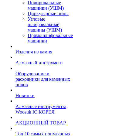
Полировальные
машинки (УШМ)
Циркулярные пилы
Угловые
шлифовальные
машины (УШМ)
Прямошлифовальные
машинки
Изделия из камня
Алмазный инструмент
Оборудование и
расходники для каменных
полов
Новинки
Алмазные инструменты
Woosuk Ю.КОРЕЯ
АКЦИОННЫЙ ТОВАР
Топ 10 самых популярных