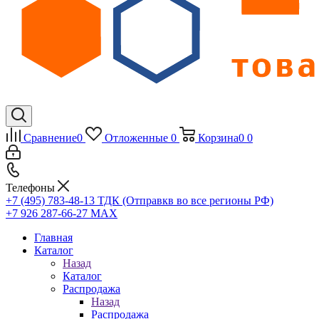
Сравнение
0
Отложенные
0
Корзина
0
0
Телефоны
+7 (495) 783-48-13
ТДК (Отправкв во все регионы РФ)
+7 926 287-66-27
МАХ
Главная
Каталог
Назад
Каталог
Распродажа
Назад
Распродажа