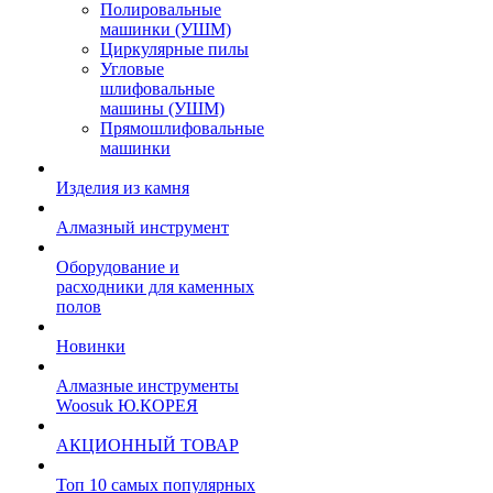
Полировальные
машинки (УШМ)
Циркулярные пилы
Угловые
шлифовальные
машины (УШМ)
Прямошлифовальные
машинки
Изделия из камня
Алмазный инструмент
Оборудование и
расходники для каменных
полов
Новинки
Алмазные инструменты
Woosuk Ю.КОРЕЯ
АКЦИОННЫЙ ТОВАР
Топ 10 самых популярных