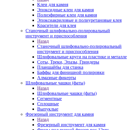
Клеи для камня
Эпоксидные клеи для камня
Полиэфирные клеи для камня
Эпоксиакриловые и полиуретановые клея
Красители для клея
Станочный шлифовально-полировальный
инструмент и приспособления
Назад
Станочный шлифовально-полировальный
инструмент и приспособления
Шлифовальные круги на пластике и металле
Соты, Треки, Эпазы, Гриндеры
Планшайбы для станка
Баффы для финишной полировки
Алмазные фикерты
Шлифовальные чашки (фаты)
Назад
Шлифовальные чашки (фаты)
Сегментные
Сплошные
Выпуклые
Фрезерный инструмент для камня
Назад
Фрезерный инструмент для камня
Фрезы под ручной фрезер пос.12мм