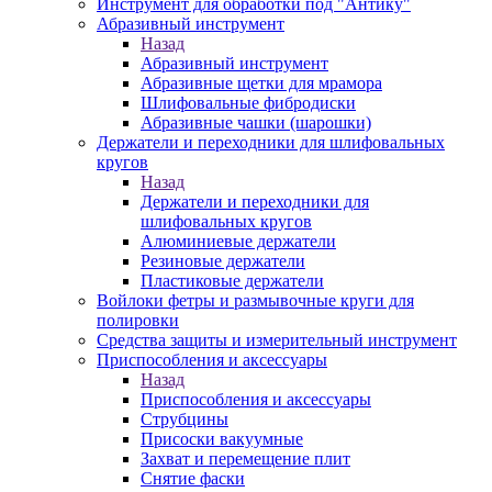
Инструмент для обработки под "Антику"
Абразивный инструмент
Назад
Абразивный инструмент
Абразивные щетки для мрамора
Шлифовальные фибродиски
Абразивные чашки (шарошки)
Держатели и переходники для шлифовальных
кругов
Назад
Держатели и переходники для
шлифовальных кругов
Алюминиевые держатели
Резиновые держатели
Пластиковые держатели
Войлоки фетры и размывочные круги для
полировки
Средства защиты и измерительный инструмент
Приспособления и аксессуары
Назад
Приспособления и аксессуары
Струбцины
Присоски вакуумные
Захват и перемещение плит
Снятие фаски