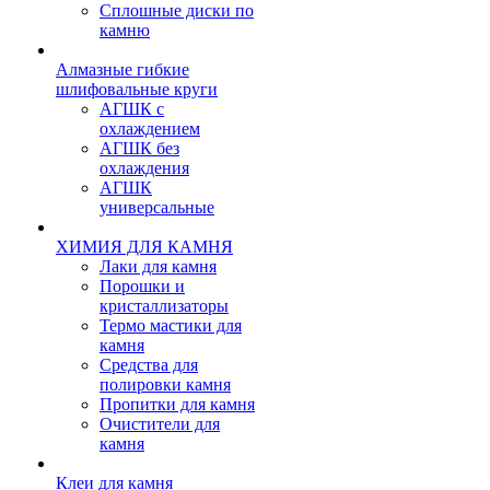
Сплошные диски по
камню
Алмазные гибкие
шлифовальные круги
АГШК с
охлаждением
АГШК без
охлаждения
АГШК
универсальные
ХИМИЯ ДЛЯ КАМНЯ
Лаки для камня
Порошки и
кристаллизаторы
Термо мастики для
камня
Средства для
полировки камня
Пропитки для камня
Очистители для
камня
Клеи для камня