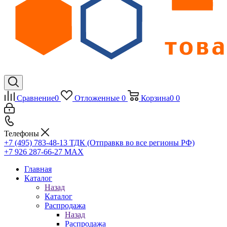
Сравнение
0
Отложенные
0
Корзина
0
0
Телефоны
+7 (495) 783-48-13
ТДК (Отправкв во все регионы РФ)
+7 926 287-66-27
МАХ
Главная
Каталог
Назад
Каталог
Распродажа
Назад
Распродажа