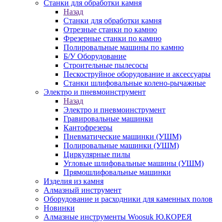
Станки для обработки камня
Назад
Станки для обработки камня
Отрезные станки по камню
Фрезерные станки по камню
Полировальные машины по камню
Б/У Оборудование
Строительные пылесосы
Пескоструйное оборудование и аксессуары
Станки шлифовальные колено-рычажные
Электро и пневмоинструмент
Назад
Электро и пневмоинструмент
Гравировальные машинки
Кантофрезеры
Пневматические машинки (УШМ)
Полировальные машинки (УШМ)
Циркулярные пилы
Угловые шлифовальные машины (УШМ)
Прямошлифовальные машинки
Изделия из камня
Алмазный инструмент
Оборудование и расходники для каменных полов
Новинки
Алмазные инструменты Woosuk Ю.КОРЕЯ