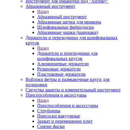
Инструмент для обработки под "Антику"
Абразивный инструмент
Назад
Абразивный инструмент
Абразивные щетки для мрамора
Шлифовальные фибродиски
Абразивные чашки (шарошки)
Держатели и переходники для шлифовальных
кругов
Назад
Держатели и переходники для
шлифовальных кругов
Алюминиевые держатели
Резиновые держатели
Пластиковые держатели
Войлоки фетры и размывочные круги для
полировки
Средства защиты и измерительный инструмент
Приспособления и аксессуары
Назад
Приспособления и аксессуары
Струбцины
Присоски вакуумные
Захват и перемещение плит
Снятие фаски