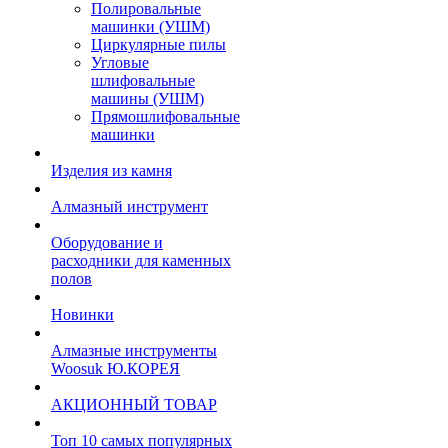
Полировальные
машинки (УШМ)
Циркулярные пилы
Угловые
шлифовальные
машины (УШМ)
Прямошлифовальные
машинки
Изделия из камня
Алмазный инструмент
Оборудование и
расходники для каменных
полов
Новинки
Алмазные инструменты
Woosuk Ю.КОРЕЯ
АКЦИОННЫЙ ТОВАР
Топ 10 самых популярных