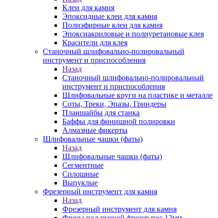
Клеи для камня
Эпоксидные клеи для камня
Полиэфирные клеи для камня
Эпоксиакриловые и полиуретановые клея
Красители для клея
Станочный шлифовально-полировальный
инструмент и приспособления
Назад
Станочный шлифовально-полировальный
инструмент и приспособления
Шлифовальные круги на пластике и металле
Соты, Треки, Эпазы, Гриндеры
Планшайбы для станка
Баффы для финишной полировки
Алмазные фикерты
Шлифовальные чашки (фаты)
Назад
Шлифовальные чашки (фаты)
Сегментные
Сплошные
Выпуклые
Фрезерный инструмент для камня
Назад
Фрезерный инструмент для камня
Фрезы под ручной фрезер пос.12мм