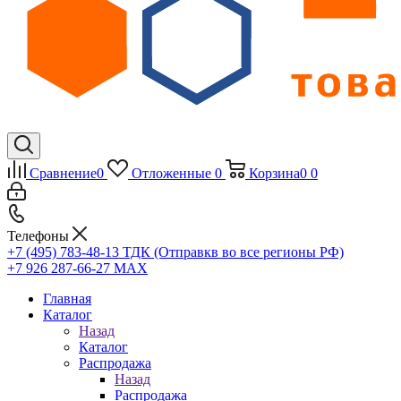
Сравнение
0
Отложенные
0
Корзина
0
0
Телефоны
+7 (495) 783-48-13
ТДК (Отправкв во все регионы РФ)
+7 926 287-66-27
МАХ
Главная
Каталог
Назад
Каталог
Распродажа
Назад
Распродажа