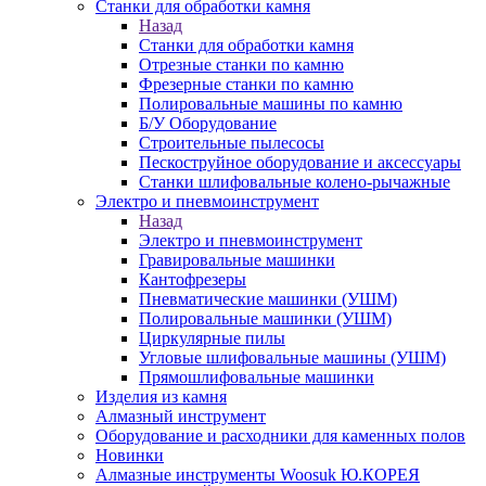
Станки для обработки камня
Назад
Станки для обработки камня
Отрезные станки по камню
Фрезерные станки по камню
Полировальные машины по камню
Б/У Оборудование
Строительные пылесосы
Пескоструйное оборудование и аксессуары
Станки шлифовальные колено-рычажные
Электро и пневмоинструмент
Назад
Электро и пневмоинструмент
Гравировальные машинки
Кантофрезеры
Пневматические машинки (УШМ)
Полировальные машинки (УШМ)
Циркулярные пилы
Угловые шлифовальные машины (УШМ)
Прямошлифовальные машинки
Изделия из камня
Алмазный инструмент
Оборудование и расходники для каменных полов
Новинки
Алмазные инструменты Woosuk Ю.КОРЕЯ