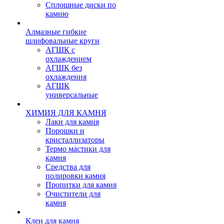
Сплошные диски по
камню
Алмазные гибкие
шлифовальные круги
АГШК с
охлаждением
АГШК без
охлаждения
АГШК
универсальные
ХИМИЯ ДЛЯ КАМНЯ
Лаки для камня
Порошки и
кристаллизаторы
Термо мастики для
камня
Средства для
полировки камня
Пропитки для камня
Очистители для
камня
Клеи для камня