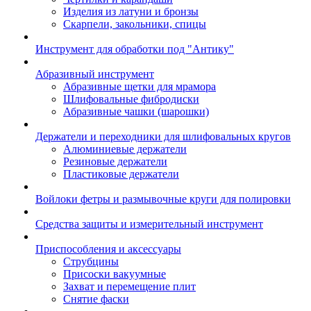
Изделия из латуни и бронзы
Скарпели, закольники, спицы
Инструмент для обработки под "Антику"
Абразивный инструмент
Абразивные щетки для мрамора
Шлифовальные фибродиски
Абразивные чашки (шарошки)
Держатели и переходники для шлифовальных кругов
Алюминиевые держатели
Резиновые держатели
Пластиковые держатели
Войлоки фетры и размывочные круги для полировки
Средства защиты и измерительный инструмент
Приспособления и аксессуары
Струбцины
Присоски вакуумные
Захват и перемещение плит
Снятие фаски