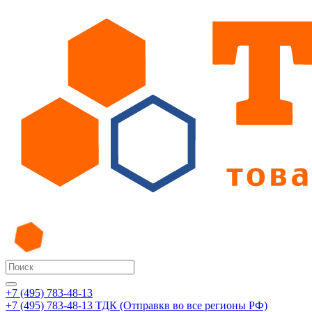
+7 (495) 783-48-13
+7 (495) 783-48-13
ТДК (Отправкв во все регионы РФ)