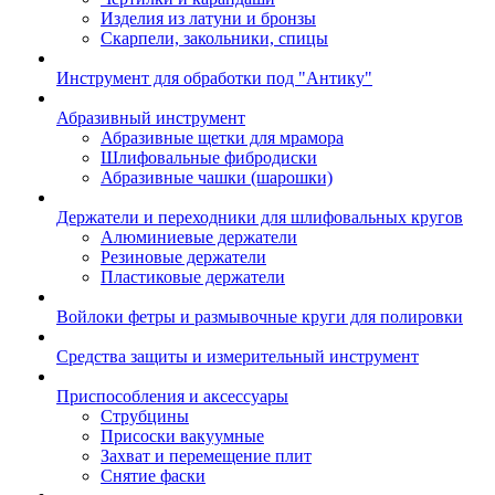
Изделия из латуни и бронзы
Скарпели, закольники, спицы
Инструмент для обработки под "Антику"
Абразивный инструмент
Абразивные щетки для мрамора
Шлифовальные фибродиски
Абразивные чашки (шарошки)
Держатели и переходники для шлифовальных кругов
Алюминиевые держатели
Резиновые держатели
Пластиковые держатели
Войлоки фетры и размывочные круги для полировки
Средства защиты и измерительный инструмент
Приспособления и аксессуары
Струбцины
Присоски вакуумные
Захват и перемещение плит
Снятие фаски