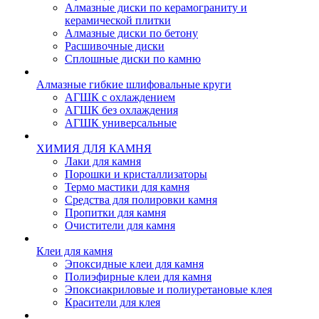
Алмазные диски по керамограниту и
керамической плитки
Алмазные диски по бетону
Расшивочные диски
Сплошные диски по камню
Алмазные гибкие шлифовальные круги
АГШК с охлаждением
АГШК без охлаждения
АГШК универсальные
ХИМИЯ ДЛЯ КАМНЯ
Лаки для камня
Порошки и кристаллизаторы
Термо мастики для камня
Средства для полировки камня
Пропитки для камня
Очистители для камня
Клеи для камня
Эпоксидные клеи для камня
Полиэфирные клеи для камня
Эпоксиакриловые и полиуретановые клея
Красители для клея