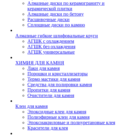
Алмазные диски по керамограниту и
керамической плитки
Алмазные диски по бетону
Расшивочные диски
Сплошные диски по камню
Алмазные гибкие шлифовальные круги
АГШК с охлаждением
АГШК без охлаждения
АГШК универсальные
ХИМИЯ ДЛЯ КАМНЯ
Лаки для камня
Порошки и кристаллизаторы
Термо мастики для камня
Средства для полировки камня
Пропитки для камня
Очистители для камня
Клеи для камня
Эпоксидные клеи для камня
Полиэфирные клеи для камня
Эпоксиакриловые и полиуретановые клея
Красители для клея