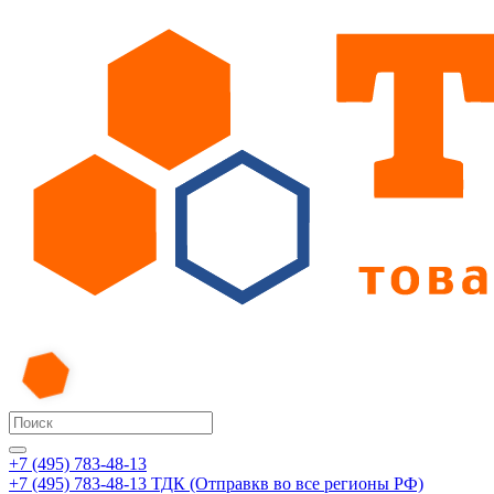
+7 (495) 783-48-13
+7 (495) 783-48-13
ТДК (Отправкв во все регионы РФ)