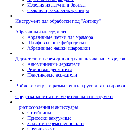
Изделия из латуни и бронзы
Скарпели, закольники, спицы
Инструмент для обработки под "Антику"
Абразивный инструмент
Абразивные щетки для мрамора
Шлифовальные фибродиски
Абразивные чашки (шарошки)
Держатели и переходники для шлифовальных кругов
Алюминиевые держатели
Резиновые держатели
Пластиковые держатели
Войлоки фетры и размывочные круги для полировки
Средства защиты и измерительный инструмент
Приспособления и аксессуары
Струбцины
Присоски вакуумные
Захват и перемещение плит
Снятие фаски