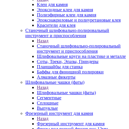
Клеи для камня
Эпоксидные клеи для камня
Полиэфирные клеи для камня
Эпоксиакриловые и полиуретановые клея
Красители для клея
Станочный шлифовально-полировальный
инструмент и приспособления
Назад
Станочный шлифовально-полировальный
инструмент и приспособления
Шлифовальные круги на пластике и металле
Соты, Треки, Эпазы, Гриндеры
Планшайбы для станка
Баффы для финишной полировки
Алмазные фикерты
Шлифовальные чашки (фаты)
Назад
Шлифовальные чашки (фаты)
Сегментные
Сплошные
Выпуклые
Фрезерный инструмент для камня
Назад
Фрезерный инструмент для камня
Фрезы под ручной фрезер пос.12мм