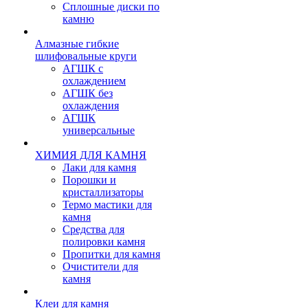
Сплошные диски по
камню
Алмазные гибкие
шлифовальные круги
АГШК с
охлаждением
АГШК без
охлаждения
АГШК
универсальные
ХИМИЯ ДЛЯ КАМНЯ
Лаки для камня
Порошки и
кристаллизаторы
Термо мастики для
камня
Средства для
полировки камня
Пропитки для камня
Очистители для
камня
Клеи для камня