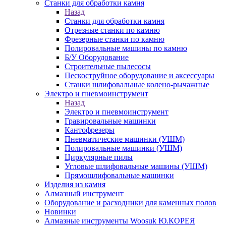
Станки для обработки камня
Назад
Станки для обработки камня
Отрезные станки по камню
Фрезерные станки по камню
Полировальные машины по камню
Б/У Оборудование
Строительные пылесосы
Пескоструйное оборудование и аксессуары
Станки шлифовальные колено-рычажные
Электро и пневмоинструмент
Назад
Электро и пневмоинструмент
Гравировальные машинки
Кантофрезеры
Пневматические машинки (УШМ)
Полировальные машинки (УШМ)
Циркулярные пилы
Угловые шлифовальные машины (УШМ)
Прямошлифовальные машинки
Изделия из камня
Алмазный инструмент
Оборудование и расходники для каменных полов
Новинки
Алмазные инструменты Woosuk Ю.КОРЕЯ