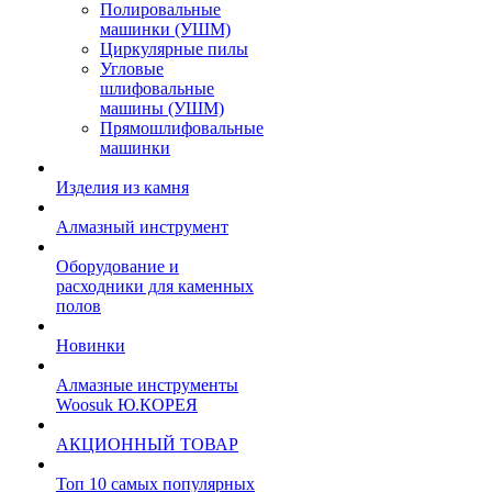
Полировальные
машинки (УШМ)
Циркулярные пилы
Угловые
шлифовальные
машины (УШМ)
Прямошлифовальные
машинки
Изделия из камня
Алмазный инструмент
Оборудование и
расходники для каменных
полов
Новинки
Алмазные инструменты
Woosuk Ю.КОРЕЯ
АКЦИОННЫЙ ТОВАР
Топ 10 самых популярных