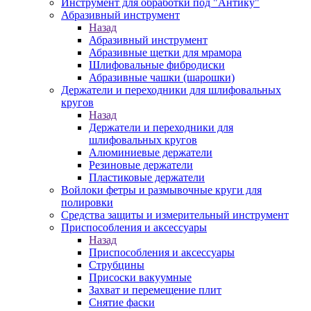
Инструмент для обработки под "Антику"
Абразивный инструмент
Назад
Абразивный инструмент
Абразивные щетки для мрамора
Шлифовальные фибродиски
Абразивные чашки (шарошки)
Держатели и переходники для шлифовальных
кругов
Назад
Держатели и переходники для
шлифовальных кругов
Алюминиевые держатели
Резиновые держатели
Пластиковые держатели
Войлоки фетры и размывочные круги для
полировки
Средства защиты и измерительный инструмент
Приспособления и аксессуары
Назад
Приспособления и аксессуары
Струбцины
Присоски вакуумные
Захват и перемещение плит
Снятие фаски