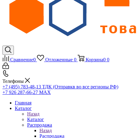
Сравнение
0
Отложенные
0
Корзина
0
0
Телефоны
+7 (495) 783-48-13
ТДК (Отправкв во все регионы РФ)
+7 926 287-66-27
МАХ
Главная
Каталог
Назад
Каталог
Распродажа
Назад
Распродажа