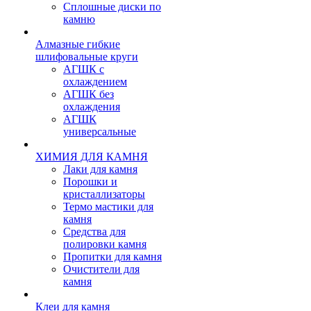
Сплошные диски по
камню
Алмазные гибкие
шлифовальные круги
АГШК с
охлаждением
АГШК без
охлаждения
АГШК
универсальные
ХИМИЯ ДЛЯ КАМНЯ
Лаки для камня
Порошки и
кристаллизаторы
Термо мастики для
камня
Средства для
полировки камня
Пропитки для камня
Очистители для
камня
Клеи для камня