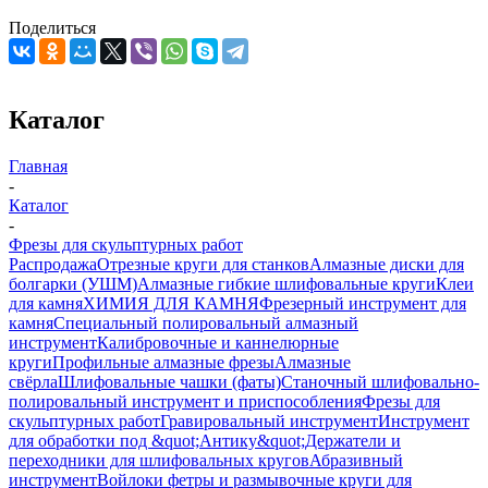
Поделиться
Каталог
Главная
-
Каталог
-
Фрезы для скульптурных работ
Распродажа
Отрезные круги для станков
Алмазные диски для
болгарки (УШМ)
Алмазные гибкие шлифовальные круги
Клеи
для камня
ХИМИЯ ДЛЯ КАМНЯ
Фрезерный инструмент для
камня
Специальный полировальный алмазный
инструмент
Калибровочные и каннелюрные
круги
Профильные алмазные фрезы
Алмазные
свёрла
Шлифовальные чашки (фаты)
Станочный шлифовально-
полировальный инструмент и приспособления
Фрезы для
скульптурных работ
Гравировальный инструмент
Инструмент
для обработки под &quot;Антику&quot;
Держатели и
переходники для шлифовальных кругов
Абразивный
инструмент
Войлоки фетры и размывочные круги для