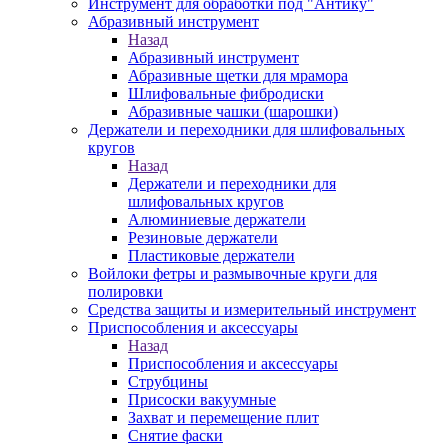
Инструмент для обработки под "Антику"
Абразивный инструмент
Назад
Абразивный инструмент
Абразивные щетки для мрамора
Шлифовальные фибродиски
Абразивные чашки (шарошки)
Держатели и переходники для шлифовальных
кругов
Назад
Держатели и переходники для
шлифовальных кругов
Алюминиевые держатели
Резиновые держатели
Пластиковые держатели
Войлоки фетры и размывочные круги для
полировки
Средства защиты и измерительный инструмент
Приспособления и аксессуары
Назад
Приспособления и аксессуары
Струбцины
Присоски вакуумные
Захват и перемещение плит
Снятие фаски