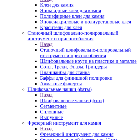
Клеи для камня
Эпоксидные клеи для камня
Полиэфирные клеи для камня
Эпоксиакриловые и полиуретановые клея
Красители для клея
Станочный шлифовально-полировальный
инструмент и приспособления
Назад
Станочный шлифовально-полировальный
инструмент и приспособления
Шлифовальные круги на пластике и металле
Соты, Треки, Эпазы, Гриндеры
Планшайбы для станка
Баффы для финишной полировки
Алмазные фикерты
Шлифовальные чашки (фаты)
Назад
Шлифовальные чашки (фаты)
Сегментные
Сплошные
Выпуклые
Фрезерный инструмент для камня
Назад
Фрезерный инструмент для камня
Фрезы под ручной фрезер пос.12мм