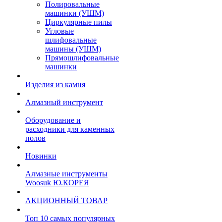
Полировальные
машинки (УШМ)
Циркулярные пилы
Угловые
шлифовальные
машины (УШМ)
Прямошлифовальные
машинки
Изделия из камня
Алмазный инструмент
Оборудование и
расходники для каменных
полов
Новинки
Алмазные инструменты
Woosuk Ю.КОРЕЯ
АКЦИОННЫЙ ТОВАР
Топ 10 самых популярных