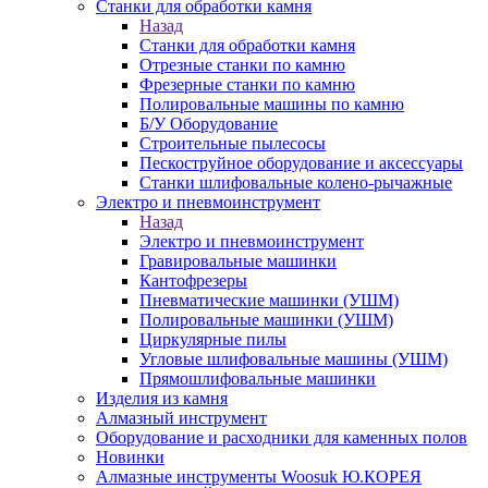
Станки для обработки камня
Назад
Станки для обработки камня
Отрезные станки по камню
Фрезерные станки по камню
Полировальные машины по камню
Б/У Оборудование
Строительные пылесосы
Пескоструйное оборудование и аксессуары
Станки шлифовальные колено-рычажные
Электро и пневмоинструмент
Назад
Электро и пневмоинструмент
Гравировальные машинки
Кантофрезеры
Пневматические машинки (УШМ)
Полировальные машинки (УШМ)
Циркулярные пилы
Угловые шлифовальные машины (УШМ)
Прямошлифовальные машинки
Изделия из камня
Алмазный инструмент
Оборудование и расходники для каменных полов
Новинки
Алмазные инструменты Woosuk Ю.КОРЕЯ