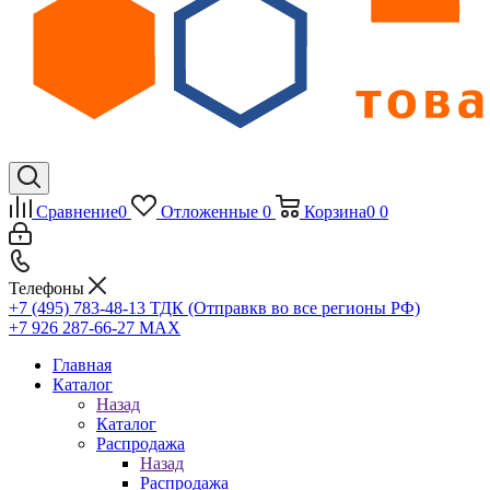
Сравнение
0
Отложенные
0
Корзина
0
0
Телефоны
+7 (495) 783-48-13
ТДК (Отправкв во все регионы РФ)
+7 926 287-66-27
МАХ
Главная
Каталог
Назад
Каталог
Распродажа
Назад
Распродажа