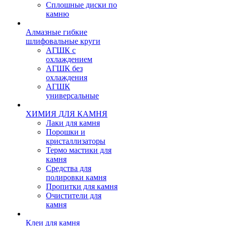
Сплошные диски по
камню
Алмазные гибкие
шлифовальные круги
АГШК с
охлаждением
АГШК без
охлаждения
АГШК
универсальные
ХИМИЯ ДЛЯ КАМНЯ
Лаки для камня
Порошки и
кристаллизаторы
Термо мастики для
камня
Средства для
полировки камня
Пропитки для камня
Очистители для
камня
Клеи для камня