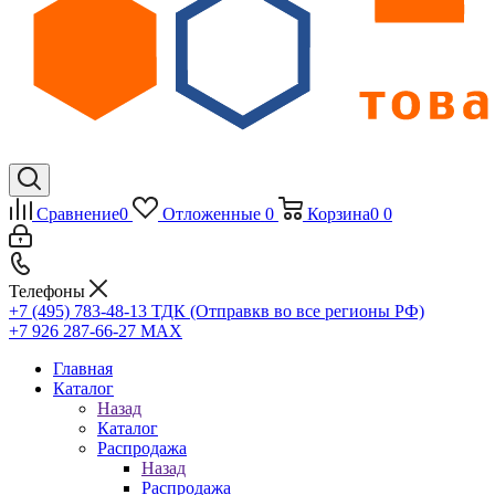
Сравнение
0
Отложенные
0
Корзина
0
0
Телефоны
+7 (495) 783-48-13
ТДК (Отправкв во все регионы РФ)
+7 926 287-66-27
МАХ
Главная
Каталог
Назад
Каталог
Распродажа
Назад
Распродажа