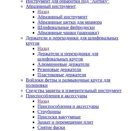
Инструмент для обработки под "Антику"
Абразивный инструмент
Назад
Абразивный инструмент
Абразивные щетки для мрамора
Шлифовальные фибродиски
Абразивные чашки (шарошки)
Держатели и переходники для шлифовальных
кругов
Назад
Держатели и переходники для
шлифовальных кругов
Алюминиевые держатели
Резиновые держатели
Пластиковые держатели
Войлоки фетры и размывочные круги для
полировки
Средства защиты и измерительный инструмент
Приспособления и аксессуары
Назад
Приспособления и аксессуары
Струбцины
Присоски вакуумные
Захват и перемещение плит
Снятие фаски