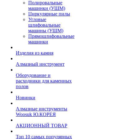
Полировальные
машинки (УШМ)
Циркулярные пилы
Угловые
шлифовальные
машины (УШМ)
Прямошлифовальные
машинки
Изделия из камня
Алмазный инструмент
Оборудование и
расходники для каменных
полов
Новинки
Алмазные инструменты
Woosuk Ю.КОРЕЯ
АКЦИОННЫЙ ТОВАР
Топ 10 самых популярных