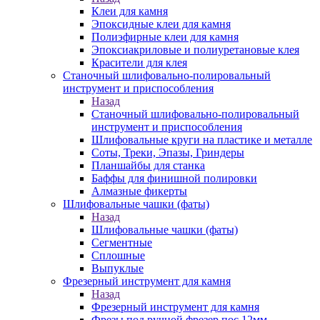
Клеи для камня
Эпоксидные клеи для камня
Полиэфирные клеи для камня
Эпоксиакриловые и полиуретановые клея
Красители для клея
Станочный шлифовально-полировальный
инструмент и приспособления
Назад
Станочный шлифовально-полировальный
инструмент и приспособления
Шлифовальные круги на пластике и металле
Соты, Треки, Эпазы, Гриндеры
Планшайбы для станка
Баффы для финишной полировки
Алмазные фикерты
Шлифовальные чашки (фаты)
Назад
Шлифовальные чашки (фаты)
Сегментные
Сплошные
Выпуклые
Фрезерный инструмент для камня
Назад
Фрезерный инструмент для камня
Фрезы под ручной фрезер пос.12мм