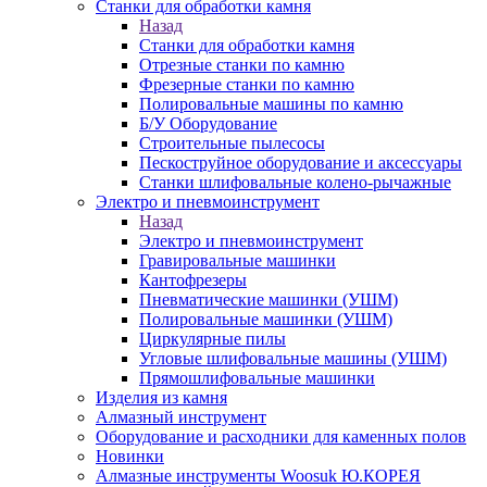
Станки для обработки камня
Назад
Станки для обработки камня
Отрезные станки по камню
Фрезерные станки по камню
Полировальные машины по камню
Б/У Оборудование
Строительные пылесосы
Пескоструйное оборудование и аксессуары
Станки шлифовальные колено-рычажные
Электро и пневмоинструмент
Назад
Электро и пневмоинструмент
Гравировальные машинки
Кантофрезеры
Пневматические машинки (УШМ)
Полировальные машинки (УШМ)
Циркулярные пилы
Угловые шлифовальные машины (УШМ)
Прямошлифовальные машинки
Изделия из камня
Алмазный инструмент
Оборудование и расходники для каменных полов
Новинки
Алмазные инструменты Woosuk Ю.КОРЕЯ