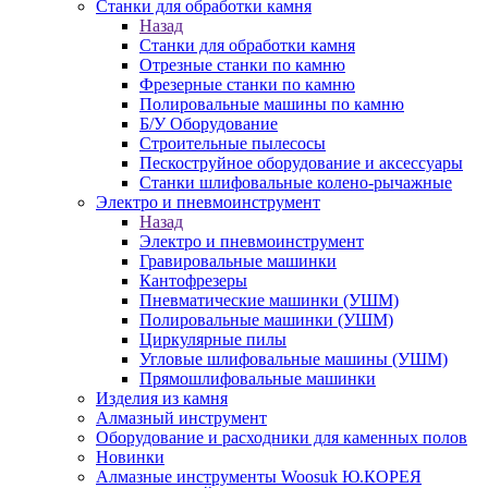
Станки для обработки камня
Назад
Станки для обработки камня
Отрезные станки по камню
Фрезерные станки по камню
Полировальные машины по камню
Б/У Оборудование
Строительные пылесосы
Пескоструйное оборудование и аксессуары
Станки шлифовальные колено-рычажные
Электро и пневмоинструмент
Назад
Электро и пневмоинструмент
Гравировальные машинки
Кантофрезеры
Пневматические машинки (УШМ)
Полировальные машинки (УШМ)
Циркулярные пилы
Угловые шлифовальные машины (УШМ)
Прямошлифовальные машинки
Изделия из камня
Алмазный инструмент
Оборудование и расходники для каменных полов
Новинки
Алмазные инструменты Woosuk Ю.КОРЕЯ