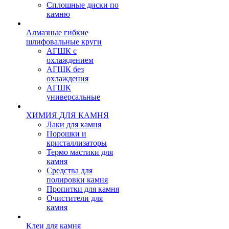
Сплошные диски по
камню
Алмазные гибкие
шлифовальные круги
АГШК с
охлаждением
АГШК без
охлаждения
АГШК
универсальные
ХИМИЯ ДЛЯ КАМНЯ
Лаки для камня
Порошки и
кристаллизаторы
Термо мастики для
камня
Средства для
полировки камня
Пропитки для камня
Очистители для
камня
Клеи для камня