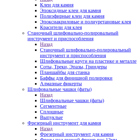
Клеи для камня
Эпоксидные клеи для камня
Полиэфирные клеи для камня
Эпоксиакриловые и полиуретановые клея
Красители для клея
Станочный шлифовально-полировальный
инструмент и приспособления
Назад
Станочный шлифовально-полировальный
инструмент и приспособления
Шлифовальные круги на пластике и металле
Соты, Треки, Эпазы, Гриндеры
Планшайбы для станка
Баффы для финишной полировки
Алмазные фикерты
Шлифовальные чашки (фаты)
Назад
Шлифовальные чашки (фаты)
Сегментные
Сплошные
Выпуклые
Фрезерный инструмент для камня
Назад
Фрезерный инструмент для камня
Фрезы под ручной фрезер пос.12мм