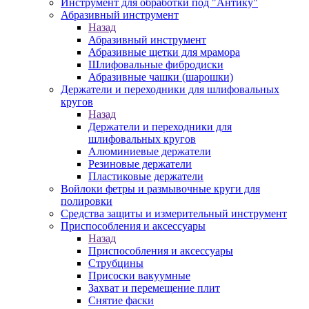
Инструмент для обработки под "Антику"
Абразивный инструмент
Назад
Абразивный инструмент
Абразивные щетки для мрамора
Шлифовальные фибродиски
Абразивные чашки (шарошки)
Держатели и переходники для шлифовальных
кругов
Назад
Держатели и переходники для
шлифовальных кругов
Алюминиевые держатели
Резиновые держатели
Пластиковые держатели
Войлоки фетры и размывочные круги для
полировки
Средства защиты и измерительный инструмент
Приспособления и аксессуары
Назад
Приспособления и аксессуары
Струбцины
Присоски вакуумные
Захват и перемещение плит
Снятие фаски