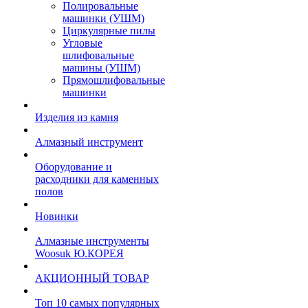
Полировальные
машинки (УШМ)
Циркулярные пилы
Угловые
шлифовальные
машины (УШМ)
Прямошлифовальные
машинки
Изделия из камня
Алмазный инструмент
Оборудование и
расходники для каменных
полов
Новинки
Алмазные инструменты
Woosuk Ю.КОРЕЯ
АКЦИОННЫЙ ТОВАР
Топ 10 самых популярных