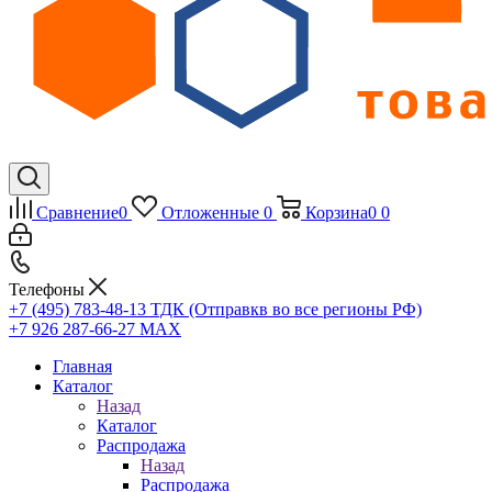
Сравнение
0
Отложенные
0
Корзина
0
0
Телефоны
+7 (495) 783-48-13
ТДК (Отправкв во все регионы РФ)
+7 926 287-66-27
МАХ
Главная
Каталог
Назад
Каталог
Распродажа
Назад
Распродажа