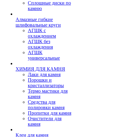
Сплошные диски по
камню
Алмазные гибкие
шлифовальные круги
АГШК с
охлаждением
АГШК без
охлаждения
АГШК
универсальные
ХИМИЯ ДЛЯ КАМНЯ
Лаки для камня
Порошки и
кристаллизаторы
Термо мастики для
камня
Средства для
полировки камня
Пропитки для камня
Очистители для
камня
Клеи для камня