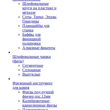
Шлифовальные
круги на пластике и
металле
Соты, Треки, Эпазы,
Гриндеры
Планшайбы для
станка
Баффы для
финишной
полировки
Алмазные фикерты
Шлифовальные чашки
(фаты)
Сегментные
Сплошные
Выпуклые
Фрезерный инструмент
для камня
Фрезы под ручной
фрезер пос.12мм
Калибровочные,
каннелюрные фрезы
Пальчиковые и