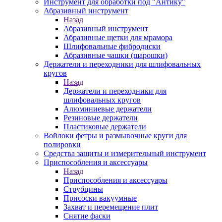
Инструмент для обработки под "Антику"
Абразивный инструмент
Назад
Абразивный инструмент
Абразивные щетки для мрамора
Шлифовальные фибродиски
Абразивные чашки (шарошки)
Держатели и переходники для шлифовальных
кругов
Назад
Держатели и переходники для
шлифовальных кругов
Алюминиевые держатели
Резиновые держатели
Пластиковые держатели
Войлоки фетры и размывочные круги для
полировки
Средства защиты и измерительный инструмент
Приспособления и аксессуары
Назад
Приспособления и аксессуары
Струбцины
Присоски вакуумные
Захват и перемещение плит
Снятие фаски