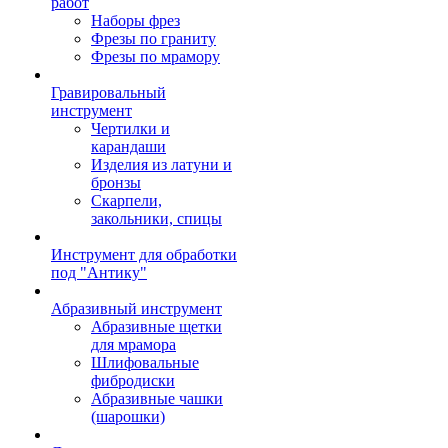
работ
Наборы фрез
Фрезы по граниту
Фрезы по мрамору
Гравировальный
инструмент
Чертилки и
карандаши
Изделия из латуни и
бронзы
Скарпели,
закольники, спицы
Инструмент для обработки
под "Антику"
Абразивный инструмент
Абразивные щетки
для мрамора
Шлифовальные
фибродиски
Абразивные чашки
(шарошки)