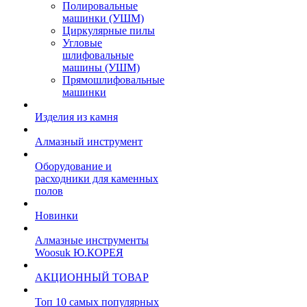
Полировальные
машинки (УШМ)
Циркулярные пилы
Угловые
шлифовальные
машины (УШМ)
Прямошлифовальные
машинки
Изделия из камня
Алмазный инструмент
Оборудование и
расходники для каменных
полов
Новинки
Алмазные инструменты
Woosuk Ю.КОРЕЯ
АКЦИОННЫЙ ТОВАР
Топ 10 самых популярных