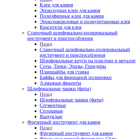
Клеи для камня
Эпоксидные клеи для камня
Полиэфирные клеи для камня
Эпоксиакриловые и полиуретановые клея
Красители для клея
Станочный шлифовально-полировальный
инструмент и приспособления
Назад
Станочный шлифовально-полировальный
инструмент и приспособления
Шлифовальные круги на пластике и металле
Соты, Треки, Эпазы, Гриндеры
Планшайбы для станка
Баффы для финишной полировки
Алмазные фикерты
Шлифовальные чашки (фаты)
Назад
Шлифовальные чашки (фаты)
Сегментные
Сплошные
Выпуклые
Фрезерный инструмент для камня
Назад
Фрезерный инструмент для камня
Фрезы под ручной фрезер пос.12мм