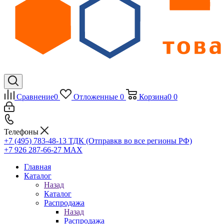
Сравнение
0
Отложенные
0
Корзина
0
0
Телефоны
+7 (495) 783-48-13
ТДК (Отправкв во все регионы РФ)
+7 926 287-66-27
МАХ
Главная
Каталог
Назад
Каталог
Распродажа
Назад
Распродажа