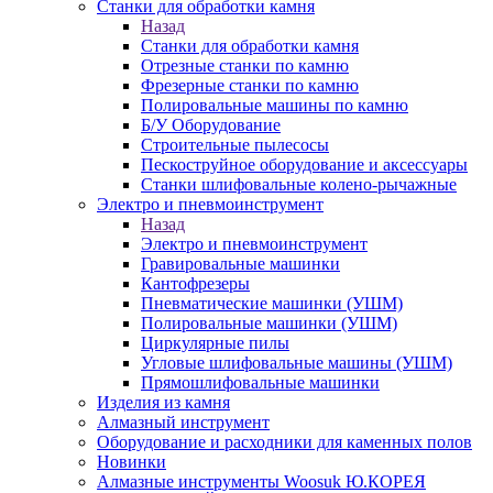
Станки для обработки камня
Назад
Станки для обработки камня
Отрезные станки по камню
Фрезерные станки по камню
Полировальные машины по камню
Б/У Оборудование
Строительные пылесосы
Пескоструйное оборудование и аксессуары
Станки шлифовальные колено-рычажные
Электро и пневмоинструмент
Назад
Электро и пневмоинструмент
Гравировальные машинки
Кантофрезеры
Пневматические машинки (УШМ)
Полировальные машинки (УШМ)
Циркулярные пилы
Угловые шлифовальные машины (УШМ)
Прямошлифовальные машинки
Изделия из камня
Алмазный инструмент
Оборудование и расходники для каменных полов
Новинки
Алмазные инструменты Woosuk Ю.КОРЕЯ