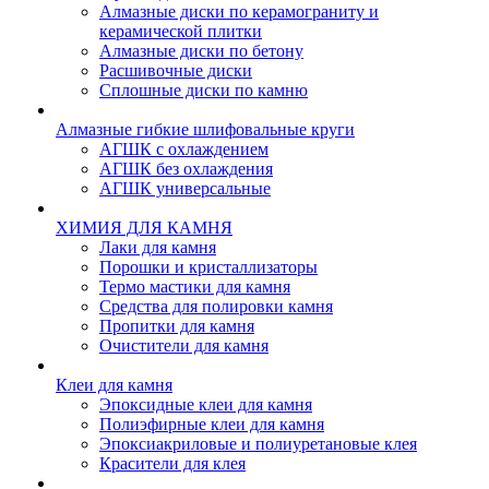
Алмазные диски по керамограниту и
керамической плитки
Алмазные диски по бетону
Расшивочные диски
Сплошные диски по камню
Алмазные гибкие шлифовальные круги
АГШК с охлаждением
АГШК без охлаждения
АГШК универсальные
ХИМИЯ ДЛЯ КАМНЯ
Лаки для камня
Порошки и кристаллизаторы
Термо мастики для камня
Средства для полировки камня
Пропитки для камня
Очистители для камня
Клеи для камня
Эпоксидные клеи для камня
Полиэфирные клеи для камня
Эпоксиакриловые и полиуретановые клея
Красители для клея