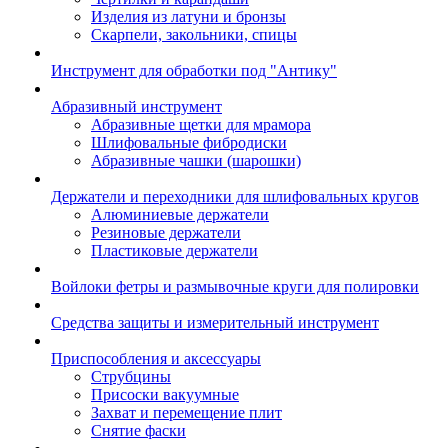
Изделия из латуни и бронзы
Скарпели, закольники, спицы
Инструмент для обработки под "Антику"
Абразивный инструмент
Абразивные щетки для мрамора
Шлифовальные фибродиски
Абразивные чашки (шарошки)
Держатели и переходники для шлифовальных кругов
Алюминиевые держатели
Резиновые держатели
Пластиковые держатели
Войлоки фетры и размывочные круги для полировки
Средства защиты и измерительный инструмент
Приспособления и аксессуары
Струбцины
Присоски вакуумные
Захват и перемещение плит
Снятие фаски