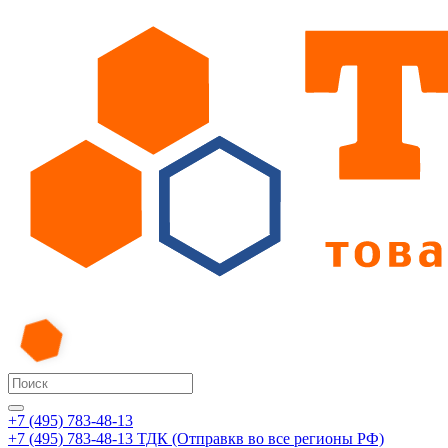
+7 (495) 783-48-13
+7 (495) 783-48-13
ТДК (Отправкв во все регионы РФ)