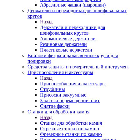
Абразивные чашки (шарошки)
Держатели и переходники для шлифовальных
кругов
Назад
Держатели и переходники для
шлифовальных кругов
Алюминиевые держатели
Резиновые держатели
Пластиковые держатели
Войлоки фетры и размывочные круги для
полировки
Средства защиты и измерительный инструмент
Приспособления и аксессуары
Назад
Приспособления и аксессуары
Струбцины
Присоски вакуумные
Захват и перемещение плит
Снятие фаски
Станки для обработки камня
Назад
Станки для обработки камня
Отрезные станки по камню
Фрезерные станки по камню
Полировальные машины по камню