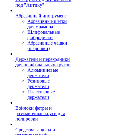
под "Антику"
Абразивный инструмент
Абразивные щетки
для мрамора
Шлифовальные
фибродиски
Абразивные чашки
(шарошки)
Держатели и переходники
для шлифовальных кругов
Алюминиевые
держатели
Резиновые
держатели
Пластиковые
держатели
Войлоки фетры и
размывочные круги для
полировки
Средства защиты и