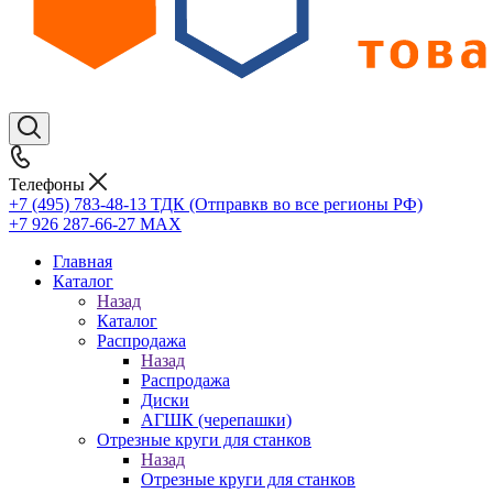
Телефоны
+7 (495) 783-48-13
ТДК (Отправкв во все регионы РФ)
+7 926 287-66-27
МАХ
Главная
Каталог
Назад
Каталог
Распродажа
Назад
Распродажа
Диски
АГШК (черепашки)
Отрезные круги для станков
Назад
Отрезные круги для станков