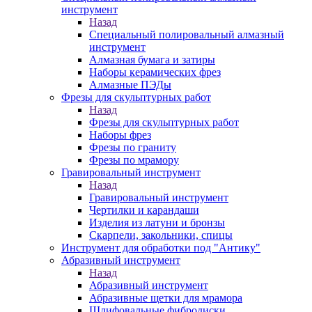
инструмент
Назад
Специальный полировальный алмазный
инструмент
Алмазная бумага и затиры
Наборы керамических фрез
Алмазные ПЭДы
Фрезы для скульптурных работ
Назад
Фрезы для скульптурных работ
Наборы фрез
Фрезы по граниту
Фрезы по мрамору
Гравировальный инструмент
Назад
Гравировальный инструмент
Чертилки и карандаши
Изделия из латуни и бронзы
Скарпели, закольники, спицы
Инструмент для обработки под "Антику"
Абразивный инструмент
Назад
Абразивный инструмент
Абразивные щетки для мрамора
Шлифовальные фибродиски