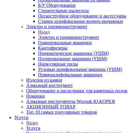
Б/У Оборудование
Строительные пылесосы
Пескоструйное оборудование и аксессуары
Станки шлифовальные колено-рычажные
Электро и пневмоинструмент
Назад
Электро и пневмоинструмент
Гравировальные машинки
Кантофрезеры
Пневматические машинки (УШМ)
Полировальные машинки (УШМ)
Циркулярные пилы
Угловые шлифовальные машины (УШМ)
Прямошлифовальные машинки
Изделия из камня
Алмазный инструмент
Оборудование и расходники для каменных полов
Новинки
Алмазные инструменты Woosuk Ю.КОРЕЯ
АКЦИОННЫЙ ТОВАР
Топ 10 самых популярных товаров
Услуги
Назад
Услуги