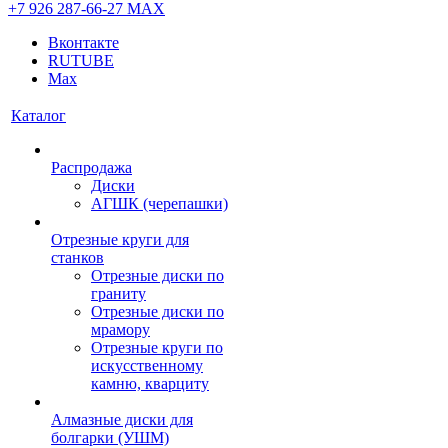
+7 926 287-66-27
МАХ
Вконтакте
RUTUBE
Max
Каталог
Распродажа
Диски
АГШК (черепашки)
Отрезные круги для
станков
Отрезные диски по
граниту
Отрезные диски по
мрамору
Отрезные круги по
искусственному
камню, кварциту
Алмазные диски для
болгарки (УШМ)