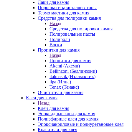
Лаки для камня
Порошки и кристаллизаторы
Термо мастики для камня
Средства для полировки камня
Назад
Средства для полировки камня
Полировальные пасты
Полироли
Воски
Пропитки для камня
Назад
Пропитки для камня
Akemi (Акеми)
Bellinzoni (Беллинзони)
italmastik (Италмастик)
ilpa (Илпа)
Tenax (Тенакс)
Очистители для камня
Клеи для камня
Назад
Клеи для камня
Эпоксидные клеи для камня
Полиэфирные клеи для камня
Эпоксиакриловые и полиуретановые клея
Красители для клея