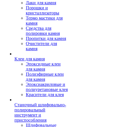
Лаки для камня
Порошки и
кристаллизаторы
Термо мастики для
камня
Средства для
полировки камня
Пропитки для камня
Очистители для
камня
Клеи для камня
Эпоксидные клеи
для камня
Полиэфирные клеи
для камня
Эпоксиакриловые и
полиуретановые клея
Красители для клея
Станочный шлифовально-
полировальный
инструмент и
приспособления
Шлифовальные