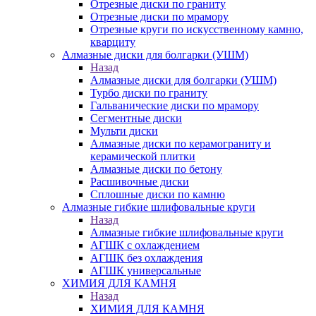
Отрезные диски по граниту
Отрезные диски по мрамору
Отрезные круги по искусственному камню,
кварциту
Алмазные диски для болгарки (УШМ)
Назад
Алмазные диски для болгарки (УШМ)
Турбо диски по граниту
Гальванические диски по мрамору
Сегментные диски
Мульти диски
Алмазные диски по керамограниту и
керамической плитки
Алмазные диски по бетону
Расшивочные диски
Сплошные диски по камню
Алмазные гибкие шлифовальные круги
Назад
Алмазные гибкие шлифовальные круги
АГШК с охлаждением
АГШК без охлаждения
АГШК универсальные
ХИМИЯ ДЛЯ КАМНЯ
Назад
ХИМИЯ ДЛЯ КАМНЯ