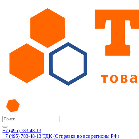
+7 (495) 783-48-13
+7 (495) 783-48-13
ТДК (Отправкв во все регионы РФ)