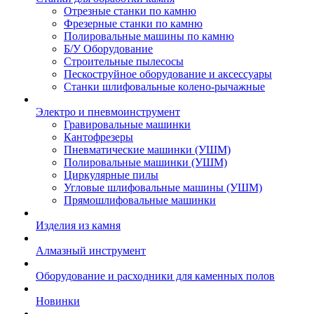
Отрезные станки по камню
Фрезерные станки по камню
Полировальные машины по камню
Б/У Оборудование
Строительные пылесосы
Пескоструйное оборудование и аксессуары
Станки шлифовальные колено-рычажные
Электро и пневмоинструмент
Гравировальные машинки
Кантофрезеры
Пневматические машинки (УШМ)
Полировальные машинки (УШМ)
Циркулярные пилы
Угловые шлифовальные машины (УШМ)
Прямошлифовальные машинки
Изделия из камня
Алмазный инструмент
Оборудование и расходники для каменных полов
Новинки