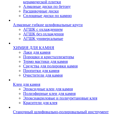
керамической плитки
Алмазные диски по бетону
Расшивочные диски
Сплошные диски по камню
Алмазные гибкие шлифовальные круги
АГШК с охлаждением
АГШК без охлаждения
АГШК универсальные
ХИМИЯ ДЛЯ КАМНЯ
Лаки для камня
Порошки и кристаллизаторы
Термо мастики для камня
Средства для полировки камня
Пропитки для камня
Очистители для камня
Клеи для камня
Эпоксидные клеи для камня
Полиэфирные клеи для камня
Эпоксиакриловые и полиуретановые клея
Красители для клея
Станочный шлифовально-полировальный инструмент