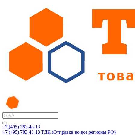
+7 (495) 783-48-13
+7 (495) 783-48-13
ТДК (Отправкв во все регионы РФ)