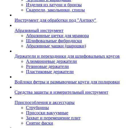
Изделия из латуни и бронзы
Скарпели, закольники, спицы
Инструмент для обработки под "Антику"
Абразивный инструмент
Абразивные щетки для мрамора
Шлифовальные фибродиски
Абразивные чашки (шарошки)
Держатели и переходники для шлифовальных кругов
Алюминиевые держатели
Резиновые держатели
Пластиковые держатели
Войлоки фетры и размывочные круги для полировки
Средства защиты и измерительный инструмент
Приспособления и аксессуары
Струбцины
Присоски вакуумные
Захват и перемещение плит
Снятие фаски