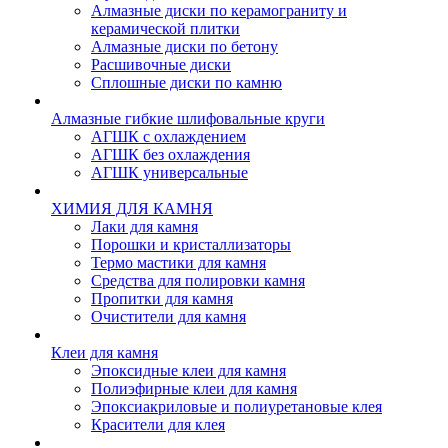
Алмазные диски по керамограниту и
керамической плитки
Алмазные диски по бетону
Расшивочные диски
Сплошные диски по камню
Алмазные гибкие шлифовальные круги
АГШК с охлаждением
АГШК без охлаждения
АГШК универсальные
ХИМИЯ ДЛЯ КАМНЯ
Лаки для камня
Порошки и кристаллизаторы
Термо мастики для камня
Средства для полировки камня
Пропитки для камня
Очистители для камня
Клеи для камня
Эпоксидные клеи для камня
Полиэфирные клеи для камня
Эпоксиакриловые и полиуретановые клея
Красители для клея