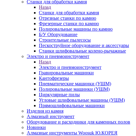
Станки для обработки камня
Назад
Станки для обработки камня
Отрезные станки по камню
Фрезерные станки по камню
Полировальные машины по камню
Б/У Оборудование
Строительные пылесосы
Пескоструйное оборудование и аксессуары
Станки шлифовальные колено-рычажные
Электро и пневмоинструмент
Назад
Электро и пневмоинструмент
Гравировальные машинки
Кантофрезеры
Пневматические машинки (УШМ)
Полировальные машинки (УШМ)
Циркулярные пилы
Угловые шлифовальные машины (УШМ)
Прямошлифовальные машинки
Изделия из камня
Алмазный инструмент
Оборудование и расходники для каменных полов
Новинки
Алмазные инструменты Woosuk Ю.КОРЕЯ