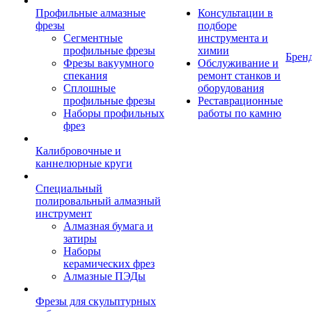
Профильные алмазные
Консультации в
фрезы
подборе
Сегментные
инструмента и
профильные фрезы
химии
Брен
Фрезы вакуумного
Обслуживание и
спекания
ремонт станков и
Сплошные
оборудования
профильные фрезы
Реставрационные
Наборы профильных
работы по камню
фрез
Калибровочные и
каннелюрные круги
Специальный
полировальный алмазный
инструмент
Алмазная бумага и
затиры
Наборы
керамических фрез
Алмазные ПЭДы
Фрезы для скульптурных