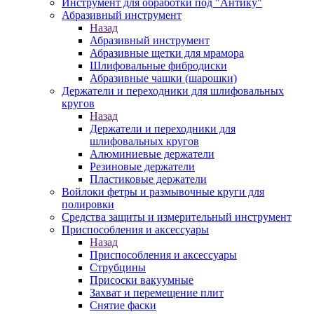
Инструмент для обработки под "Антику"
Абразивный инструмент
Назад
Абразивный инструмент
Абразивные щетки для мрамора
Шлифовальные фибродиски
Абразивные чашки (шарошки)
Держатели и переходники для шлифовальных
кругов
Назад
Держатели и переходники для
шлифовальных кругов
Алюминиевые держатели
Резиновые держатели
Пластиковые держатели
Войлоки фетры и размывочные круги для
полировки
Средства защиты и измерительный инструмент
Приспособления и аксессуары
Назад
Приспособления и аксессуары
Струбцины
Присоски вакуумные
Захват и перемещение плит
Снятие фаски