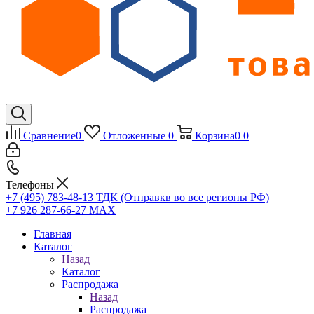
Сравнение
0
Отложенные
0
Корзина
0
0
Телефоны
+7 (495) 783-48-13
ТДК (Отправкв во все регионы РФ)
+7 926 287-66-27
МАХ
Главная
Каталог
Назад
Каталог
Распродажа
Назад
Распродажа