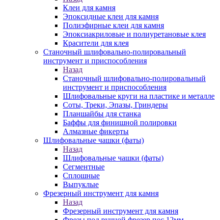
Клеи для камня
Эпоксидные клеи для камня
Полиэфирные клеи для камня
Эпоксиакриловые и полиуретановые клея
Красители для клея
Станочный шлифовально-полировальный
инструмент и приспособления
Назад
Станочный шлифовально-полировальный
инструмент и приспособления
Шлифовальные круги на пластике и металле
Соты, Треки, Эпазы, Гриндеры
Планшайбы для станка
Баффы для финишной полировки
Алмазные фикерты
Шлифовальные чашки (фаты)
Назад
Шлифовальные чашки (фаты)
Сегментные
Сплошные
Выпуклые
Фрезерный инструмент для камня
Назад
Фрезерный инструмент для камня
Фрезы под ручной фрезер пос.12мм