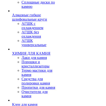
Сплошные диски по
камню
Алмазные гибкие
шлифовальные круги
АГШК с
охлаждением
АГШК без
охлаждения
АГШК
универсальные
ХИМИЯ ДЛЯ КАМНЯ
Лаки для камня
Порошки и
кристаллизаторы
Термо мастики для
камня
Средства для
полировки камня
Пропитки для камня
Очистители для
камня
Клеи для камня