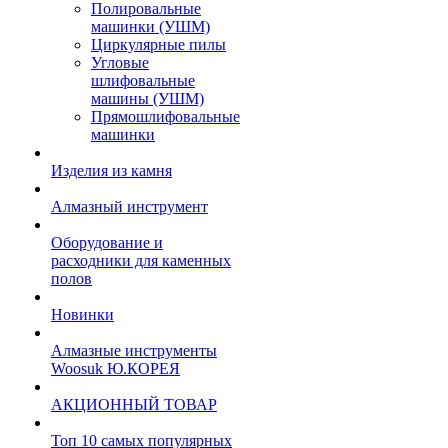
Полировальные
машинки (УШМ)
Циркулярные пилы
Угловые
шлифовальные
машины (УШМ)
Прямошлифовальные
машинки
Изделия из камня
Алмазный инструмент
Оборудование и
расходники для каменных
полов
Новинки
Алмазные инструменты
Woosuk Ю.КОРЕЯ
АКЦИОННЫЙ ТОВАР
Топ 10 самых популярных