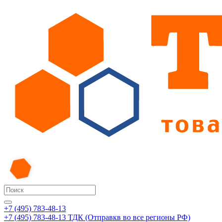
+7 (495) 783-48-13
+7 (495) 783-48-13
ТДК (Отправкв во все регионы РФ)