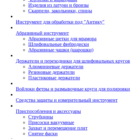
Изделия из латуни и бронзы
Скарпели, закольники, спицы
Инструмент для обработки под "Антику"
Абразивный инструмент
Абразивные щетки для мрамора
Шлифовальные фибродиски
Абразивные чашки (шарошки)
Держатели и переходники для шлифовальных кругов
Алюминиевые держатели
Резиновые держатели
Пластиковые держатели
Войлоки фетры и размывочные круги для полировки
Средства защиты и измерительный инструмент
Приспособления и аксессуары
Струбцины
Присоски вакуумные
Захват и перемещение плит
Снятие фаски