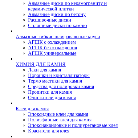
Алмазные диски по керамограниту и
керамической плитки
Алмазные диски по бетону
Расшивочные диски
Сплошные диски по камню
Алмазные гибкие шлифовальные круги
АГШК с охлаждением
АГШК без охлаждения
АГШК универсальные
ХИМИЯ ДЛЯ КАМНЯ
Лаки для камня
Порошки и кристаллизаторы
Термо мастики для камня
Средства для полировки камня
Пропитки для камня
Очистители для камня
Клеи для камня
Эпоксидные клеи для камня
Полиэфирные клеи для камня
Эпоксиакриловые и полиуретановые клея
Красители для клея