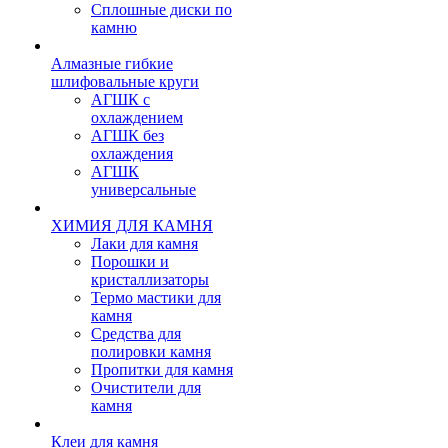
Сплошные диски по
камню
Алмазные гибкие
шлифовальные круги
АГШК с
охлаждением
АГШК без
охлаждения
АГШК
универсальные
ХИМИЯ ДЛЯ КАМНЯ
Лаки для камня
Порошки и
кристаллизаторы
Термо мастики для
камня
Средства для
полировки камня
Пропитки для камня
Очистители для
камня
Клеи для камня