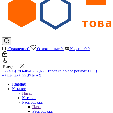
Сравнение
0
Отложенные
0
Корзина
0
0
Телефоны
+7 (495) 783-48-13
ТДК (Отправкв во все регионы РФ)
+7 926 287-66-27
МАХ
Главная
Каталог
Назад
Каталог
Распродажа
Назад
Распродажа