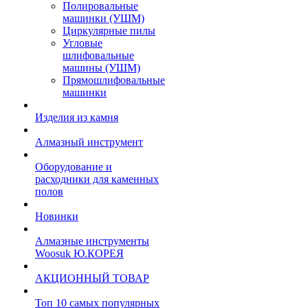
Полировальные
машинки (УШМ)
Циркулярные пилы
Угловые
шлифовальные
машины (УШМ)
Прямошлифовальные
машинки
Изделия из камня
Алмазный инструмент
Оборудование и
расходники для каменных
полов
Новинки
Алмазные инструменты
Woosuk Ю.КОРЕЯ
АКЦИОННЫЙ ТОВАР
Топ 10 самых популярных