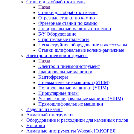
Станки для обработки камня
Назад
Станки для обработки камня
Отрезные станки по камню
Фрезерные станки по камню
Полировальные машины по камню
Б/У Оборудование
Строительные пылесосы
Пескоструйное оборудование и аксессуары
Станки шлифовальные колено-рычажные
Электро и пневмоинструмент
Назад
Электро и пневмоинструмент
Гравировальные машинки
Кантофрезеры
Пневматические машинки (УШМ)
Полировальные машинки (УШМ)
Циркулярные пилы
Угловые шлифовальные машины (УШМ)
Прямошлифовальные машинки
Изделия из камня
Алмазный инструмент
Оборудование и расходники для каменных полов
Новинки
Алмазные инструменты Woosuk Ю.КОРЕЯ