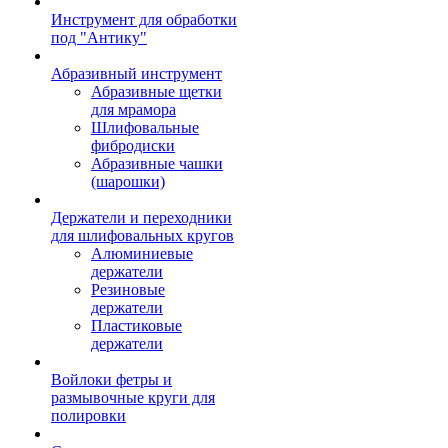
Инструмент для обработки
под "Антику"
Абразивный инструмент
Абразивные щетки
для мрамора
Шлифовальные
фибродиски
Абразивные чашки
(шарошки)
Держатели и переходники
для шлифовальных кругов
Алюминиевые
держатели
Резиновые
держатели
Пластиковые
держатели
Войлоки фетры и
размывочные круги для
полировки