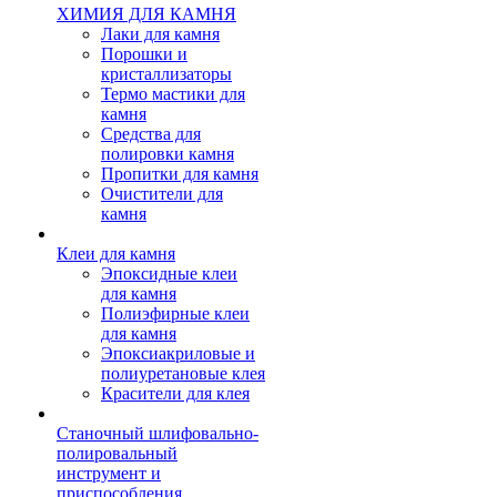
ХИМИЯ ДЛЯ КАМНЯ
Лаки для камня
Порошки и
кристаллизаторы
Термо мастики для
камня
Средства для
полировки камня
Пропитки для камня
Очистители для
камня
Клеи для камня
Эпоксидные клеи
для камня
Полиэфирные клеи
для камня
Эпоксиакриловые и
полиуретановые клея
Красители для клея
Станочный шлифовально-
полировальный
инструмент и
приспособления