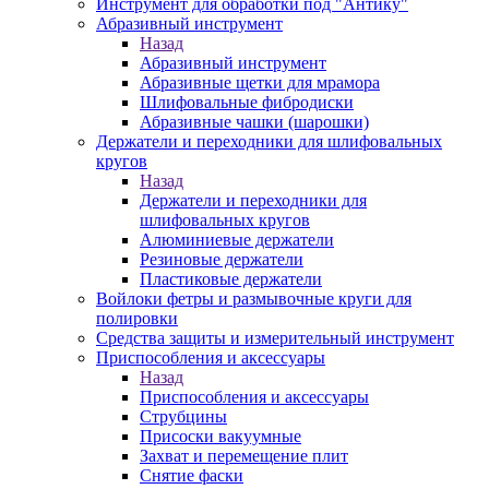
Инструмент для обработки под "Антику"
Абразивный инструмент
Назад
Абразивный инструмент
Абразивные щетки для мрамора
Шлифовальные фибродиски
Абразивные чашки (шарошки)
Держатели и переходники для шлифовальных
кругов
Назад
Держатели и переходники для
шлифовальных кругов
Алюминиевые держатели
Резиновые держатели
Пластиковые держатели
Войлоки фетры и размывочные круги для
полировки
Средства защиты и измерительный инструмент
Приспособления и аксессуары
Назад
Приспособления и аксессуары
Струбцины
Присоски вакуумные
Захват и перемещение плит
Снятие фаски