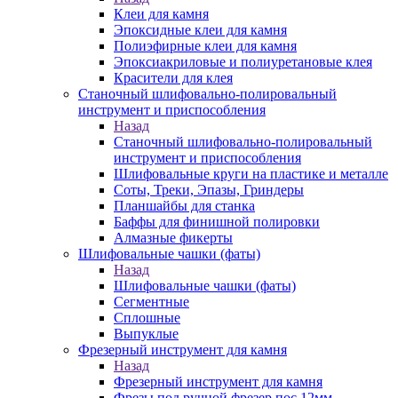
Клеи для камня
Эпоксидные клеи для камня
Полиэфирные клеи для камня
Эпоксиакриловые и полиуретановые клея
Красители для клея
Станочный шлифовально-полировальный
инструмент и приспособления
Назад
Станочный шлифовально-полировальный
инструмент и приспособления
Шлифовальные круги на пластике и металле
Соты, Треки, Эпазы, Гриндеры
Планшайбы для станка
Баффы для финишной полировки
Алмазные фикерты
Шлифовальные чашки (фаты)
Назад
Шлифовальные чашки (фаты)
Сегментные
Сплошные
Выпуклые
Фрезерный инструмент для камня
Назад
Фрезерный инструмент для камня
Фрезы под ручной фрезер пос.12мм