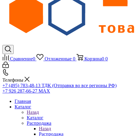
Сравнение
0
Отложенные
0
Корзина
0
0
Телефоны
+7 (495) 783-48-13
ТДК (Отправкв во все регионы РФ)
+7 926 287-66-27
МАХ
Главная
Каталог
Назад
Каталог
Распродажа
Назад
Распродажа