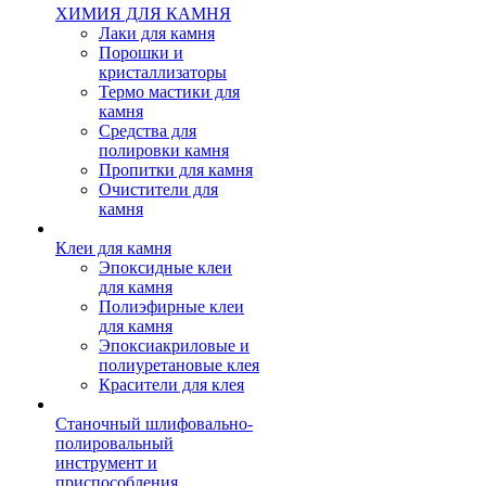
ХИМИЯ ДЛЯ КАМНЯ
Лаки для камня
Порошки и
кристаллизаторы
Термо мастики для
камня
Средства для
полировки камня
Пропитки для камня
Очистители для
камня
Клеи для камня
Эпоксидные клеи
для камня
Полиэфирные клеи
для камня
Эпоксиакриловые и
полиуретановые клея
Красители для клея
Станочный шлифовально-
полировальный
инструмент и
приспособления