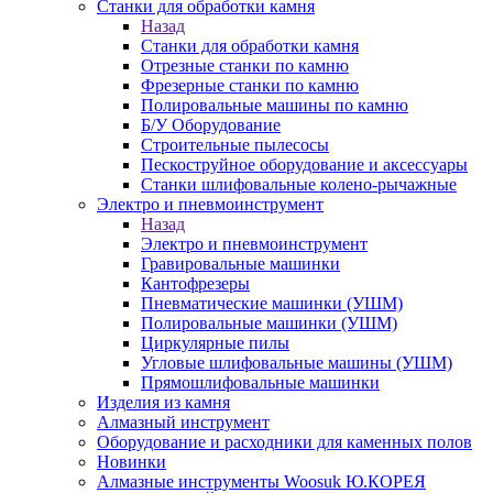
Станки для обработки камня
Назад
Станки для обработки камня
Отрезные станки по камню
Фрезерные станки по камню
Полировальные машины по камню
Б/У Оборудование
Строительные пылесосы
Пескоструйное оборудование и аксессуары
Станки шлифовальные колено-рычажные
Электро и пневмоинструмент
Назад
Электро и пневмоинструмент
Гравировальные машинки
Кантофрезеры
Пневматические машинки (УШМ)
Полировальные машинки (УШМ)
Циркулярные пилы
Угловые шлифовальные машины (УШМ)
Прямошлифовальные машинки
Изделия из камня
Алмазный инструмент
Оборудование и расходники для каменных полов
Новинки
Алмазные инструменты Woosuk Ю.КОРЕЯ