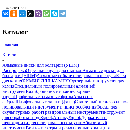
Поделиться
Каталог
Главная
-
Каталог
-
Алмазные диски для болгарки (УШМ)
Распродажа
Отрезные круги для станков
Алмазные диски для
болгарки (УШМ)
Алмазные гибкие шлифовальные круги
Клеи
для камня
ХИМИЯ ДЛЯ КАМНЯ
Фрезерный инструмент для
камня
Специальный полировальный алмазный
инструмент
Калибровочные и каннелюрные
круги
Профильные алмазные фрезы
Алмазные
свёрла
Шлифовальные чашки (фаты)
Станочный шлифовально-
полировальный инструмент и приспособления
Фрезы для
скульптурных работ
Гравировальный инструмент
Инструмент
для обработки под &quot;Антику&quot;
Держатели и
переходники для шлифовальных кругов
Абразивный
инструмент
Войлоки фетры и размывочные круги для