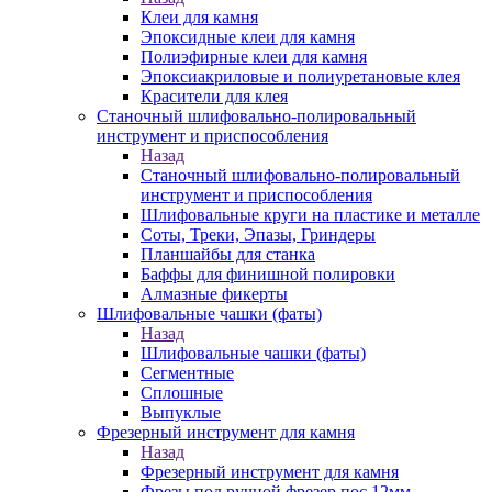
Клеи для камня
Эпоксидные клеи для камня
Полиэфирные клеи для камня
Эпоксиакриловые и полиуретановые клея
Красители для клея
Станочный шлифовально-полировальный
инструмент и приспособления
Назад
Станочный шлифовально-полировальный
инструмент и приспособления
Шлифовальные круги на пластике и металле
Соты, Треки, Эпазы, Гриндеры
Планшайбы для станка
Баффы для финишной полировки
Алмазные фикерты
Шлифовальные чашки (фаты)
Назад
Шлифовальные чашки (фаты)
Сегментные
Сплошные
Выпуклые
Фрезерный инструмент для камня
Назад
Фрезерный инструмент для камня
Фрезы под ручной фрезер пос.12мм