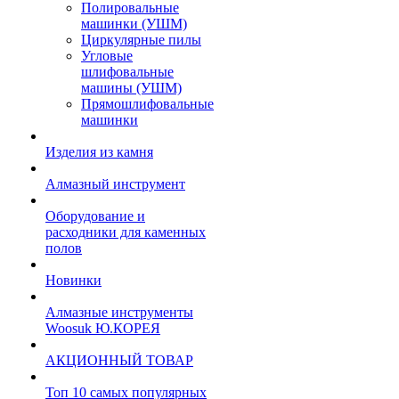
Полировальные
машинки (УШМ)
Циркулярные пилы
Угловые
шлифовальные
машины (УШМ)
Прямошлифовальные
машинки
Изделия из камня
Алмазный инструмент
Оборудование и
расходники для каменных
полов
Новинки
Алмазные инструменты
Woosuk Ю.КОРЕЯ
АКЦИОННЫЙ ТОВАР
Топ 10 самых популярных