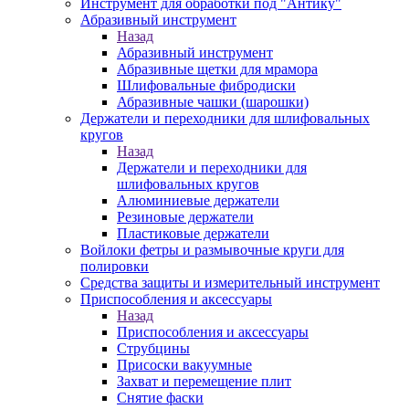
Инструмент для обработки под "Антику"
Абразивный инструмент
Назад
Абразивный инструмент
Абразивные щетки для мрамора
Шлифовальные фибродиски
Абразивные чашки (шарошки)
Держатели и переходники для шлифовальных
кругов
Назад
Держатели и переходники для
шлифовальных кругов
Алюминиевые держатели
Резиновые держатели
Пластиковые держатели
Войлоки фетры и размывочные круги для
полировки
Средства защиты и измерительный инструмент
Приспособления и аксессуары
Назад
Приспособления и аксессуары
Струбцины
Присоски вакуумные
Захват и перемещение плит
Снятие фаски