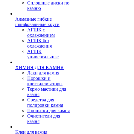
Сплошные диски по
камню
Алмазные гибкие
шлифовальные круги
АГШК с
охлаждением
АГШК без
охлаждения
АГШК
универсальные
ХИМИЯ ДЛЯ КАМНЯ
Лаки для камня
Порошки и
кристаллизаторы
Термо мастики для
камня
Средства для
полировки камня
Пропитки для камня
Очистители для
камня
Клеи для камня