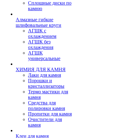
Сплошные диски по
камню
Алмазные гибкие
шлифовальные круги
АГШК с
охлаждением
АГШК без
охлаждения
АГШК
универсальные
ХИМИЯ ДЛЯ КАМНЯ
Лаки для камня
Порошки и
кристаллизаторы
Термо мастики для
камня
Средства для
полировки камня
Пропитки для камня
Очистители для
камня
Клеи для камня