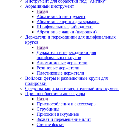
Инструмент для обработки под "Антику"
Абразивный инструмент
Назад
Абразивный инструмент
Абразивные щетки для мрамора
Шлифовальные фибродиски
Абразивные чашки (шарошки)
Держатели и переходники для шлифовальных
кругов
Назад
Держатели и переходники для
шлифовальных кругов
Алюминиевые держатели
Резиновые держатели
Пластиковые держатели
Войлоки фетры и размывочные круги для
полировки
Средства защиты и измерительный инструмент
Приспособления и аксессуары
Назад
Приспособления и аксессуары
Струбцины
Присоски вакуумные
Захват и перемещение плит
Снятие фаски