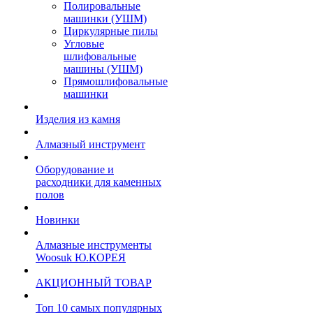
Полировальные
машинки (УШМ)
Циркулярные пилы
Угловые
шлифовальные
машины (УШМ)
Прямошлифовальные
машинки
Изделия из камня
Алмазный инструмент
Оборудование и
расходники для каменных
полов
Новинки
Алмазные инструменты
Woosuk Ю.КОРЕЯ
АКЦИОННЫЙ ТОВАР
Топ 10 самых популярных