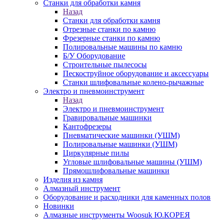
Станки для обработки камня
Назад
Станки для обработки камня
Отрезные станки по камню
Фрезерные станки по камню
Полировальные машины по камню
Б/У Оборудование
Строительные пылесосы
Пескоструйное оборудование и аксессуары
Станки шлифовальные колено-рычажные
Электро и пневмоинструмент
Назад
Электро и пневмоинструмент
Гравировальные машинки
Кантофрезеры
Пневматические машинки (УШМ)
Полировальные машинки (УШМ)
Циркулярные пилы
Угловые шлифовальные машины (УШМ)
Прямошлифовальные машинки
Изделия из камня
Алмазный инструмент
Оборудование и расходники для каменных полов
Новинки
Алмазные инструменты Woosuk Ю.КОРЕЯ