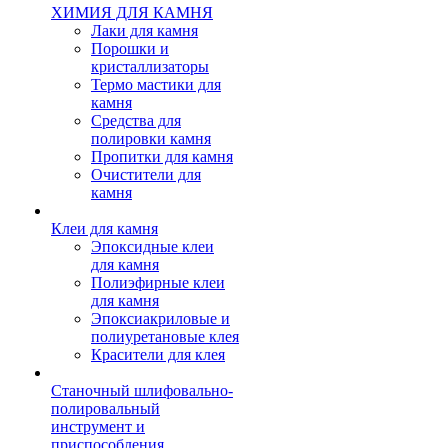
ХИМИЯ ДЛЯ КАМНЯ
Лаки для камня
Порошки и
кристаллизаторы
Термо мастики для
камня
Средства для
полировки камня
Пропитки для камня
Очистители для
камня
Клеи для камня
Эпоксидные клеи
для камня
Полиэфирные клеи
для камня
Эпоксиакриловые и
полиуретановые клея
Красители для клея
Станочный шлифовально-
полировальный
инструмент и
приспособления