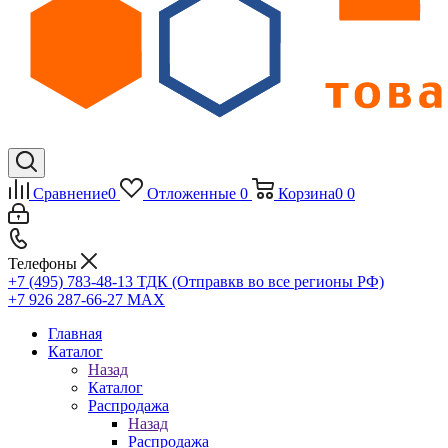
Сравнение
0
Отложенные
0
Корзина
0
0
Телефоны
+7 (495) 783-48-13
ТДК (Отправкв во все регионы РФ)
+7 926 287-66-27
МАХ
Главная
Каталог
Назад
Каталог
Распродажа
Назад
Распродажа