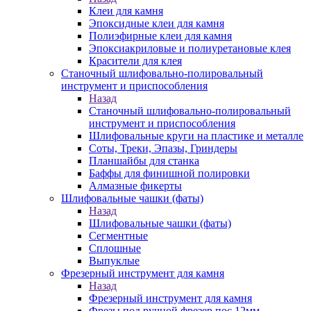
Клеи для камня
Эпоксидные клеи для камня
Полиэфирные клеи для камня
Эпоксиакриловые и полиуретановые клея
Красители для клея
Станочный шлифовально-полировальный
инструмент и приспособления
Назад
Станочный шлифовально-полировальный
инструмент и приспособления
Шлифовальные круги на пластике и металле
Соты, Треки, Эпазы, Гриндеры
Планшайбы для станка
Баффы для финишной полировки
Алмазные фикерты
Шлифовальные чашки (фаты)
Назад
Шлифовальные чашки (фаты)
Сегментные
Сплошные
Выпуклые
Фрезерный инструмент для камня
Назад
Фрезерный инструмент для камня
Фрезы под ручной фрезер пос.12мм