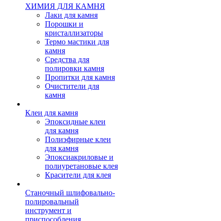
ХИМИЯ ДЛЯ КАМНЯ
Лаки для камня
Порошки и
кристаллизаторы
Термо мастики для
камня
Средства для
полировки камня
Пропитки для камня
Очистители для
камня
Клеи для камня
Эпоксидные клеи
для камня
Полиэфирные клеи
для камня
Эпоксиакриловые и
полиуретановые клея
Красители для клея
Станочный шлифовально-
полировальный
инструмент и
приспособления