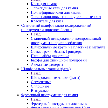
Клеи для камня
Эпоксидные клеи для камня
Полиэфирные клеи для камня
Эпоксиакриловые и полиуретановые клея
Красители для клея
Станочный шлифовально-полировальный
инструмент и приспособления
Назад
Станочный шлифовально-полировальный
инструмент и приспособления
Шлифовальные круги на пластике и металле
Соты, Треки, Эпазы, Гриндеры
Планшайбы для станка
Баффы для финишной полировки
Алмазные фикерты
Шлифовальные чашки (фаты)
Назад
Шлифовальные чашки (фаты)
Сегментные
Сплошные
Выпуклые
Фрезерный инструмент для камня
Назад
Фрезерный инструмент для камня
Фрезы под ручной фрезер пос.12мм