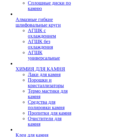
Сплошные диски по
камню
Алмазные гибкие
шлифовальные круги
АГШК с
охлаждением
АГШК без
охлаждения
АГШК
универсальные
ХИМИЯ ДЛЯ КАМНЯ
Лаки для камня
Порошки и
кристаллизаторы
Термо мастики для
камня
Средства для
полировки камня
Пропитки для камня
Очистители для
камня
Клеи для камня