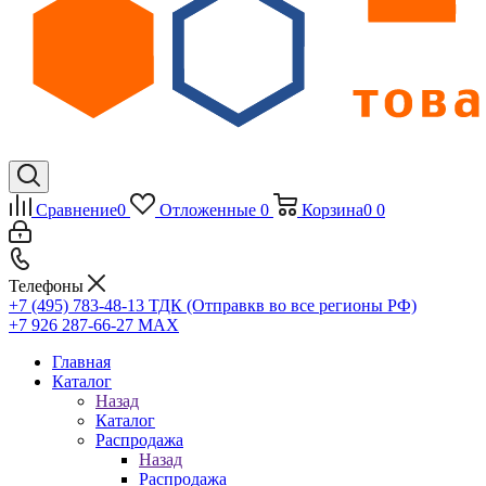
Сравнение
0
Отложенные
0
Корзина
0
0
Телефоны
+7 (495) 783-48-13
ТДК (Отправкв во все регионы РФ)
+7 926 287-66-27
МАХ
Главная
Каталог
Назад
Каталог
Распродажа
Назад
Распродажа