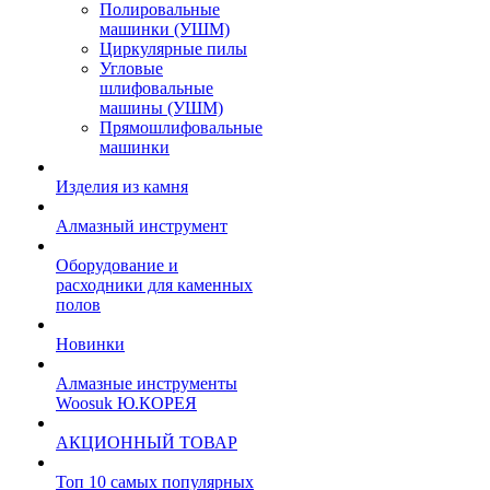
Полировальные
машинки (УШМ)
Циркулярные пилы
Угловые
шлифовальные
машины (УШМ)
Прямошлифовальные
машинки
Изделия из камня
Алмазный инструмент
Оборудование и
расходники для каменных
полов
Новинки
Алмазные инструменты
Woosuk Ю.КОРЕЯ
АКЦИОННЫЙ ТОВАР
Топ 10 самых популярных