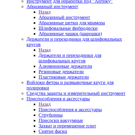
Инструмент для обработки под "Антику"
Абразивный инструмент
Назад
Абразивный инструмент
Абразивные щетки для мрамора
Шлифовальные фибродиски
Абразивные чашки (шарошки)
Держатели и переходники для шлифовальных
кругов
Назад
Держатели и переходники для
шлифовальных кругов
Алюминиевые держатели
Резиновые держатели
Пластиковые держатели
Войлоки фетры и размывочные круги для
полировки
Средства защиты и измерительный инструмент
Приспособления и аксессуары
Назад
Приспособления и аксессуары
Струбцины
Присоски вакуумные
Захват и перемещение плит
Снятие фаски