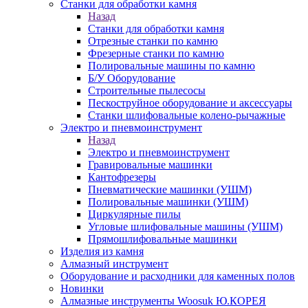
Станки для обработки камня
Назад
Станки для обработки камня
Отрезные станки по камню
Фрезерные станки по камню
Полировальные машины по камню
Б/У Оборудование
Строительные пылесосы
Пескоструйное оборудование и аксессуары
Станки шлифовальные колено-рычажные
Электро и пневмоинструмент
Назад
Электро и пневмоинструмент
Гравировальные машинки
Кантофрезеры
Пневматические машинки (УШМ)
Полировальные машинки (УШМ)
Циркулярные пилы
Угловые шлифовальные машины (УШМ)
Прямошлифовальные машинки
Изделия из камня
Алмазный инструмент
Оборудование и расходники для каменных полов
Новинки
Алмазные инструменты Woosuk Ю.КОРЕЯ