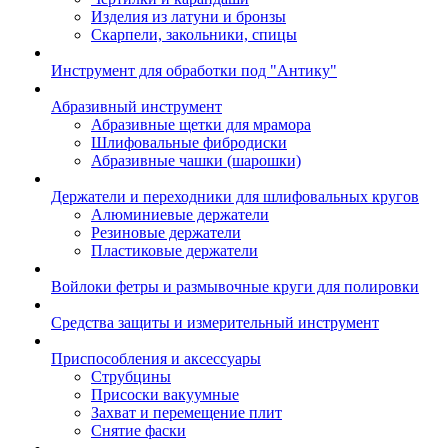
Изделия из латуни и бронзы
Скарпели, закольники, спицы
Инструмент для обработки под "Антику"
Абразивный инструмент
Абразивные щетки для мрамора
Шлифовальные фибродиски
Абразивные чашки (шарошки)
Держатели и переходники для шлифовальных кругов
Алюминиевые держатели
Резиновые держатели
Пластиковые держатели
Войлоки фетры и размывочные круги для полировки
Средства защиты и измерительный инструмент
Приспособления и аксессуары
Струбцины
Присоски вакуумные
Захват и перемещение плит
Снятие фаски