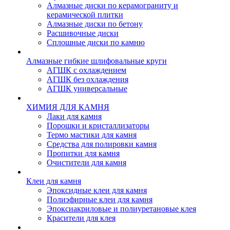
Алмазные диски по керамограниту и
керамической плитки
Алмазные диски по бетону
Расшивочные диски
Сплошные диски по камню
Алмазные гибкие шлифовальные круги
АГШК с охлаждением
АГШК без охлаждения
АГШК универсальные
ХИМИЯ ДЛЯ КАМНЯ
Лаки для камня
Порошки и кристаллизаторы
Термо мастики для камня
Средства для полировки камня
Пропитки для камня
Очистители для камня
Клеи для камня
Эпоксидные клеи для камня
Полиэфирные клеи для камня
Эпоксиакриловые и полиуретановые клея
Красители для клея