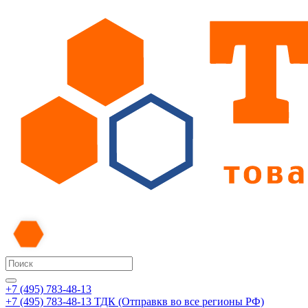
+7 (495) 783-48-13
+7 (495) 783-48-13
ТДК (Отправкв во все регионы РФ)