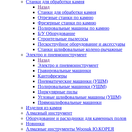
Станки для обработки камня
Назад
Станки для обработки камня
Отрезные станки по камню
Фрезерные станки по камню
Полировальные машины по камню
Б/У Оборудование
Строительные пылесосы
Пескоструйное оборудование и аксессуары
Станки шлифовальные колено-рычажные
Электро и пневмоинструмент
Назад
Электро и пневмоинструмент
Гравировальные машинки
Кантофрезеры
Пневматические машинки (УШМ)
Полировальные машинки (УШМ)
Циркулярные пилы
Угловые шлифовальные машины (УШМ)
Прямошлифовальные машинки
Изделия из камня
Алмазный инструмент
Оборудование и расходники для каменных полов
Новинки
Алмазные инструменты Woosuk Ю.КОРЕЯ