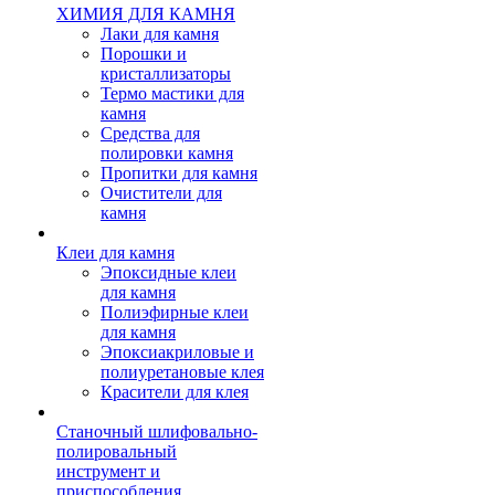
ХИМИЯ ДЛЯ КАМНЯ
Лаки для камня
Порошки и
кристаллизаторы
Термо мастики для
камня
Средства для
полировки камня
Пропитки для камня
Очистители для
камня
Клеи для камня
Эпоксидные клеи
для камня
Полиэфирные клеи
для камня
Эпоксиакриловые и
полиуретановые клея
Красители для клея
Станочный шлифовально-
полировальный
инструмент и
приспособления