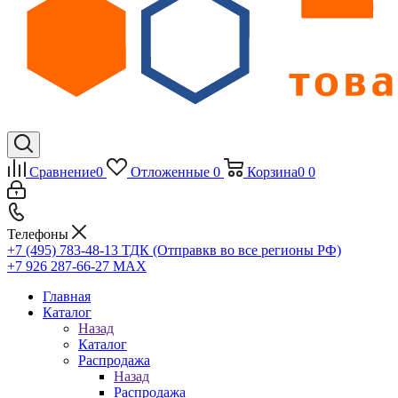
Сравнение
0
Отложенные
0
Корзина
0
0
Телефоны
+7 (495) 783-48-13
ТДК (Отправкв во все регионы РФ)
+7 926 287-66-27
МАХ
Главная
Каталог
Назад
Каталог
Распродажа
Назад
Распродажа