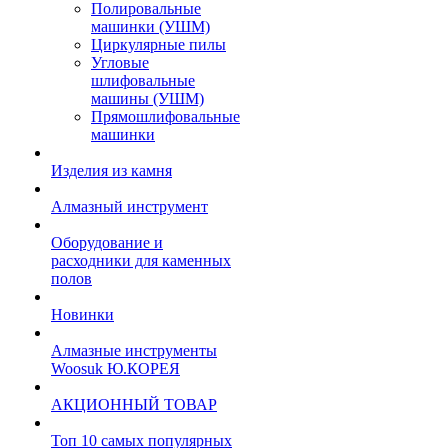
Полировальные
машинки (УШМ)
Циркулярные пилы
Угловые
шлифовальные
машины (УШМ)
Прямошлифовальные
машинки
Изделия из камня
Алмазный инструмент
Оборудование и
расходники для каменных
полов
Новинки
Алмазные инструменты
Woosuk Ю.КОРЕЯ
АКЦИОННЫЙ ТОВАР
Топ 10 самых популярных