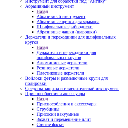
Инструмент для обработки под "Антику"
Абразивный инструмент
Назад
Абразивный инструмент
Абразивные щетки для мрамора
Шлифовальные фибродиски
Абразивные чашки (шарошки)
Держатели и переходники для шлифовальных
кругов
Назад
Держатели и переходники для
шлифовальных кругов
Алюминиевые держатели
Резиновые держатели
Пластиковые держатели
Войлоки фетры и размывочные круги для
полировки
Средства защиты и измерительный инструмент
Приспособления и аксессуары
Назад
Приспособления и аксессуары
Струбцины
Присоски вакуумные
Захват и перемещение плит
Снятие фаски