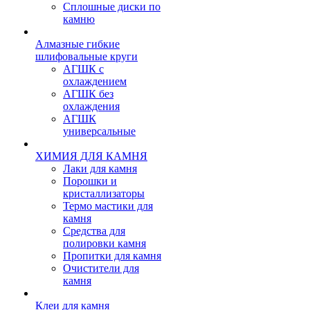
Сплошные диски по
камню
Алмазные гибкие
шлифовальные круги
АГШК с
охлаждением
АГШК без
охлаждения
АГШК
универсальные
ХИМИЯ ДЛЯ КАМНЯ
Лаки для камня
Порошки и
кристаллизаторы
Термо мастики для
камня
Средства для
полировки камня
Пропитки для камня
Очистители для
камня
Клеи для камня