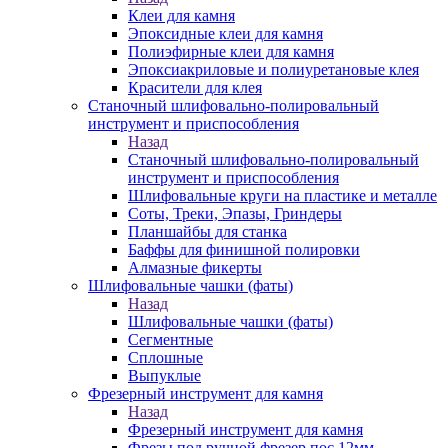
Клеи для камня
Эпоксидные клеи для камня
Полиэфирные клеи для камня
Эпоксиакриловые и полиуретановые клея
Красители для клея
Станочный шлифовально-полировальный
инструмент и приспособления
Назад
Станочный шлифовально-полировальный
инструмент и приспособления
Шлифовальные круги на пластике и металле
Соты, Треки, Эпазы, Гриндеры
Планшайбы для станка
Баффы для финишной полировки
Алмазные фикерты
Шлифовальные чашки (фаты)
Назад
Шлифовальные чашки (фаты)
Сегментные
Сплошные
Выпуклые
Фрезерный инструмент для камня
Назад
Фрезерный инструмент для камня
Фрезы под ручной фрезер пос.12мм