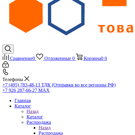
Сравнение
0
Отложенные
0
Корзина
0
0
Телефоны
+7 (495) 783-48-13
ТДК (Отправкв во все регионы РФ)
+7 926 287-66-27
МАХ
Главная
Каталог
Назад
Каталог
Распродажа
Назад
Распродажа