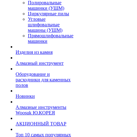
Полировальные
машинки (УШМ)
Циркулярные пилы
Угловые
шлифовальные
машины (УШМ)
Прямошлифовальные
машинки
Изделия из камня
Алмазный инструмент
Оборудование и
расходники для каменных
полов
Новинки
Алмазные инструменты
Woosuk Ю.КОРЕЯ
АКЦИОННЫЙ ТОВАР
Топ 10 самых популярных