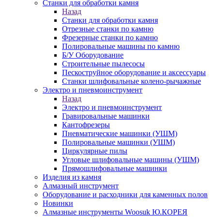
Станки для обработки камня
Назад
Станки для обработки камня
Отрезные станки по камню
Фрезерные станки по камню
Полировальные машины по камню
Б/У Оборудование
Строительные пылесосы
Пескоструйное оборудование и аксессуары
Станки шлифовальные колено-рычажные
Электро и пневмоинструмент
Назад
Электро и пневмоинструмент
Гравировальные машинки
Кантофрезеры
Пневматические машинки (УШМ)
Полировальные машинки (УШМ)
Циркулярные пилы
Угловые шлифовальные машины (УШМ)
Прямошлифовальные машинки
Изделия из камня
Алмазный инструмент
Оборудование и расходники для каменных полов
Новинки
Алмазные инструменты Woosuk Ю.КОРЕЯ