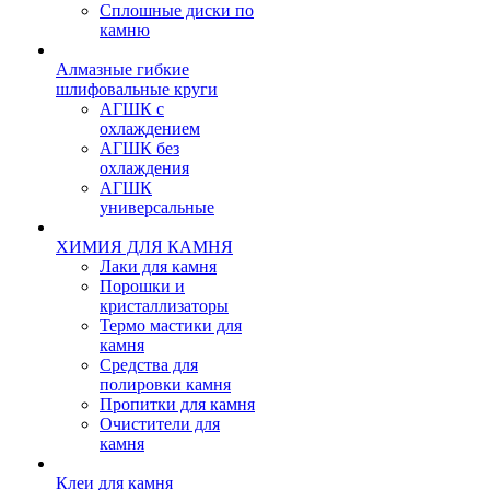
Сплошные диски по
камню
Алмазные гибкие
шлифовальные круги
АГШК с
охлаждением
АГШК без
охлаждения
АГШК
универсальные
ХИМИЯ ДЛЯ КАМНЯ
Лаки для камня
Порошки и
кристаллизаторы
Термо мастики для
камня
Средства для
полировки камня
Пропитки для камня
Очистители для
камня
Клеи для камня