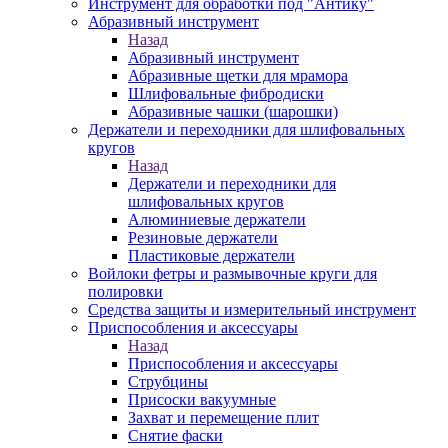
Инструмент для обработки под "Антику"
Абразивный инструмент
Назад
Абразивный инструмент
Абразивные щетки для мрамора
Шлифовальные фибродиски
Абразивные чашки (шарошки)
Держатели и переходники для шлифовальных
кругов
Назад
Держатели и переходники для
шлифовальных кругов
Алюминиевые держатели
Резиновые держатели
Пластиковые держатели
Войлоки фетры и размывочные круги для
полировки
Средства защиты и измерительный инструмент
Приспособления и аксессуары
Назад
Приспособления и аксессуары
Струбцины
Присоски вакуумные
Захват и перемещение плит
Снятие фаски