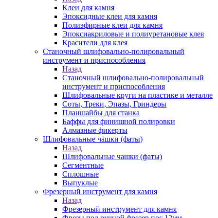
Клеи для камня
Эпоксидные клеи для камня
Полиэфирные клеи для камня
Эпоксиакриловые и полиуретановые клея
Красители для клея
Станочный шлифовально-полировальный
инструмент и приспособления
Назад
Станочный шлифовально-полировальный
инструмент и приспособления
Шлифовальные круги на пластике и металле
Соты, Треки, Эпазы, Гриндеры
Планшайбы для станка
Баффы для финишной полировки
Алмазные фикерты
Шлифовальные чашки (фаты)
Назад
Шлифовальные чашки (фаты)
Сегментные
Сплошные
Выпуклые
Фрезерный инструмент для камня
Назад
Фрезерный инструмент для камня
Фрезы под ручной фрезер пос.12мм