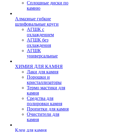
Сплошные диски по
камню
Алмазные гибкие
шлифовальные круги
АГШК с
охлаждением
АГШК без
охлаждения
АГШК
универсальные
ХИМИЯ ДЛЯ КАМНЯ
Лаки для камня
Порошки и
кристаллизаторы
Термо мастики для
камня
Средства для
полировки камня
Пропитки для камня
Очистители для
камня
Клеи для камня