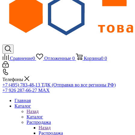
Сравнение
0
Отложенные
0
Корзина
0
0
Телефоны
+7 (495) 783-48-13
ТДК (Отправкв во все регионы РФ)
+7 926 287-66-27
МАХ
Главная
Каталог
Назад
Каталог
Распродажа
Назад
Распродажа