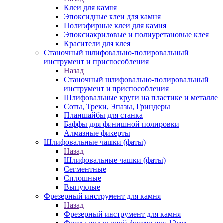
Клеи для камня
Эпоксидные клеи для камня
Полиэфирные клеи для камня
Эпоксиакриловые и полиуретановые клея
Красители для клея
Станочный шлифовально-полировальный
инструмент и приспособления
Назад
Станочный шлифовально-полировальный
инструмент и приспособления
Шлифовальные круги на пластике и металле
Соты, Треки, Эпазы, Гриндеры
Планшайбы для станка
Баффы для финишной полировки
Алмазные фикерты
Шлифовальные чашки (фаты)
Назад
Шлифовальные чашки (фаты)
Сегментные
Сплошные
Выпуклые
Фрезерный инструмент для камня
Назад
Фрезерный инструмент для камня
Фрезы под ручной фрезер пос.12мм