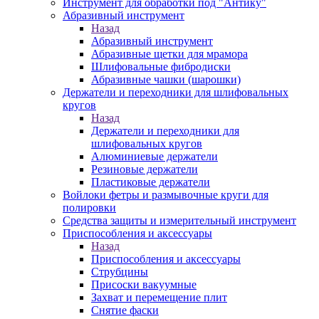
Инструмент для обработки под "Антику"
Абразивный инструмент
Назад
Абразивный инструмент
Абразивные щетки для мрамора
Шлифовальные фибродиски
Абразивные чашки (шарошки)
Держатели и переходники для шлифовальных
кругов
Назад
Держатели и переходники для
шлифовальных кругов
Алюминиевые держатели
Резиновые держатели
Пластиковые держатели
Войлоки фетры и размывочные круги для
полировки
Средства защиты и измерительный инструмент
Приспособления и аксессуары
Назад
Приспособления и аксессуары
Струбцины
Присоски вакуумные
Захват и перемещение плит
Снятие фаски