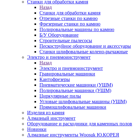
Станки для обработки камня
Назад
Станки для обработки камня
Отрезные станки по камню
Фрезерные станки по камню
Полировальные машины по камню
Б/У Оборудование
Строительные пылесосы
Пескоструйное оборудование и аксессуары
Станки шлифовальные колено-рычажные
Электро и пневмоинструмент
Назад
Электро и пневмоинструмент
Гравировальные машинки
Кантофрезеры
Пневматические машинки (УШМ)
Полировальные машинки (УШМ)
Циркулярные пилы
Угловые шлифовальные машины (УШМ)
Прямошлифовальные машинки
Изделия из камня
Алмазный инструмент
Оборудование и расходники для каменных полов
Новинки
Алмазные инструменты Woosuk Ю.КОРЕЯ