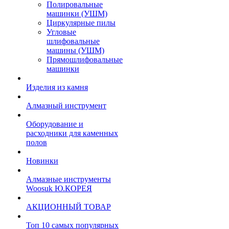
Полировальные
машинки (УШМ)
Циркулярные пилы
Угловые
шлифовальные
машины (УШМ)
Прямошлифовальные
машинки
Изделия из камня
Алмазный инструмент
Оборудование и
расходники для каменных
полов
Новинки
Алмазные инструменты
Woosuk Ю.КОРЕЯ
АКЦИОННЫЙ ТОВАР
Топ 10 самых популярных