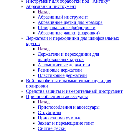
Инструмент для обработки под "Антику"
Абразивный инструмент
Назад
Абразивный инструмент
Абразивные щетки для мрамора
Шлифовальные фибродиски
Абразивные чашки (шарошки)
Держатели и переходники для шлифовальных
кругов
Назад
Держатели и переходники для
шлифовальных кругов
Алюминиевые держатели
Резиновые держатели
Пластиковые держатели
Войлоки фетры и размывочные круги для
полировки
Средства защиты и измерительный инструмент
Приспособления и аксессуары
Назад
Приспособления и аксессуары
Струбцины
Присоски вакуумные
Захват и перемещение плит
Снятие фаски