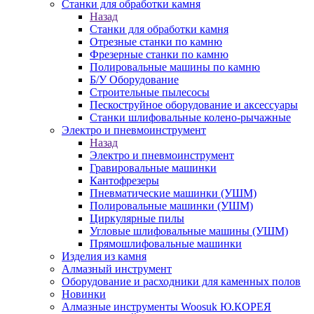
Станки для обработки камня
Назад
Станки для обработки камня
Отрезные станки по камню
Фрезерные станки по камню
Полировальные машины по камню
Б/У Оборудование
Строительные пылесосы
Пескоструйное оборудование и аксессуары
Станки шлифовальные колено-рычажные
Электро и пневмоинструмент
Назад
Электро и пневмоинструмент
Гравировальные машинки
Кантофрезеры
Пневматические машинки (УШМ)
Полировальные машинки (УШМ)
Циркулярные пилы
Угловые шлифовальные машины (УШМ)
Прямошлифовальные машинки
Изделия из камня
Алмазный инструмент
Оборудование и расходники для каменных полов
Новинки
Алмазные инструменты Woosuk Ю.КОРЕЯ