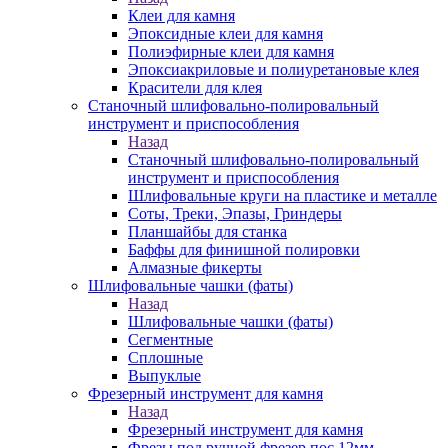
Клеи для камня
Эпоксидные клеи для камня
Полиэфирные клеи для камня
Эпоксиакриловые и полиуретановые клея
Красители для клея
Станочный шлифовально-полировальный
инструмент и приспособления
Назад
Станочный шлифовально-полировальный
инструмент и приспособления
Шлифовальные круги на пластике и металле
Соты, Треки, Эпазы, Гриндеры
Планшайбы для станка
Баффы для финишной полировки
Алмазные фикерты
Шлифовальные чашки (фаты)
Назад
Шлифовальные чашки (фаты)
Сегментные
Сплошные
Выпуклые
Фрезерный инструмент для камня
Назад
Фрезерный инструмент для камня
Фрезы под ручной фрезер пос.12мм