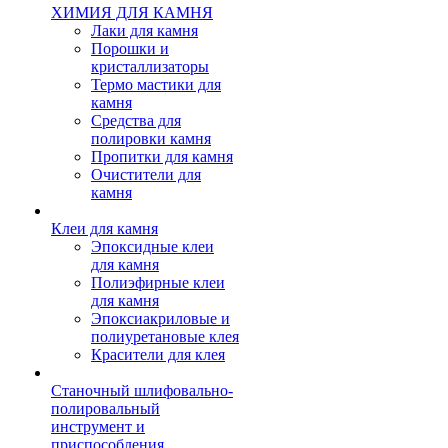
ХИМИЯ ДЛЯ КАМНЯ
Лаки для камня
Порошки и
кристаллизаторы
Термо мастики для
камня
Средства для
полировки камня
Пропитки для камня
Очистители для
камня
Клеи для камня
Эпоксидные клеи
для камня
Полиэфирные клеи
для камня
Эпоксиакриловые и
полиуретановые клея
Красители для клея
Станочный шлифовально-
полировальный
инструмент и
приспособления