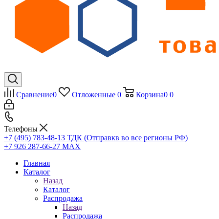
Сравнение
0
Отложенные
0
Корзина
0
0
Телефоны
+7 (495) 783-48-13
ТДК (Отправкв во все регионы РФ)
+7 926 287-66-27
МАХ
Главная
Каталог
Назад
Каталог
Распродажа
Назад
Распродажа