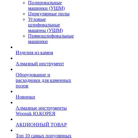
Полировальные
машинки (УШМ)
Циркулярные пилы
Угловые
шлифовальные
машины (УШМ)
Прямошлифовальные
машинки
Изделия из камня
Алмазный инструмент
Оборудование и
расходники для каменных
полов
Новинки
Алмазные инструменты
Woosuk Ю.КОРЕЯ
АКЦИОННЫЙ ТОВАР
Топ 10 самых популярных