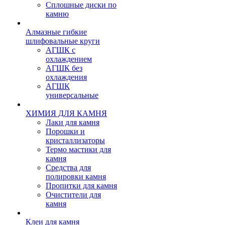
Сплошные диски по
камню
Алмазные гибкие
шлифовальные круги
АГШК с
охлаждением
АГШК без
охлаждения
АГШК
универсальные
ХИМИЯ ДЛЯ КАМНЯ
Лаки для камня
Порошки и
кристаллизаторы
Термо мастики для
камня
Средства для
полировки камня
Пропитки для камня
Очистители для
камня
Клеи для камня