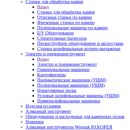
Станки для обработки камня
Назад
Станки для обработки камня
Отрезные станки по камню
Фрезерные станки по камню
Полировальные машины по камню
Б/У Оборудование
Строительные пылесосы
Пескоструйное оборудование и аксессуары
Станки шлифовальные колено-рычажные
Электро и пневмоинструмент
Назад
Электро и пневмоинструмент
Гравировальные машинки
Кантофрезеры
Пневматические машинки (УШМ)
Полировальные машинки (УШМ)
Циркулярные пилы
Угловые шлифовальные машины (УШМ)
Прямошлифовальные машинки
Изделия из камня
Алмазный инструмент
Оборудование и расходники для каменных полов
Новинки
Алмазные инструменты Woosuk Ю.КОРЕЯ