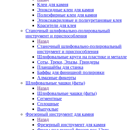
Клеи для камня
Эпоксидные клеи для камня
Полиэфирные клеи для камня
Эпоксиакриловые и полиуретановые клея
Красители для клея
Станочный шлифовально-полировальный
инструмент и приспособления
Назад
Станочный шлифовально-полировальный
инструмент и приспособления
Шлифовальные круги на пластике и металле
Соты, Треки, Эпазы, Гриндеры
Планшайбы для станка
Баффы для финишной полировки
Алмазные фикерты
Шлифовальные чашки (фаты)
Назад
Шлифовальные чашки (фаты)
Сегментные
Сплошные
Выпуклые
Фрезерный инструмент для камня
Назад
Фрезерный инструмент для камня
Фрезы под ручной фрезер пос.12мм