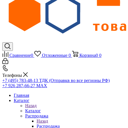
Сравнение
0
Отложенные
0
Корзина
0
0
Телефоны
+7 (495) 783-48-13
ТДК (Отправкв во все регионы РФ)
+7 926 287-66-27
МАХ
Главная
Каталог
Назад
Каталог
Распродажа
Назад
Распродажа