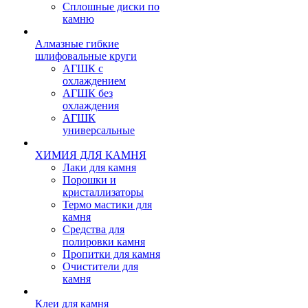
Сплошные диски по
камню
Алмазные гибкие
шлифовальные круги
АГШК с
охлаждением
АГШК без
охлаждения
АГШК
универсальные
ХИМИЯ ДЛЯ КАМНЯ
Лаки для камня
Порошки и
кристаллизаторы
Термо мастики для
камня
Средства для
полировки камня
Пропитки для камня
Очистители для
камня
Клеи для камня