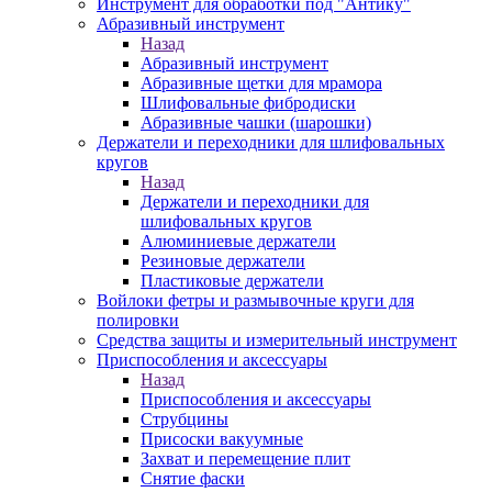
Инструмент для обработки под "Антику"
Абразивный инструмент
Назад
Абразивный инструмент
Абразивные щетки для мрамора
Шлифовальные фибродиски
Абразивные чашки (шарошки)
Держатели и переходники для шлифовальных
кругов
Назад
Держатели и переходники для
шлифовальных кругов
Алюминиевые держатели
Резиновые держатели
Пластиковые держатели
Войлоки фетры и размывочные круги для
полировки
Средства защиты и измерительный инструмент
Приспособления и аксессуары
Назад
Приспособления и аксессуары
Струбцины
Присоски вакуумные
Захват и перемещение плит
Снятие фаски