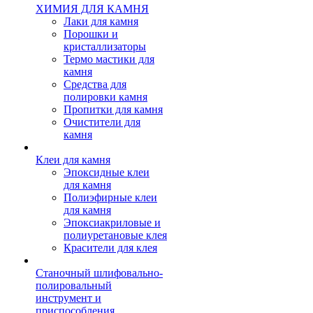
ХИМИЯ ДЛЯ КАМНЯ
Лаки для камня
Порошки и
кристаллизаторы
Термо мастики для
камня
Средства для
полировки камня
Пропитки для камня
Очистители для
камня
Клеи для камня
Эпоксидные клеи
для камня
Полиэфирные клеи
для камня
Эпоксиакриловые и
полиуретановые клея
Красители для клея
Станочный шлифовально-
полировальный
инструмент и
приспособления