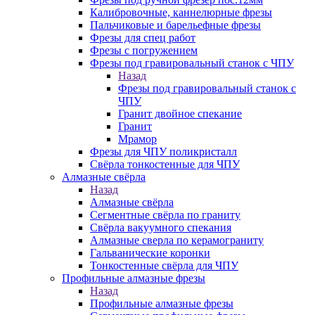
Калибровочные, каннелюрные фрезы
Пальчиковые и барельефные фрезы
Фрезы для спец работ
Фрезы с погружением
Фрезы под гравировальный станок с ЧПУ
Назад
Фрезы под гравировальный станок с
ЧПУ
Гранит двойное спекание
Гранит
Мрамор
Фрезы для ЧПУ поликристалл
Свёрла тонкостенные для ЧПУ
Алмазные свёрла
Назад
Алмазные свёрла
Сегментные свёрла по граниту
Свёрла вакуумного спекания
Алмазные сверла по керамограниту
Гальванические коронки
Тонкостенные свёрла для ЧПУ
Профильные алмазные фрезы
Назад
Профильные алмазные фрезы