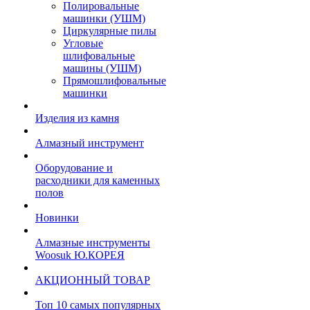
Полировальные
машинки (УШМ)
Циркулярные пилы
Угловые
шлифовальные
машины (УШМ)
Прямошлифовальные
машинки
Изделия из камня
Алмазный инструмент
Оборудование и
расходники для каменных
полов
Новинки
Алмазные инструменты
Woosuk Ю.КОРЕЯ
АКЦИОННЫЙ ТОВАР
Топ 10 самых популярных