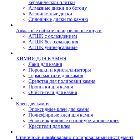
керамической плитки
Алмазные диски по бетону
Расшивочные диски
Сплошные диски по камню
Алмазные гибкие шлифовальные круги
АГШК с охлаждением
АГШК без охлаждения
АГШК универсальные
ХИМИЯ ДЛЯ КАМНЯ
Лаки для камня
Порошки и кристаллизаторы
Термо мастики для камня
Средства для полировки камня
Пропитки для камня
Очистители для камня
Клеи для камня
Эпоксидные клеи для камня
Полиэфирные клеи для камня
Эпоксиакриловые и полиуретановые клея
Красители для клея
Станочный шлифовально-полировальный инструмент