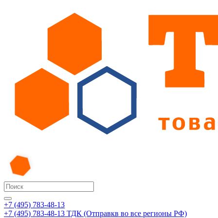
+7 (495) 783-48-13
+7 (495) 783-48-13
ТДК (Отправкв во все регионы РФ)