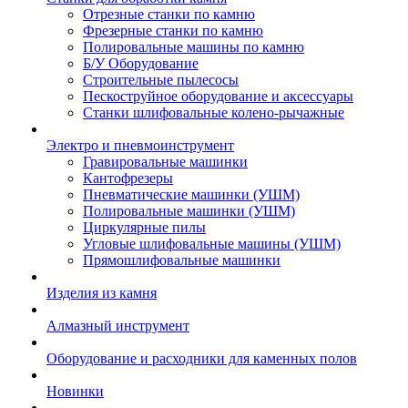
Отрезные станки по камню
Фрезерные станки по камню
Полировальные машины по камню
Б/У Оборудование
Строительные пылесосы
Пескоструйное оборудование и аксессуары
Станки шлифовальные колено-рычажные
Электро и пневмоинструмент
Гравировальные машинки
Кантофрезеры
Пневматические машинки (УШМ)
Полировальные машинки (УШМ)
Циркулярные пилы
Угловые шлифовальные машины (УШМ)
Прямошлифовальные машинки
Изделия из камня
Алмазный инструмент
Оборудование и расходники для каменных полов
Новинки