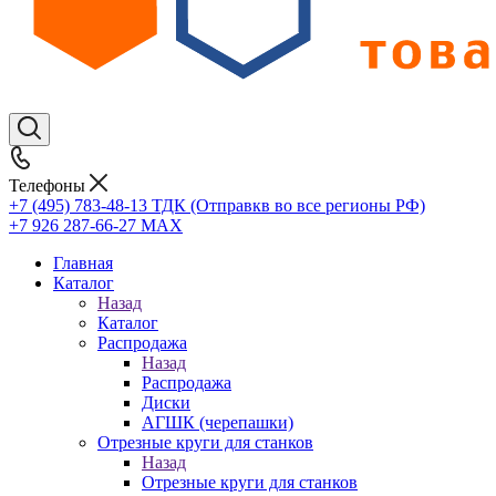
Телефоны
+7 (495) 783-48-13
ТДК (Отправкв во все регионы РФ)
+7 926 287-66-27
МАХ
Главная
Каталог
Назад
Каталог
Распродажа
Назад
Распродажа
Диски
АГШК (черепашки)
Отрезные круги для станков
Назад
Отрезные круги для станков