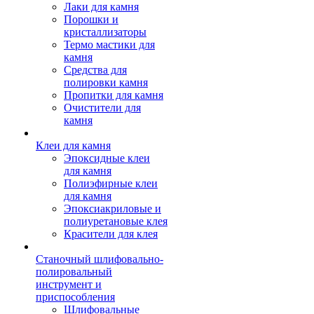
Лаки для камня
Порошки и
кристаллизаторы
Термо мастики для
камня
Средства для
полировки камня
Пропитки для камня
Очистители для
камня
Клеи для камня
Эпоксидные клеи
для камня
Полиэфирные клеи
для камня
Эпоксиакриловые и
полиуретановые клея
Красители для клея
Станочный шлифовально-
полировальный
инструмент и
приспособления
Шлифовальные