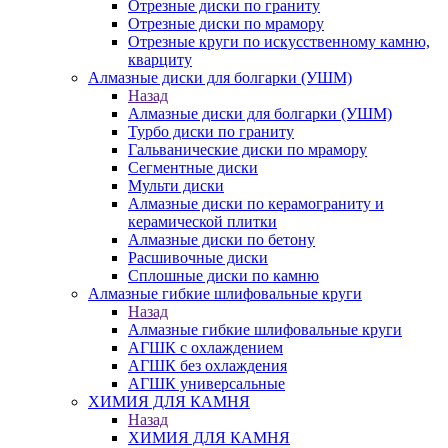
Отрезные диски по граниту
Отрезные диски по мрамору
Отрезные круги по искусственному камню,
кварциту
Алмазные диски для болгарки (УШМ)
Назад
Алмазные диски для болгарки (УШМ)
Турбо диски по граниту
Гальванические диски по мрамору
Сегментные диски
Мульти диски
Алмазные диски по керамограниту и
керамической плитки
Алмазные диски по бетону
Расшивочные диски
Сплошные диски по камню
Алмазные гибкие шлифовальные круги
Назад
Алмазные гибкие шлифовальные круги
АГШК с охлаждением
АГШК без охлаждения
АГШК универсальные
ХИМИЯ ДЛЯ КАМНЯ
Назад
ХИМИЯ ДЛЯ КАМНЯ