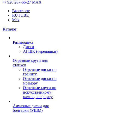
+7 926 287-66-27
МАХ
Вконтакте
RUTUBE
Max
Каталог
Распродажа
Диски
АГШК (черепашки)
Отрезные круги для
станков
Отрезные диски по
граниту
Отрезные диски по
мрамору
Отрезные круги по
искусственному
камню, кварциту
Алмазные диски для
болгарки (УШМ)