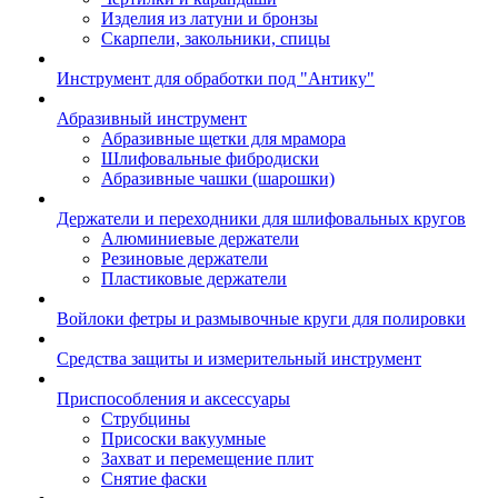
Изделия из латуни и бронзы
Скарпели, закольники, спицы
Инструмент для обработки под "Антику"
Абразивный инструмент
Абразивные щетки для мрамора
Шлифовальные фибродиски
Абразивные чашки (шарошки)
Держатели и переходники для шлифовальных кругов
Алюминиевые держатели
Резиновые держатели
Пластиковые держатели
Войлоки фетры и размывочные круги для полировки
Средства защиты и измерительный инструмент
Приспособления и аксессуары
Струбцины
Присоски вакуумные
Захват и перемещение плит
Снятие фаски