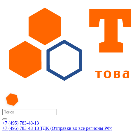
+7 (495) 783-48-13
+7 (495) 783-48-13
ТДК (Отправкв во все регионы РФ)