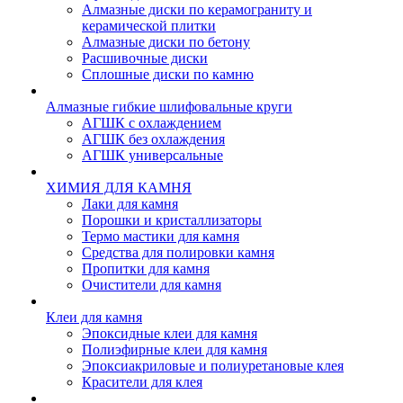
Алмазные диски по керамограниту и
керамической плитки
Алмазные диски по бетону
Расшивочные диски
Сплошные диски по камню
Алмазные гибкие шлифовальные круги
АГШК с охлаждением
АГШК без охлаждения
АГШК универсальные
ХИМИЯ ДЛЯ КАМНЯ
Лаки для камня
Порошки и кристаллизаторы
Термо мастики для камня
Средства для полировки камня
Пропитки для камня
Очистители для камня
Клеи для камня
Эпоксидные клеи для камня
Полиэфирные клеи для камня
Эпоксиакриловые и полиуретановые клея
Красители для клея